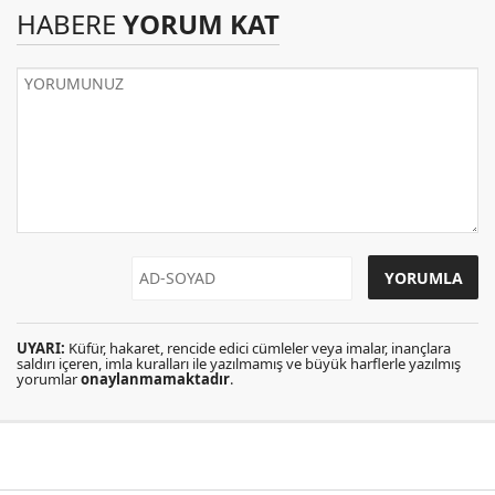
HABERE
YORUM KAT
UYARI:
Küfür, hakaret, rencide edici cümleler veya imalar, inançlara
saldırı içeren, imla kuralları ile yazılmamış ve büyük harflerle yazılmış
yorumlar
onaylanmamaktadır
.