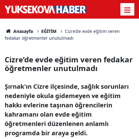
Anasayfa
EĞİTİM
Cizre’de evde eğitim veren
fedakar öğretmenler unutulmadı
Cizre’de evde eğitim veren fedakar
öğretmenler unutulmadı
Şırnak'ın Cizre ilçesinde, sağlık sorunları
nedeniyle okula gidemeyen ve eğitim
hakkı evlerine taşınan öğrencilerin
kahramanı olan evde eğitim
öğretmenleri düzenlenen anlamlı
programda bir araya geldi.