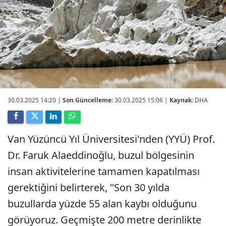
30.03.2025 14:20
|
Son Güncelleme:
30.03.2025 15:06 |
Kaynak:
DHA
Van Yüzüncü Yıl Üniversitesi'nden (YYÜ) Prof.
Dr. Faruk Alaeddinoğlu, buzul bölgesinin
insan aktivitelerine tamamen kapatılması
gerektiğini belirterek, "Son 30 yılda
buzullarda yüzde 55 alan kaybı olduğunu
görüyoruz. Geçmişte 200 metre derinlikte