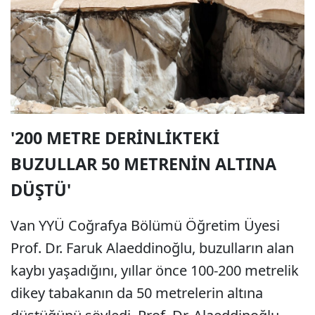
'200 METRE DERİNLİKTEKİ
BUZULLAR 50 METRENİN ALTINA
DÜŞTÜ'
Van YYÜ Coğrafya Bölümü Öğretim Üyesi
Prof. Dr. Faruk Alaeddinoğlu, buzulların alan
kaybı yaşadığını, yıllar önce 100-200 metrelik
dikey tabakanın da 50 metrelerin altına