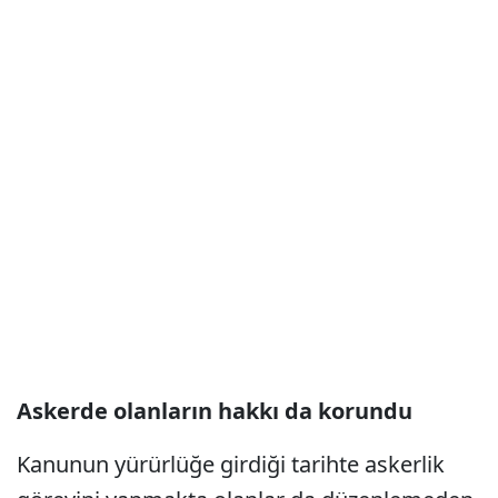
Askerde olanların hakkı da korundu
Kanunun yürürlüğe girdiği tarihte askerlik