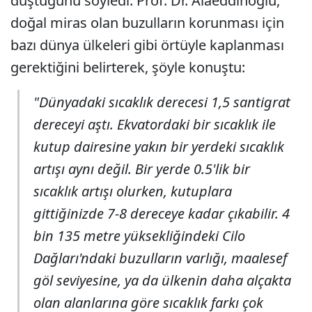
düştüğünü söyledi. Prof. Dr. Alaeddinoğlu,
doğal miras olan buzulların korunması için
bazı dünya ülkeleri gibi örtüyle kaplanması
gerektiğini belirterek, şöyle konuştu:
"Dünyadaki sıcaklık derecesi 1,5 santigrat
dereceyi aştı. Ekvatordaki bir sıcaklık ile
kutup dairesine yakın bir yerdeki sıcaklık
artışı aynı değil. Bir yerde 0.5'lik bir
sıcaklık artışı olurken, kutuplara
gittiğinizde 7-8 dereceye kadar çıkabilir. 4
bin 135 metre yüksekliğindeki Cilo
Dağları'ndaki buzulların varlığı, maalesef
göl seviyesine, ya da ülkenin daha alçakta
olan alanlarına göre sıcaklık farkı çok