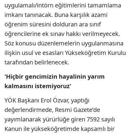
uygulamalı/intörn eğitimlerini tamamlama
imkanı tanınacak. Buna karşılık azami
öğrenim süresini dolduran ara sınıf
öğrencilerine ek sınav hakkı verilmeyecek.
Söz konusu düzenlemelerin uygulanmasına
ilişkin usul ve esasları Yükseköğretim Kurulu
tarafından belirlenecek.
'Hiçbir gencimizin hayalinin yarım
kalmasını istemiyoruz'
YÖK Başkanı Erol Özvar, yaptığı
değerlendirmede, Resmi Gazete’de
yayımlanarak yürürlüğe giren 7592 sayılı
Kanun ile yükseköğretimde kapsamlı bir