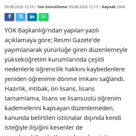
09.08.2026 12:10
|
Son Güncelleme:
09.08.2026 12:13 |
Kaynak:
DHA
YÖK Başkanlığı'ndan yapılan yazılı
açıklamaya göre; Resmi Gazete'de
yayımlanarak yürürlüğe giren düzenlemeyle
yükseköğretim kurumlarında çeşitli
nedenlerle öğrencilik hakkını kaybedenlere
yeniden öğrenime dönme imkanı sağlandı.
Hazırlık, intibak, ön lisans, lisans
tamamlama, lisans ve lisansüstü öğrenim
kademelerini kapsayan düzenlemeden,
kanunda belirtilen istisnalar dışında kendi
isteğiyle ilişiğini kesenler de