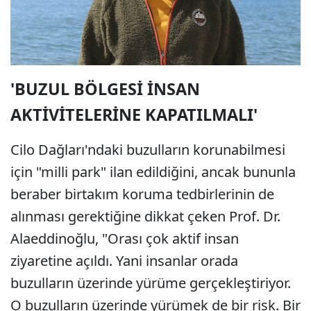
'BUZUL BÖLGESİ İNSAN
AKTİVİTELERİNE KAPATILMALI'
Cilo Dağları'ndaki buzulların korunabilmesi
için "milli park" ilan edildiğini, ancak bununla
beraber birtakım koruma tedbirlerinin de
alınması gerektiğine dikkat çeken Prof. Dr.
Alaeddinoğlu, "Orası çok aktif insan
ziyaretine açıldı. Yani insanlar orada
buzulların üzerinde yürüme gerçekleştiriyor.
O buzulların üzerinde yürümek de bir risk. Bir