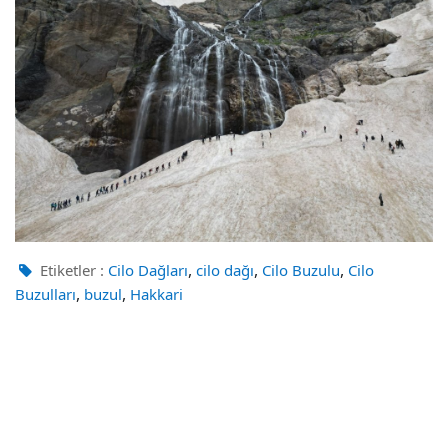
,
,
,
Etiketler :
Cilo Dağları
cilo dağı
Cilo Buzulu
Cilo
,
,
Buzulları
buzul
Hakkari