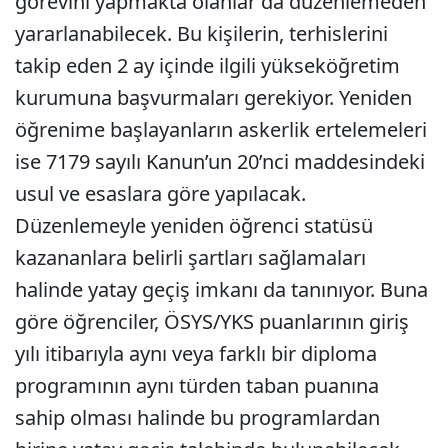
görevini yapmakta olanlar da düzenlemeden
yararlanabilecek. Bu kişilerin, terhislerini
takip eden 2 ay içinde ilgili yükseköğretim
kurumuna başvurmaları gerekiyor. Yeniden
öğrenime başlayanların askerlik ertelemeleri
ise 7179 sayılı Kanun’un 20’nci maddesindeki
usul ve esaslara göre yapılacak.
Düzenlemeyle yeniden öğrenci statüsü
kazananlara belirli şartları sağlamaları
halinde yatay geçiş imkanı da tanınıyor. Buna
göre öğrenciler, ÖSYS/YKS puanlarının giriş
yılı itibarıyla aynı veya farklı bir diploma
programının aynı türden taban puanına
sahip olması halinde bu programlardan