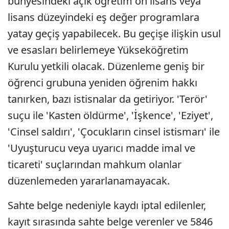
bünyesindeki açık öğretim ön lisans veya
lisans düzeyindeki eş değer programlara
yatay geçiş yapabilecek. Bu geçişe ilişkin usul
ve esasları belirlemeye Yükseköğretim
Kurulu yetkili olacak. Düzenleme geniş bir
öğrenci grubuna yeniden öğrenim hakkı
tanırken, bazı istisnalar da getiriyor. 'Terör'
suçu ile 'Kasten öldürme', 'İşkence', 'Eziyet',
'Cinsel saldırı', 'Çocukların cinsel istismarı' ile
'Uyuşturucu veya uyarıcı madde imal ve
ticareti' suçlarından mahkum olanlar
düzenlemeden yararlanamayacak.
Sahte belge nedeniyle kaydı iptal edilenler,
kayıt sırasında sahte belge verenler ve 5846