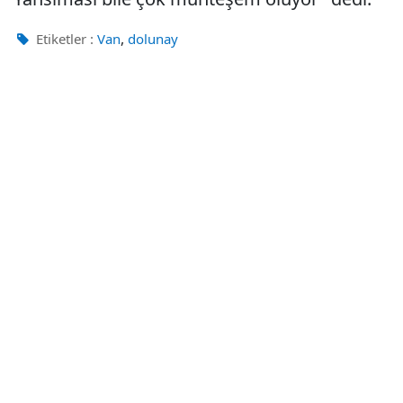
,
Etiketler :
Van
dolunay