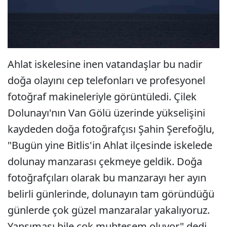
Ahlat iskelesine inen vatandaşlar bu nadir
doğa olayını cep telefonları ve profesyonel
fotoğraf makineleriyle görüntüledi. Çilek
Dolunayı'nın Van Gölü üzerinde yükselişini
kaydeden doğa fotoğrafçısı Şahin Şerefoğlu,
"Bugün yine Bitlis'in Ahlat ilçesinde iskelede
dolunay manzarası çekmeye geldik. Doğa
fotoğrafçıları olarak bu manzarayı her ayın
belirli günlerinde, dolunayın tam göründüğü
günlerde çok güzel manzaralar yakalıyoruz.
Yansıması bile çok muhteşem oluyor" dedi.