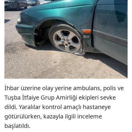
İhbar üzerine olay yerine ambulans, polis ve
Tuşba İtfaiye Grup Amirliği ekipleri sevke
dildi. Yaralılar kontrol amaçlı hastaneye
götürülürken, kazayla ilgili inceleme
başlatıldı.