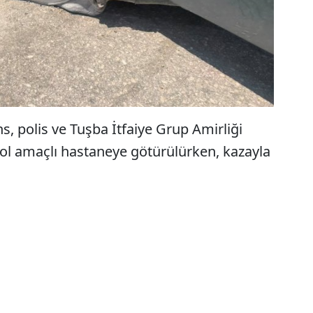
s, polis ve Tuşba İtfaiye Grup Amirliği
ntrol amaçlı hastaneye götürülürken, kazayla