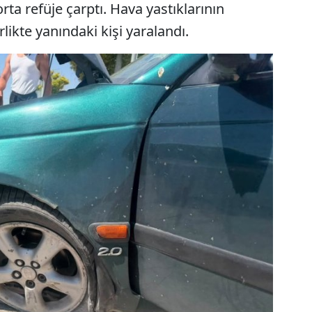
ta refüje çarptı. Hava yastıklarının
likte yanındaki kişi yaralandı.