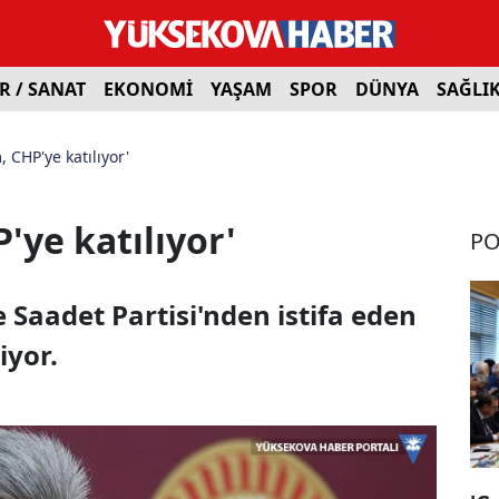
R / SANAT
EKONOMİ
YAŞAM
SPOR
DÜNYA
SAĞLI
, CHP'ye katılıyor'
'ye katılıyor'
PO
e Saadet Partisi'nden istifa eden
iyor.