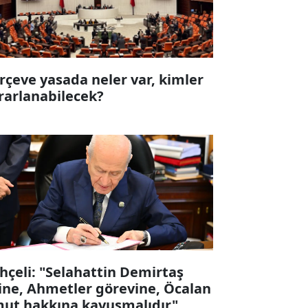
rçeve yasada neler var, kimler
rarlanabilecek?
hçeli: "Selahattin Demirtaş
ine, Ahmetler görevine, Öcalan
ut hakkına kavuşmalıdır"