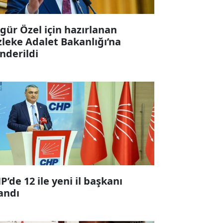
gür Özel için hazırlanan
zleke Adalet Bakanlığı’na
nderildi
P’de 12 ile yeni il başkanı
andı