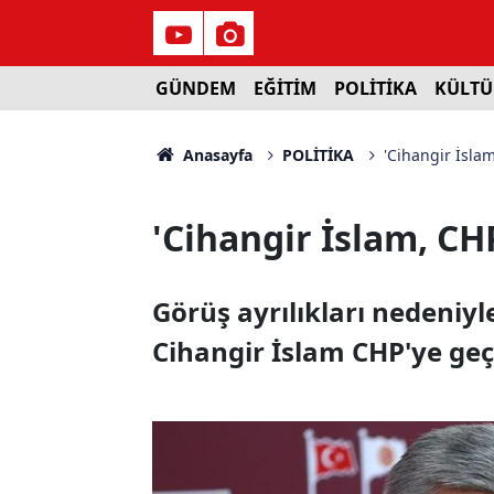
GÜNDEM
EĞİTİM
POLİTİKA
KÜLTÜ
Anasayfa
POLİTİKA
'Cihangir İslam
'Cihangir İslam, CHP
Görüş ayrılıkları nedeniyl
Cihangir İslam CHP'ye geç