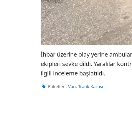
İhbar üzerine olay yerine ambulan
ekipleri sevke dildi. Yaralılar ko
ilgili inceleme başlatıldı.
,
Etiketler :
Van
Trafik Kazası