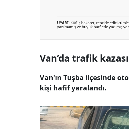
UYARI:
Küfür, hakaret, rencide edici cümlele
yazılmamış ve büyük harflerle yazılmış y
Van’da trafik kazası:
Van'ın Tuşba ilçesinde o
kişi hafif yaralandı.