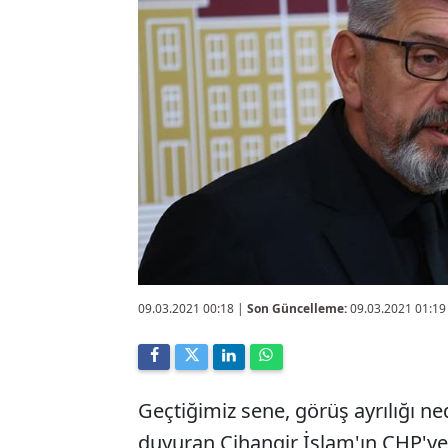
09.03.2021 00:18
|
Son Güncelleme:
09.03.2021 01:19
Geçtiğimiz sene, görüş ayrılığı ned
duyuran Cihangir İslam'ın CHP'ye 