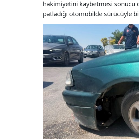
hakimiyetini kaybetmesi sonucu or
patladığı otomobilde sürücüyle bir