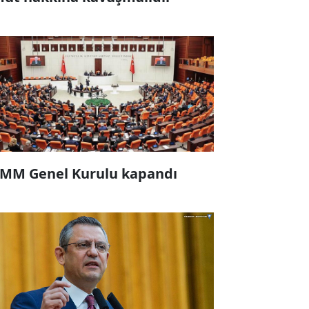
MM Genel Kurulu kapandı