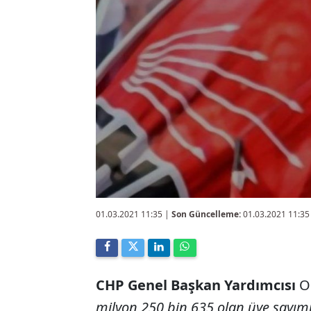
01.03.2021 11:35
|
Son Güncelleme:
01.03.2021 11:35
CHP Genel Başkan Yardımcısı
Oğ
milyon 250 bin 635 olan üye sayımız