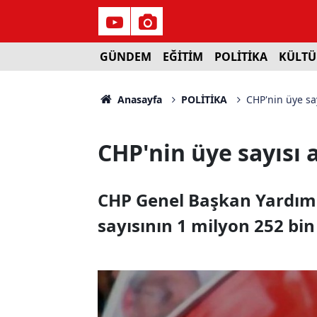
GÜNDEM
EĞİTİM
POLİTİKA
KÜLTÜ
Anasayfa
POLİTİKA
CHP'nin üye say
CHP'nin üye sayısı 
CHP Genel Başkan Yardımcı
sayısının 1 milyon 252 bin