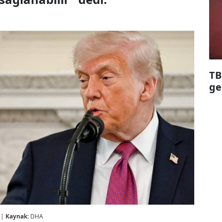
TB
ge
 |
Kaynak:
DHA