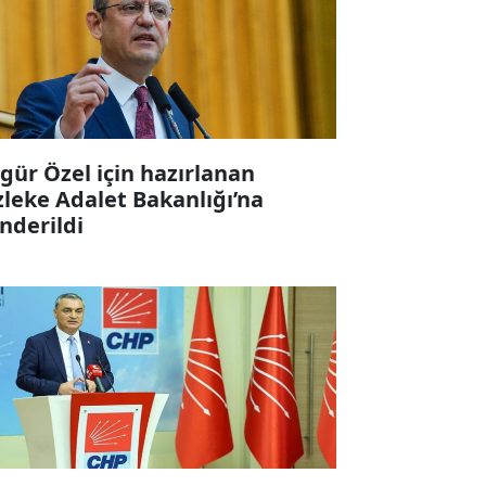
gür Özel için hazırlanan
zleke Adalet Bakanlığı’na
nderildi