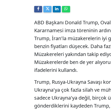
ABD Başkanı Donald Trump, Oval O
Kararnamesi imza töreninin ardı
Trump, İran'la müzakerelerin iyi gi
benzin fiyatları düşecek. Daha fa
Müzakereleri yakından takip ediyor
Müzakerelerde ben de yer alıyoru
ifadelerini kullandı.
Trump, Rusya-Ukrayna Savaşı kon
Ukrayna'ya çok fazla silah ve mü
sadece Ukrayna'ya değil, birçok 
gönderdiklerini kaydeden Trump, 