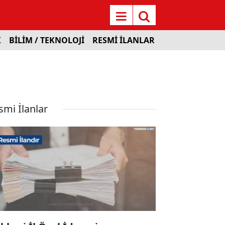
K
BİLİM / TEKNOLOJİ
RESMİ İLANLAR
smi İlanlar