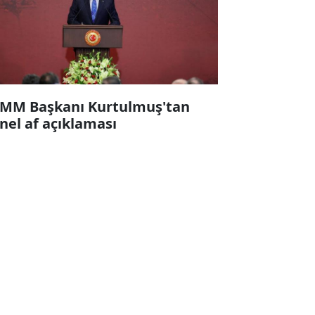
MM Başkanı Kurtulmuş'tan
nel af açıklaması