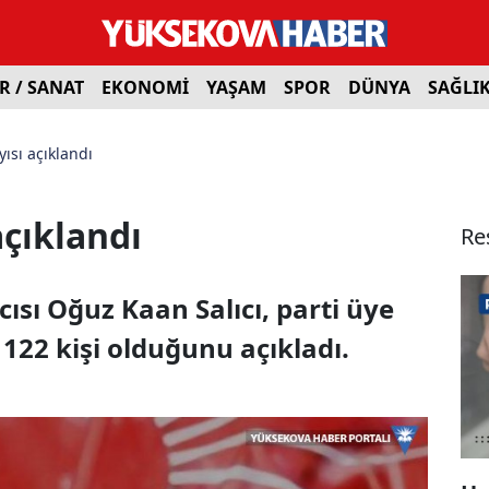
R / SANAT
EKONOMİ
YAŞAM
SPOR
DÜNYA
SAĞLI
ısı açıklandı
açıklandı
Re
sı Oğuz Kaan Salıcı, parti üye
 122 kişi olduğunu açıkladı.