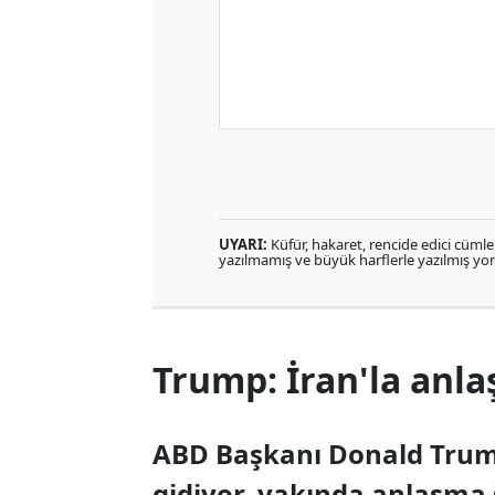
UYARI:
Küfür, hakaret, rencide edici cümlele
yazılmamış ve büyük harflerle yazılmış y
Trump: İran'la anla
ABD Başkanı Donald Trump
gidiyor, yakında anlaşma 