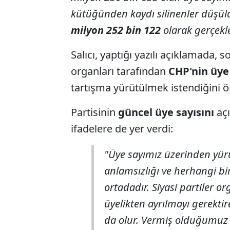
kütüğünden kaydı silinenler düşül
milyon 252 bin 122
olarak gerçekl
Salıcı, yaptığı yazılı açıklamada, 
organları tarafından
CHP'nin üye 
tartışma yürütülmek istendiğini 
Partisinin
güncel üye sayısını
açı
ifadelere de yer verdi:
"Üye sayımız üzerinden yür
anlamsızlığı ve herhangi b
ortadadır. Siyasi partiler org
üyelikten ayrılmayı gerektir
da olur. Vermiş olduğumuz 