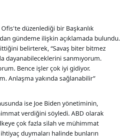
fis'te düzenlediği bir Başkanlık
ndan gündeme ilişkin açıklamada bulundu.
ttiğini belirterek, “Savaş biter bitmez
zla dayanabileceklerini sanmıyorum.
um. Bence işler çok iyi gidiyor.
m. Anlaşma yakında sağlanabilir”
usunda ise Joe Biden yönetiminin,
himmat verdiğini söyledi. ABD olarak
ülkeye çok fazla silah ve mühimmat
ihtiyaç duymaları halinde bunların