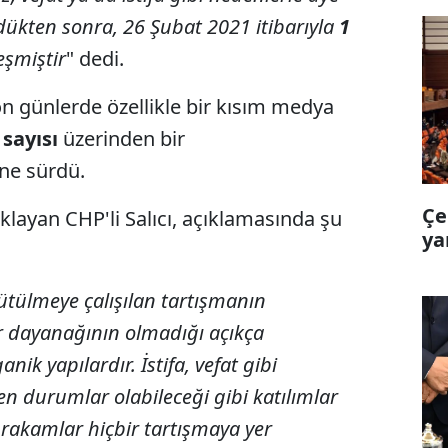
dükten sonra, 26 Şubat 2021 itibarıyla
1
eşmiştir
" dedi.
son günlerde özellikle bir kısım medya
sayısı
üzerinden bir
öne sürdü.
Çe
klayan CHP'li Salıcı, açıklamasında şu
ya
ütülmeye çalışılan tartışmanın
ir dayanağının olmadığı açıkça
anik yapılardır. İstifa, vefat gibi
en durumlar olabileceği gibi katılımlar
rakamlar hiçbir tartışmaya yer