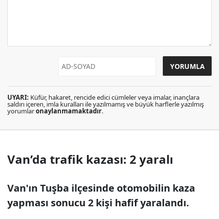
UYARI:
Küfür, hakaret, rencide edici cümleler veya imalar, inançlara
saldırı içeren, imla kuralları ile yazılmamış ve büyük harflerle yazılmış
yorumlar
onaylanmamaktadır
.
Van’da trafik kazası: 2 yaralı
Van'ın Tuşba ilçesinde otomobilin kaza
yapması sonucu 2 kişi hafif yaralandı.