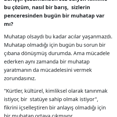
bu çözüm, nasıl bir barış, sizlerin
penceresinden bugün bir muhatap var
mı?
Muhatap olsaydı bu kadar acılar yaşanmazdı.
Muhatap olmadığı için bugün bu sorun bir
çıbana dönüşmüş durumda. Ama mücadele
ederken aynı zamanda bir muhatap
yaratmanın da mücadelesini vermek
zorundasınız.
"Kürtler, kültürel, kimliksel olarak tanınmak
istiyor, bir statüye sahip olmak istiyor",
fikrini içselleştiren bir anlayış olmadığı için
bir muhatap ortaya çıkmıyor.