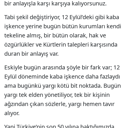
bir anlayışla karşı karşıya kalıyorsunuz.
Tabi şekil değiştiriyor, 12 Eylül’deki gibi kaba
işkence yerine bugün bütün kurumları kendi
tekeline almış, bir bütün olarak, hak ve
özgürlükler ve Kürtlerin talepleri karşısında
duran bir anlayış var.
Eskiyle bugün arasında şöyle bir fark var; 12
Eylül döneminde kaba işkence daha fazlaydı
ama bugünkü yargı kötü bit noktada. Bugün
yargı tek elden yönetiliyor, tek bir kişinin
ağzından çıkan sözlerle, yargı hemen tavır
alıyor.
Yani Türkiye’nin son 50 yılına baktığımızda