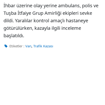
İhbar üzerine olay yerine ambulans, polis ve
Tuşba İtfaiye Grup Amirliği ekipleri sevke
dildi. Yaralılar kontrol amaçlı hastaneye
götürülürken, kazayla ilgili inceleme
başlatıldı.
,
Etiketler :
Van
Trafik Kazası