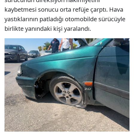
kaybetmesi sonucu orta refüje çarptı. Hava
yastıklarının patladığı otomobilde sürücüyle
birlikte yanındaki kişi yaralandı.