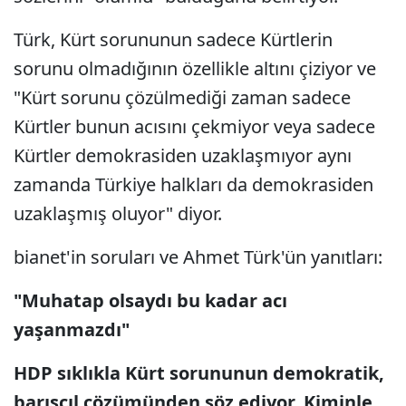
Türk, Kürt sorununun sadece Kürtlerin
sorunu olmadığının özellikle altını çiziyor ve
"Kürt sorunu çözülmediği zaman sadece
Kürtler bunun acısını çekmiyor veya sadece
Kürtler demokrasiden uzaklaşmıyor aynı
zamanda Türkiye halkları da demokrasiden
uzaklaşmış oluyor" diyor.
bianet'in soruları ve Ahmet Türk'ün yanıtları:
"Muhatap olsaydı bu kadar acı
yaşanmazdı"
HDP sıklıkla Kürt sorununun demokratik,
barışçıl çözümünden söz ediyor. Kiminle