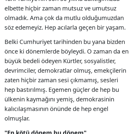
elbette hiçbir zaman mutsuz ve umutsuz
olmadık. Ama çok da mutlu olduğumuzdan
söz edemeyiz. Hep acılarla geçen bir yaşam.
Belki Cumhuriyet tarihinden bu yana bizden
önce ki dönemlerde böyleydi. O zaman da en
büyük bedeli ödeyen Kürtler, sosyalistler,
devrimciler, demokratlar olmuş, emekçilerin
zaten hiçbir zaman sesi çıkmamış, sesleri
hep bastırılmış. Egemen güçler de hep bu
ülkenin kaymağını yemiş, demokrasinin
kalıcılaşmasının önünde de hep engel
olmuşlar.
"En kötü dönem bu dönem"