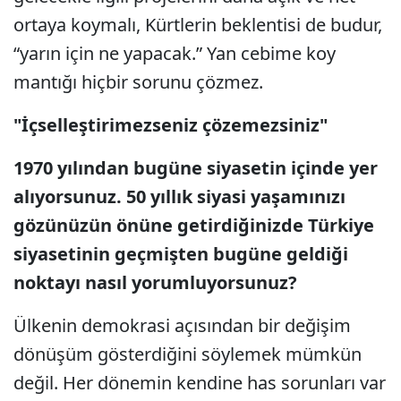
ortaya koymalı, Kürtlerin beklentisi de budur,
“yarın için ne yapacak.” Yan cebime koy
mantığı hiçbir sorunu çözmez.
"İçselleştirimezseniz çözemezsiniz"
1970 yılından bugüne siyasetin içinde yer
alıyorsunuz. 50 yıllık siyasi yaşamınızı
gözünüzün önüne getirdiğinizde Türkiye
siyasetinin geçmişten bugüne geldiği
noktayı nasıl yorumluyorsunuz?
Ülkenin demokrasi açısından bir değişim
dönüşüm gösterdiğini söylemek mümkün
değil. Her dönemin kendine has sorunları var