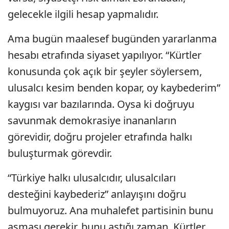
gelecekle ilgili hesap yapmalıdır.
Ama bugün maalesef bugünden yararlanma
hesabı etrafında siyaset yapılıyor. “Kürtler
konusunda çok açık bir şeyler söylersem,
ulusalcı kesim benden kopar, oy kaybederim”
kaygısı var bazılarında. Oysa ki doğruyu
savunmak demokrasiye inananların
görevidir, doğru projeler etrafında halkı
buluşturmak görevdir.
“Türkiye halkı ulusalcıdır, ulusalcıları
desteğini kaybederiz” anlayışını doğru
bulmuyoruz. Ana muhalefet partisinin bunu
aşması gerekir, bunu aştığı zaman, Kürtler