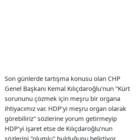
Son günlerde tartışma konusu olan CHP
Genel Başkanı Kemal Kılıçdaroğlu'nun "Kürt
sorununu çözmek için meşru bir organa
ihtiyacımız var. HDP'yi meşru organ olarak
görebiliriz" sözlerine yorum getirmeyip
HDP'yi işaret etse de Kılıçdaroğlu'nun
sözlerini "olumlu" bulduğunu belirtiyor.