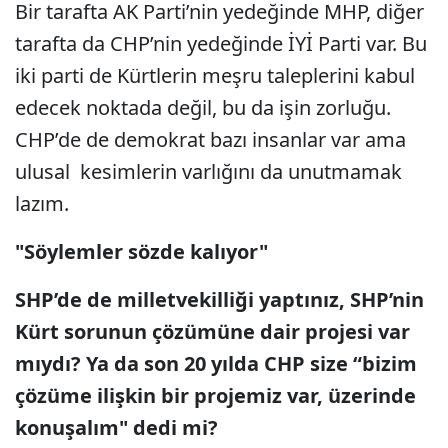
Bir tarafta AK Parti’nin yedeğinde MHP, diğer
tarafta da CHP’nin yedeğinde İYİ Parti var. Bu
iki parti de Kürtlerin meşru taleplerini kabul
edecek noktada değil, bu da işin zorluğu.
CHP’de de demokrat bazı insanlar var ama
ulusal kesimlerin varlığını da unutmamak
lazım.
"Söylemler sözde kalıyor"
SHP’de de milletvekilliği yaptınız, SHP’nin
Kürt sorunun çözümüne dair projesi var
mıydı? Ya da son 20 yılda CHP size “bizim
çözüme ilişkin bir projemiz var, üzerinde
konuşalım" dedi mi?