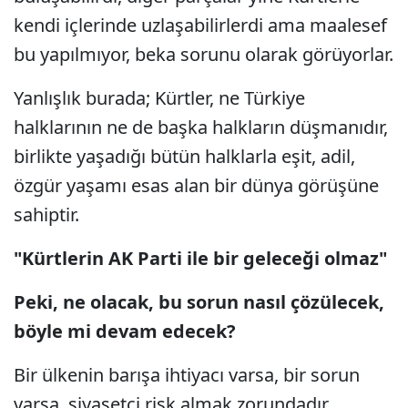
kendi içlerinde uzlaşabilirlerdi ama maalesef
bu yapılmıyor, beka sorunu olarak görüyorlar.
Yanlışlık burada; Kürtler, ne Türkiye
halklarının ne de başka halkların düşmanıdır,
birlikte yaşadığı bütün halklarla eşit, adil,
özgür yaşamı esas alan bir dünya görüşüne
sahiptir.
"Kürtlerin AK Parti ile bir geleceği olmaz"
Peki, ne olacak, bu sorun nasıl çözülecek,
böyle mi devam edecek?
Bir ülkenin barışa ihtiyacı varsa, bir sorun
varsa, siyasetçi risk almak zorundadır,