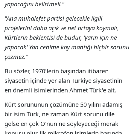
yapacağını belirtmeli."
"Ana muhalefet partisi gelecekle ilgili
projelerini daha açık ve net ortaya koymalı,
Kürtlerin beklentisi de budur, 'yarın için ne
yapacak' Yan cebime koy mantığı hiçbir sorunu
çözmez."
Bu sözler, 1970'lerin başından itibaren
siyasetin içinde yer alan Türkiye siyasetinin
en önemli isimlerinden Ahmet Türk'e ait.
Kürt sorununun çözümüne 50 yılını adamış
bir isim Türk, ne zaman Kürt sorunu dile
gelse en çok O'nun ne söyleyeceği merak
konusu olur, ilk mikrofon isimlerin başında