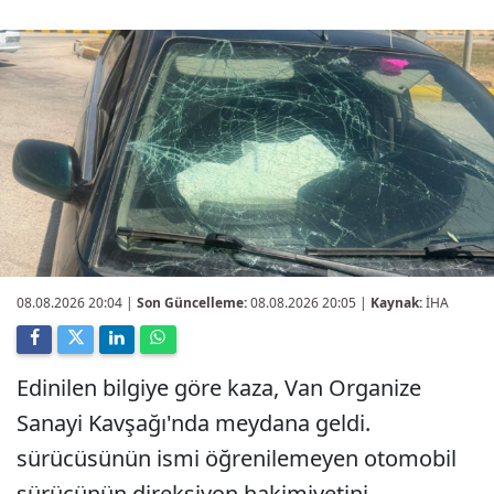
08.08.2026 20:04
|
Son Güncelleme:
08.08.2026 20:05 |
Kaynak:
İHA
Edinilen bilgiye göre kaza, Van Organize
Sanayi Kavşağı'nda meydana geldi.
sürücüsünün ismi öğrenilemeyen otomobil
sürücünün direksiyon hakimiyetini