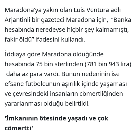
Maradona’ya yakın olan Luis Ventura adlı
Arjantinli bir gazeteci Maradona için, “Banka
hesabında neredeyse hiçbir şey kalmamıştı,
fakir öldü” ifadesini kullandı.
İddiaya göre Maradona öldüğünde
hesabında 75 bin sterlinden (781 bin 943 lira)
daha az para vardı. Bunun nedeninin ise
efsane futbolcunun aşırılık içinde yaşaması
ve çevresindeki insanların cömertliğinden
yararlanması olduğu belirtildi.
'İmkanının ötesinde yaşadı ve çok
cömertti'