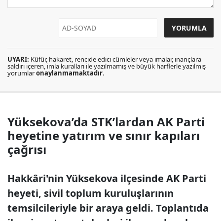
UYARI:
Küfür, hakaret, rencide edici cümleler veya imalar, inançlara
saldırı içeren, imla kuralları ile yazılmamış ve büyük harflerle yazılmış
yorumlar
onaylanmamaktadır
.
Yüksekova’da STK’lardan AK Parti
heyetine yatırım ve sınır kapıları
çağrısı
Hakkâri'nin Yüksekova ilçesinde AK Parti
heyeti, sivil toplum kuruluşlarının
temsilcileriyle bir araya geldi. Toplantıda