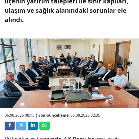
ilçenin yatırım talepleri ile sınır kapıları,
ulaşım ve sağlık alanındaki sorunlar ele
alındı.
06.08.2026 08:15
|
Son Güncelleme:
06.08.2026 02:35