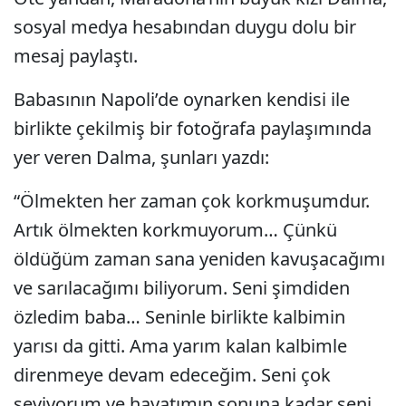
sosyal medya hesabından duygu dolu bir
mesaj paylaştı.
Babasının Napoli’de oynarken kendisi ile
birlikte çekilmiş bir fotoğrafa paylaşımında
yer veren Dalma, şunları yazdı:
“Ölmekten her zaman çok korkmuşumdur.
Artık ölmekten korkmuyorum… Çünkü
öldüğüm zaman sana yeniden kavuşacağımı
ve sarılacağımı biliyorum. Seni şimdiden
özledim baba… Seninle birlikte kalbimin
yarısı da gitti. Ama yarım kalan kalbimle
direnmeye devam edeceğim. Seni çok
seviyorum ve hayatımın sonuna kadar seni