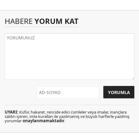
HABERE
YORUM KAT
UYARI:
Küfür, hakaret, rencide edici cümleler veya imalar, inançlara
saldırı içeren, imla kuralları ile yazılmamış ve büyük harflerle yazılmış
yorumlar
onaylanmamaktadır
.