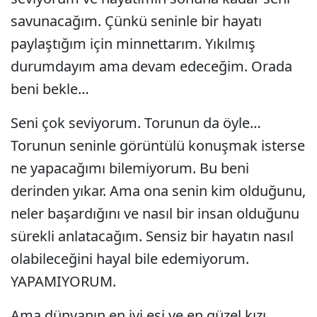
savunacağım. Çünkü seninle bir hayatı
paylaştığım için minnettarım. Yıkılmış
durumdayım ama devam edeceğim. Orada
beni bekle…
Seni çok seviyorum. Torunun da öyle…
Torunun seninle görüntülü konuşmak isterse
ne yapacağımı bilemiyorum. Bu beni
derinden yıkar. Ama ona senin kim olduğunu,
neler başardığını ve nasıl bir insan olduğunu
sürekli anlatacağım. Sensiz bir hayatın nasıl
olabileceğini hayal bile edemiyorum.
YAPAMIYORUM.
Ama dünyanın en iyi eşi ve en güzel kızı