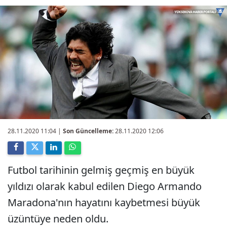
28.11.2020 11:04
|
Son Güncelleme:
28.11.2020 12:06
Futbol tarihinin gelmiş geçmiş en büyük
yıldızı olarak kabul edilen Diego Armando
Maradona'nın hayatını kaybetmesi büyük
üzüntüye neden oldu.