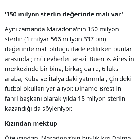
'150 milyon sterlin değerinde malı var'
Aynı zamanda Maradona’nın 150 milyon
sterlin (1 milyar 566 milyon 337 bin)
değerinde malı olduğu ifade edilirken bunlar
arasında ; mücevherler, arazi, Buenos Aires'in
merkezinde bir bina, birkaç daire, 6 lüks
araba, Küba ve İtalya'daki yatırımlar, Çin'deki
futbol okulları yer alıyor. Dinamo Brest'in
fahri başkanı olarak yılda 15 milyon sterlin
kazandığı da söyleniyor.
Kızından mektup
Öte yandan, Maradona’nın büyük kızı Dalma,