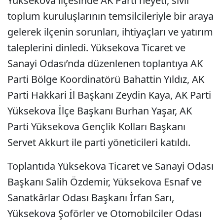
Yüksekova ilçesinde AK Parti heyeti, sivil
toplum kuruluşlarının temsilcileriyle bir araya
gelerek ilçenin sorunları, ihtiyaçları ve yatırım
taleplerini dinledi. Yüksekova Ticaret ve
Sanayi Odası’nda düzenlenen toplantıya AK
Parti Bölge Koordinatörü Bahattin Yıldız, AK
Parti Hakkari İl Başkanı Zeydin Kaya, AK Parti
Yüksekova İlçe Başkanı Burhan Yaşar, AK
Parti Yüksekova Gençlik Kolları Başkanı
Servet Akkurt ile parti yöneticileri katıldı.
Toplantıda Yüksekova Ticaret ve Sanayi Odası
Başkanı Salih Özdemir, Yüksekova Esnaf ve
Sanatkârlar Odası Başkanı İrfan Sarı,
Yüksekova Şoförler ve Otomobilciler Odası