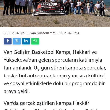
06.08.2026 08:30
|
Son Güncelleme:
06.08.2026 02:14
Van Gelişim Basketbol Kampı, Hakkari ve
Yüksekova’dan gelen sporcuların katılımıyla
tamamlandı. Üç gün süren kampta sporcular,
basketbol antrenmanlarının yanı sıra kültürel
ve sosyal etkinliklerle dolu bir programda bir
araya geldi.
Van’da gerçekleştirilen kampa Hakkâri