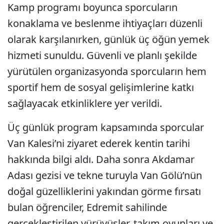
Kamp programı boyunca sporcuların
konaklama ve beslenme ihtiyaçları düzenli
olarak karşılanırken, günlük üç öğün yemek
hizmeti sunuldu. Güvenli ve planlı şekilde
yürütülen organizasyonda sporcuların hem
sportif hem de sosyal gelişimlerine katkı
sağlayacak etkinliklere yer verildi.
Üç günlük program kapsamında sporcular
Van Kalesi’ni ziyaret ederek kentin tarihi
hakkında bilgi aldı. Daha sonra Akdamar
Adası gezisi ve tekne turuyla Van Gölü’nün
doğal güzelliklerini yakından görme fırsatı
bulan öğrenciler, Edremit sahilinde
gerçekleştirilen yürüyüşler, takım oyunları ve