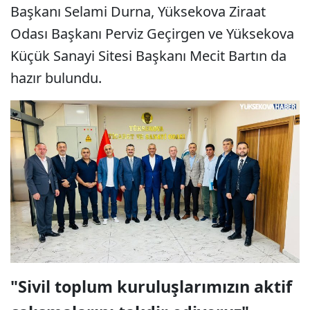
Başkanı Selami Durna, Yüksekova Ziraat
Odası Başkanı Perviz Geçirgen ve Yüksekova
Küçük Sanayi Sitesi Başkanı Mecit Bartın da
hazır bulundu.
"Sivil toplum kuruluşlarımızın aktif