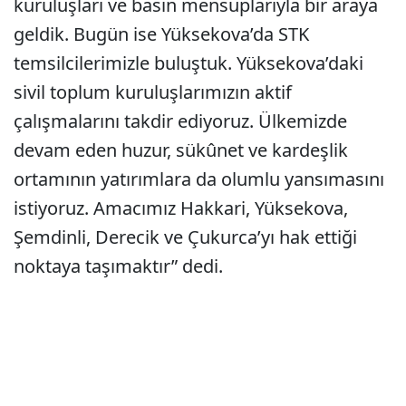
kuruluşları ve basın mensuplarıyla bir araya
geldik. Bugün ise Yüksekova’da STK
temsilcilerimizle buluştuk. Yüksekova’daki
sivil toplum kuruluşlarımızın aktif
çalışmalarını takdir ediyoruz. Ülkemizde
devam eden huzur, sükûnet ve kardeşlik
ortamının yatırımlara da olumlu yansımasını
istiyoruz. Amacımız Hakkari, Yüksekova,
Şemdinli, Derecik ve Çukurca’yı hak ettiği
noktaya taşımaktır” dedi.