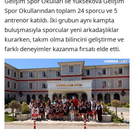
Gelişim Spor Okulları ile Yüksekova Gelişim
Spor Okullarından toplam 24 sporcu ve 5
antrenör katıldı. İki grubun aynı kampta
buluşmasıyla sporcular yeni arkadaşlıklar
kurarken, takım olma bilincini geliştirme ve
farklı deneyimler kazanma fırsatı elde etti.