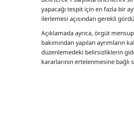
yapacağı tespit için en fazla bir a
ilerlemesi açısından gerekli görd
Açıklamada ayrıca, örgüt mensupla
bakımından yapılan ayrımların kal
düzenlemedeki belirsizliklerin gi
kararlarının ertelenmesine bağlı si