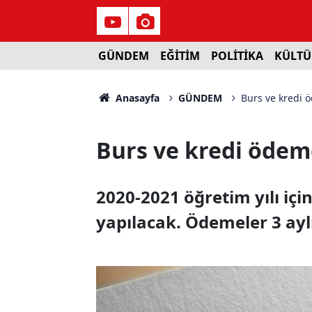
GÜNDEM
EĞİTİM
POLİTİKA
KÜLTÜ
Anasayfa
GÜNDEM
Burs ve kredi 
Burs ve kredi ödem
2020-2021 öğretim yılı iç
yapılacak. Ödemeler 3 ayl