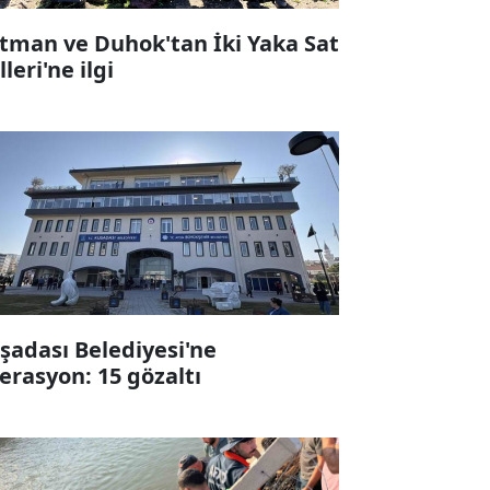
tman ve Duhok'tan İki Yaka Sat
leri'ne ilgi
şadası Belediyesi'ne
erasyon: 15 gözaltı