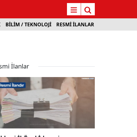
K
BİLİM / TEKNOLOJİ
RESMİ İLANLAR
smi İlanlar