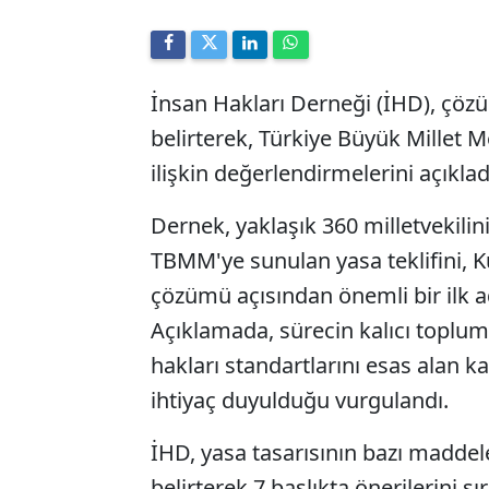
İnsan Hakları Derneği (İHD), çözüm
belirterek, Türkiye Büyük Millet M
ilişkin değerlendirmelerini açıklad
Dernek, yaklaşık 360 milletvekilin
TBMM'ye sunulan yasa teklifini, K
çözümü açısından önemli bir ilk ad
Açıklamada, sürecin kalıcı toplum
hakları standartlarını esas alan
ihtiyaç duyulduğu vurgulandı.
İHD, yasa tasarısının bazı maddele
belirterek 7 başlıkta önerilerini s