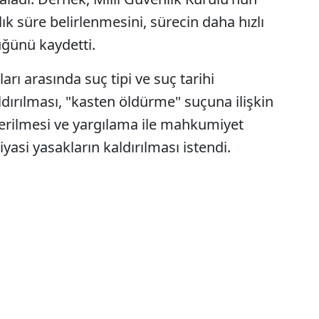
ylık süre belirlenmesini, sürecin daha hızlı
üğünü kaydetti.
rı arasında suç tipi ve suç tarihi
dırılması, "kasten öldürme" suçuna ilişkin
derilmesi ve yargılama ile mahkumiyet
yasi yasakların kaldırılması istendi.