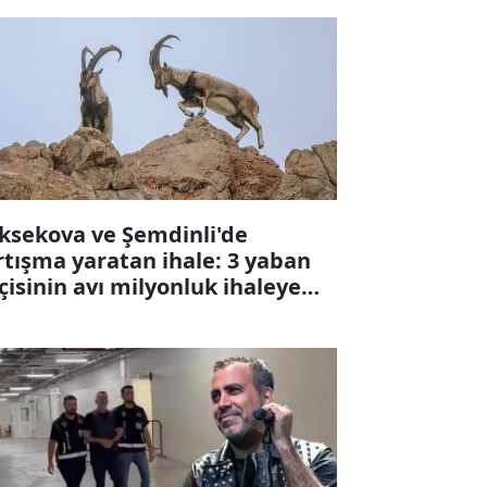
ksekova ve Şemdinli'de
rtışma yaratan ihale: 3 yaban
çisinin avı milyonluk ihaleye
karıldı