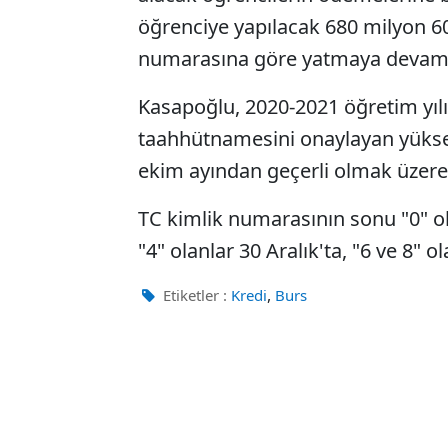
öğrenciye yapılacak 680 milyon 60
numarasına göre yatmaya devam
Kasapoğlu, 2020-2021 öğretim yılı
taahhütnamesini onaylayan yükse
ekim ayından geçerli olmak üzere 
TC kimlik numarasının sonu "0" olan
"4" olanlar 30 Aralık'ta, "6 ve 8" 
,
Etiketler :
Kredi
Burs