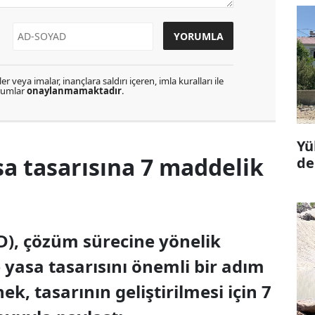
r veya imalar, inançlara saldırı içeren, imla kuralları ile
orumlar
onaylanmamaktadır
.
Yü
a tasarısına 7 maddelik
de
D), çözüm sürecine yönelik
yasa tasarısını önemli bir adım
k, tasarının geliştirilmesi için 7