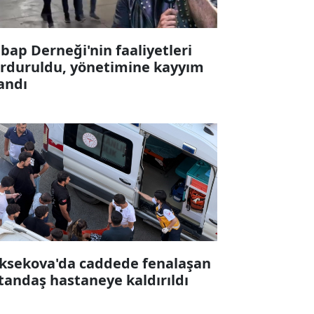
bap Derneği'nin faaliyetleri
rduruldu, yönetimine kayyım
andı
ksekova'da caddede fenalaşan
tandaş hastaneye kaldırıldı