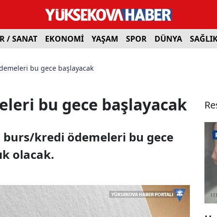
R / SANAT
EKONOMİ
YAŞAM
SPOR
DÜNYA
SAĞLI
ödemeleri bu gece başlayacak
eleri bu gece başlayacak
Re
in burs/kredi ödemeleri bu gece
ık olacak.