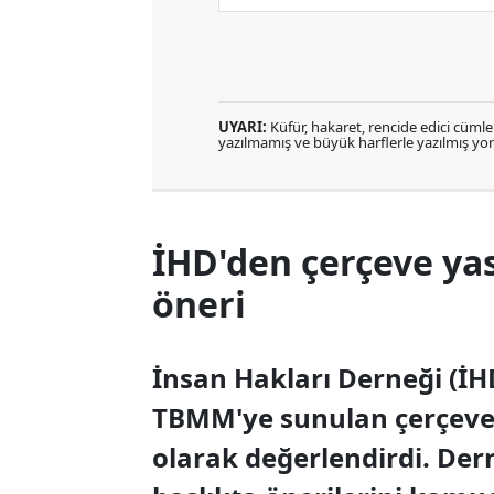
UYARI:
Küfür, hakaret, rencide edici cümlele
yazılmamış ve büyük harflerle yazılmış y
İHD'den çerçeve yas
öneri
İnsan Hakları Derneği (İH
TBMM'ye sunulan çerçeve 
olarak değerlendirdi. Derne