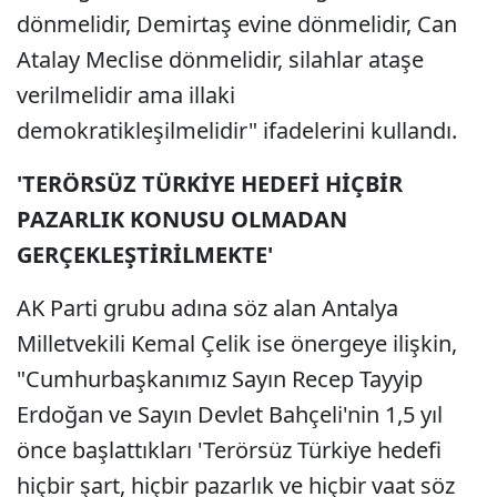
dönmelidir, Demirtaş evine dönmelidir, Can
Atalay Meclise dönmelidir, silahlar ataşe
verilmelidir ama illaki
demokratikleşilmelidir" ifadelerini kullandı.
'TERÖRSÜZ TÜRKİYE HEDEFİ HİÇBİR
PAZARLIK KONUSU OLMADAN
GERÇEKLEŞTİRİLMEKTE'
AK Parti grubu adına söz alan Antalya
Milletvekili Kemal Çelik ise önergeye ilişkin,
"Cumhurbaşkanımız Sayın Recep Tayyip
Erdoğan ve Sayın Devlet Bahçeli'nin 1,5 yıl
önce başlattıkları 'Terörsüz Türkiye hedefi
hiçbir şart, hiçbir pazarlık ve hiçbir vaat söz