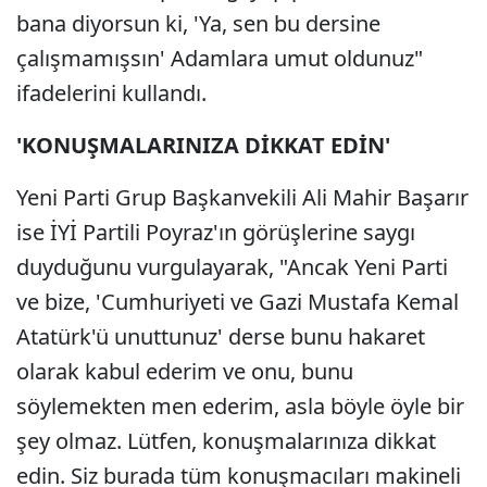
bana diyorsun ki, 'Ya, sen bu dersine
çalışmamışsın' Adamlara umut oldunuz"
ifadelerini kullandı.
'KONUŞMALARINIZA DİKKAT EDİN'
Yeni Parti Grup Başkanvekili Ali Mahir Başarır
ise İYİ Partili Poyraz'ın görüşlerine saygı
duyduğunu vurgulayarak, "Ancak Yeni Parti
ve bize, 'Cumhuriyeti ve Gazi Mustafa Kemal
Atatürk'ü unuttunuz' derse bunu hakaret
olarak kabul ederim ve onu, bunu
söylemekten men ederim, asla böyle öyle bir
şey olmaz. Lütfen, konuşmalarınıza dikkat
edin. Siz burada tüm konuşmacıları makineli