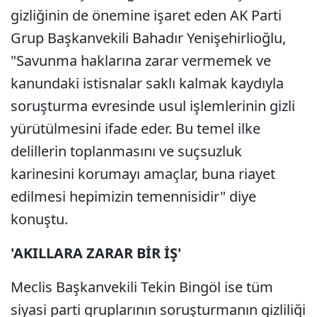
gizliğinin de önemine işaret eden AK Parti
Grup Başkanvekili Bahadır Yenişehirlioğlu,
"Savunma haklarına zarar vermemek ve
kanundaki istisnalar saklı kalmak kaydıyla
soruşturma evresinde usul işlemlerinin gizli
yürütülmesini ifade eder. Bu temel ilke
delillerin toplanmasını ve suçsuzluk
karinesini korumayı amaçlar, buna riayet
edilmesi hepimizin temennisidir" diye
konuştu.
'AKILLARA ZARAR BİR İŞ'
Meclis Başkanvekili Tekin Bingöl ise tüm
siyasi parti gruplarının soruşturmanın gizliliği