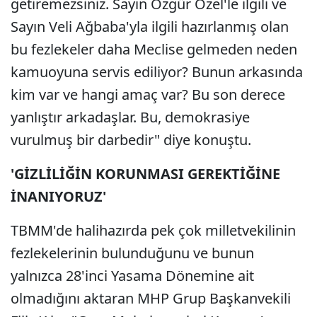
getiremezsiniz. Sayın Özgür Özel'le ilgili ve
Sayın Veli Ağbaba'yla ilgili hazırlanmış olan
bu fezlekeler daha Meclise gelmeden neden
kamuoyuna servis ediliyor? Bunun arkasında
kim var ve hangi amaç var? Bu son derece
yanlıştır arkadaşlar. Bu, demokrasiye
vurulmuş bir darbedir" diye konuştu.
'GİZLİLİĞİN KORUNMASI GEREKTİĞİNE
İNANIYORUZ'
TBMM'de halihazırda pek çok milletvekilinin
fezlekelerinin bulunduğunu ve bunun
yalnızca 28'inci Yasama Dönemine ait
olmadığını aktaran MHP Grup Başkanvekili