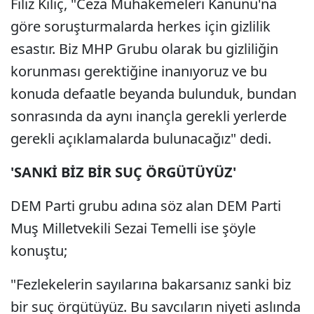
Filiz Kılıç, "Ceza Muhakemeleri Kanunu'na
göre soruşturmalarda herkes için gizlilik
esastır. Biz MHP Grubu olarak bu gizliliğin
korunması gerektiğine inanıyoruz ve bu
konuda defaatle beyanda bulunduk, bundan
sonrasında da aynı inançla gerekli yerlerde
gerekli açıklamalarda bulunacağız" dedi.
'SANKİ BİZ BİR SUÇ ÖRGÜTÜYÜZ'
DEM Parti grubu adına söz alan DEM Parti
Muş Milletvekili Sezai Temelli ise şöyle
konuştu;
"Fezlekelerin sayılarına bakarsanız sanki biz
bir suç örgütüyüz. Bu savcıların niyeti aslında