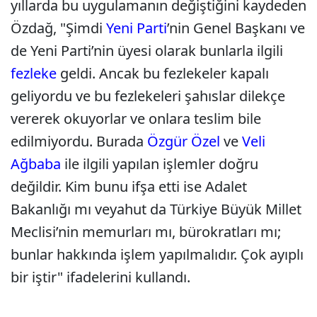
yıllarda bu uygulamanın değiştiğini kaydeden
Özdağ, "Şimdi
Yeni Parti
’nin Genel Başkanı ve
de Yeni Parti’nin üyesi olarak bunlarla ilgili
fezleke
geldi. Ancak bu fezlekeler kapalı
geliyordu ve bu fezlekeleri şahıslar dilekçe
vererek okuyorlar ve onlara teslim bile
edilmiyordu. Burada
Özgür Özel
ve
Veli
Ağbaba
ile ilgili yapılan işlemler doğru
değildir. Kim bunu ifşa etti ise Adalet
Bakanlığı mı veyahut da Türkiye Büyük Millet
Meclisi’nin memurları mı, bürokratları mı;
bunlar hakkında işlem yapılmalıdır. Çok ayıplı
bir iştir" ifadelerini kullandı.