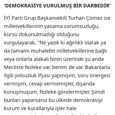
'DEMOKRASİYE VURULMUŞ BİR DARBEDİR'
İYİ Parti Grup Başkanvekili Turhan Çömez ise
milletvekillerinin yasama sorumsuzluğu,
kürsü dokunulmazlığı olduğunu
vurgulayarak, "Ne yazık ki ağırlıklı olarak ya
da tamamı muhalefet milletvekillerine bağlı
veya onlarla alakalı binin üzerinde şu anda
Mecliste fezleke var, benim de var. Bakanlarla
ilgili yolsuzluk ifşası yapmışım, soru önergesi
vermişim, cevap vermemişler, dışarıda
konuşmuşum, fezleke göndermişler. Şimdi
bunları yaparsanız bu ülkede demokrasiyi
kurum ve kurallarıyla işler hale