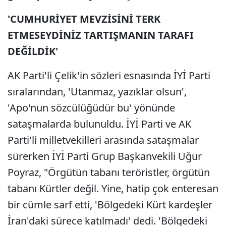
'CUMHURİYET MEVZİSİNİ TERK
ETMESEYDİNİZ TARTIŞMANIN TARAFI
DEĞİLDİK'
AK Parti'li Çelik'in sözleri esnasında İYİ Parti
sıralarından, 'Utanmaz, yazıklar olsun',
'Apo'nun sözcülüğüdür bu' yönünde
sataşmalarda bulunuldu. İYİ Parti ve AK
Parti'li milletvekilleri arasında sataşmalar
sürerken İYİ Parti Grup Başkanvekili Uğur
Poyraz, "Örgütün tabanı teröristler, örgütün
tabanı Kürtler değil. Yine, hatip çok enteresan
bir cümle sarf etti, 'Bölgedeki Kürt kardeşler
İran'daki sürece katılmadı' dedi. 'Bölgedeki