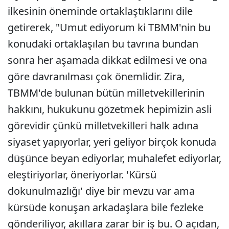
ilkesinin öneminde ortaklaştıklarını dile
getirerek, "Umut ediyorum ki TBMM'nin bu
konudaki ortaklaşılan bu tavrına bundan
sonra her aşamada dikkat edilmesi ve ona
göre davranılması çok önemlidir. Zira,
TBMM'de bulunan bütün milletvekillerinin
hakkını, hukukunu gözetmek hepimizin asli
görevidir çünkü milletvekilleri halk adına
siyaset yapıyorlar, yeri geliyor birçok konuda
düşünce beyan ediyorlar, muhalefet ediyorlar,
eleştiriyorlar, öneriyorlar. 'Kürsü
dokunulmazlığı' diye bir mevzu var ama
kürsüde konuşan arkadaşlara bile fezleke
gönderiliyor, akıllara zarar bir iş bu. O açıdan,