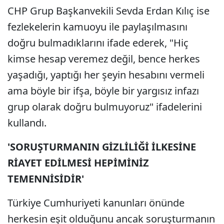
CHP Grup Başkanvekili Sevda Erdan Kılıç ise
fezlekelerin kamuoyu ile paylaşılmasını
doğru bulmadıklarını ifade ederek, "Hiç
kimse hesap veremez değil, bence herkes
yaşadığı, yaptığı her şeyin hesabını vermeli
ama böyle bir ifşa, böyle bir yargısız infazı
grup olarak doğru bulmuyoruz" ifadelerini
kullandı.
'SORUŞTURMANIN GİZLİLİĞİ İLKESİNE
RİAYET EDİLMESİ HEPİMİNİZ
TEMENNİSİDİR'
Türkiye Cumhuriyeti kanunları önünde
herkesin eşit olduğunu ancak soruşturmanın