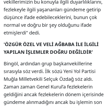
vekillerimizin bu konuyla ilgili duyarlılıklarını,
fezlekeyle ilgili yaşananları gündeme getirip
düşünce ifade edebileceklerini, bunun çok
normal ve doğru bir şey olduğunu ifade
etmişlerdi" dedi.
'ÖZGÜR ÖZEL VE VELİ AĞBABA İLE İLGİLİ
YAPILAN İŞLEMLER DOĞRU DEĞİLDİR'
Bingöl, ardından grup başkanvekillerine
sırasıyla söz verdi. İlk sözü Yeni Yol Partisi
Muğla Milletvekili Selçuk Özdağ söz aldı.
Zaman zaman Genel Kurul’a fezlekelerin
geldiğini ancak fezlekelerin dönem içerisinde
gündeme alınmadığını ancak bu işlemin son