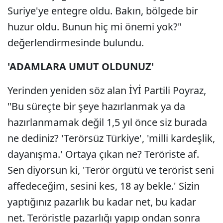
Suriye'ye entegre oldu. Bakın, bölgede bir
huzur oldu. Bunun hiç mi önemi yok?"
değerlendirmesinde bulundu.
'ADAMLARA UMUT OLDUNUZ'
Yerinden yeniden söz alan İYİ Partili Poyraz,
"Bu süreçte bir şeye hazırlanmak ya da
hazırlanmamak değil 1,5 yıl önce siz burada
ne dediniz? 'Terörsüz Türkiye', 'milli kardeşlik,
dayanışma.' Ortaya çıkan ne? Teröriste af.
Sen diyorsun ki, 'Terör örgütü ve terörist seni
affedeceğim, sesini kes, 18 ay bekle.' Sizin
yaptığınız pazarlık bu kadar net, bu kadar
net. Teröristle pazarlığı yapıp ondan sonra