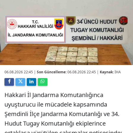
06.08.2026 22:45
|
Son Güncelleme:
06.08.2026 22:45 |
Kaynak:
İHA
Hakkari İl Jandarma Komutanlığınca
uyuşturucu ile mücadele kapsamında
Şemdinli İlçe Jandarma Komutanlığı ve 34.
Hudut Tugay Komutanlığı ekiplerince
ortaklaşa yürütülen çalışmalar neticesinde;