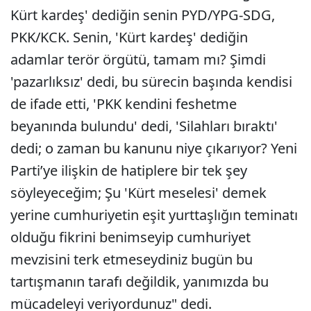
Kürt kardeş' dediğin senin PYD/YPG-SDG,
PKK/KCK. Senin, 'Kürt kardeş' dediğin
adamlar terör örgütü, tamam mı? Şimdi
'pazarlıksız' dedi, bu sürecin başında kendisi
de ifade etti, 'PKK kendini feshetme
beyanında bulundu' dedi, 'Silahları bıraktı'
dedi; o zaman bu kanunu niye çıkarıyor? Yeni
Parti’ye ilişkin de hatiplere bir tek şey
söyleyeceğim; Şu 'Kürt meselesi' demek
yerine cumhuriyetin eşit yurttaşlığın teminatı
olduğu fikrini benimseyip cumhuriyet
mevzisini terk etmeseydiniz bugün bu
tartışmanın tarafı değildik, yanımızda bu
mücadeleyi veriyordunuz" dedi.