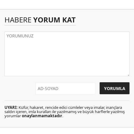
HABERE
YORUM KAT
UYARI:
Küfür, hakaret, rencide edici cümleler veya imalar, inançlara
saldırı içeren, imla kuralları ile yazılmamış ve büyük harflerle yazılmış
yorumlar
onaylanmamaktadır
.