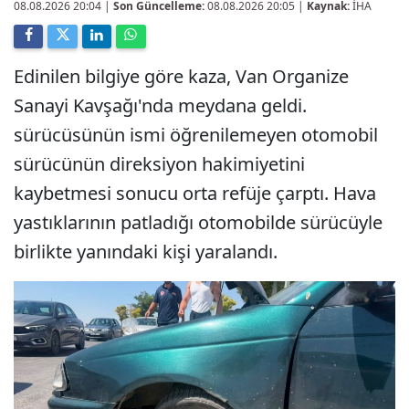
08.08.2026 20:04
|
Son Güncelleme:
08.08.2026 20:05 |
Kaynak:
İHA
Edinilen bilgiye göre kaza, Van Organize
Sanayi Kavşağı'nda meydana geldi.
sürücüsünün ismi öğrenilemeyen otomobil
sürücünün direksiyon hakimiyetini
kaybetmesi sonucu orta refüje çarptı. Hava
yastıklarının patladığı otomobilde sürücüyle
birlikte yanındaki kişi yaralandı.