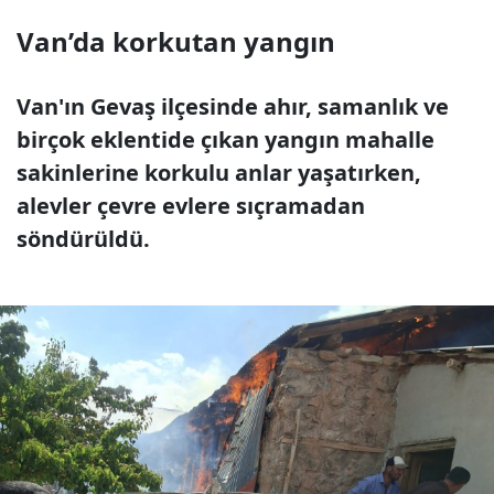
Van’da korkutan yangın
Van'ın Gevaş ilçesinde ahır, samanlık ve
birçok eklentide çıkan yangın mahalle
sakinlerine korkulu anlar yaşatırken,
alevler çevre evlere sıçramadan
söndürüldü.