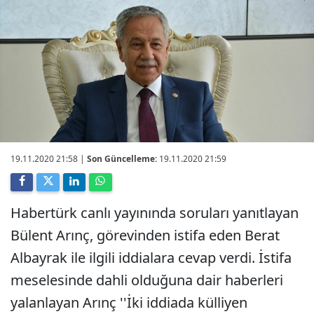
19.11.2020 21:58
|
Son Güncelleme:
19.11.2020 21:59
Habertürk canlı yayınında soruları yanıtlayan
Bülent Arınç, görevinden istifa eden Berat
Albayrak ile ilgili iddialara cevap verdi. İstifa
meselesinde dahli olduğuna dair haberleri
yalanlayan Arınç ''İki iddiada külliyen