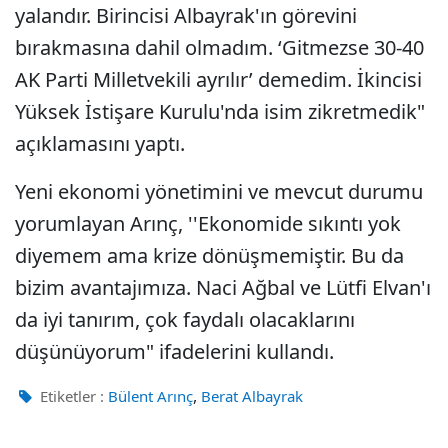
yalandır. Birincisi Albayrak'ın görevini
bırakmasına dahil olmadım. ‘Gitmezse 30-40
AK Parti Milletvekili ayrılır’ demedim. İkincisi
Yüksek İstişare Kurulu'nda isim zikretmedik"
açıklamasını yaptı.
​Yeni ekonomi yönetimini ve mevcut durumu
yorumlayan Arınç, ''Ekonomide sıkıntı yok
diyemem ama krize dönüşmemiştir. Bu da
bizim avantajımıza. Naci Ağbal ve Lütfi Elvan'ı
da iyi tanırım, çok faydalı olacaklarını
düşünüyorum" ifadelerini kullandı.
,
Etiketler :
Bülent Arınç
Berat Albayrak