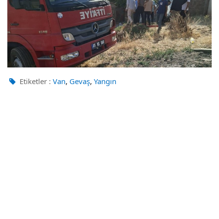
,
,
Etiketler :
Van
Gevaş
Yangın