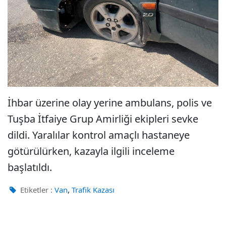
İhbar üzerine olay yerine ambulans, polis ve
Tuşba İtfaiye Grup Amirliği ekipleri sevke
dildi. Yaralılar kontrol amaçlı hastaneye
götürülürken, kazayla ilgili inceleme
başlatıldı.
,
Etiketler :
Van
Trafik Kazası