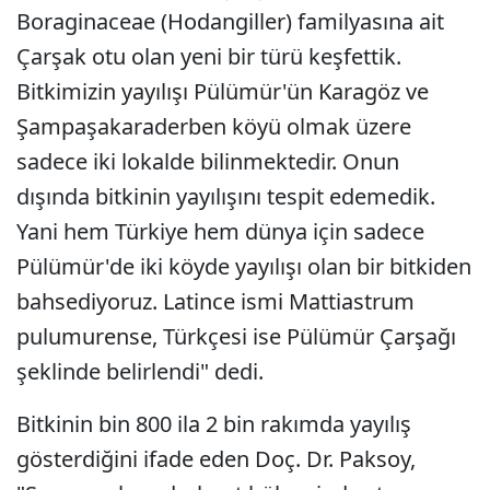
Boraginaceae (Hodangiller) familyasına ait
Çarşak otu olan yeni bir türü keşfettik.
Bitkimizin yayılışı Pülümür'ün Karagöz ve
Şampaşakaraderben köyü olmak üzere
sadece iki lokalde bilinmektedir. Onun
dışında bitkinin yayılışını tespit edemedik.
Yani hem Türkiye hem dünya için sadece
Pülümür'de iki köyde yayılışı olan bir bitkiden
bahsediyoruz. Latince ismi Mattiastrum
pulumurense, Türkçesi ise Pülümür Çarşağı
şeklinde belirlendi" dedi.
Bitkinin bin 800 ila 2 bin rakımda yayılış
gösterdiğini ifade eden Doç. Dr. Paksoy,