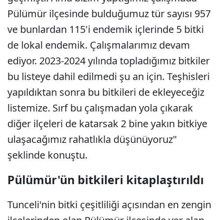
Pülümür ilçesinde bulduğumuz tür sayısı 957
ve bunlardan 115'i endemik içlerinde 5 bitki
de lokal endemik. Çalışmalarımız devam
ediyor. 2023-2024 yılında topladığımız bitkiler
bu listeye dahil edilmedi şu an için. Teşhisleri
yapıldıktan sonra bu bitkileri de ekleyeceğiz
listemize. Sırf bu çalışmadan yola çıkarak
diğer ilçeleri de katarsak 2 bine yakın bitkiye
ulaşacağımız rahatlıkla düşünüyoruz"
şeklinde konuştu.
Pülümür'ün bitkileri kitaplaştırıldı
Tunceli'nin bitki çeşitliliği açısından en zengin