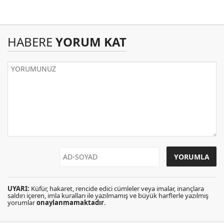
HABERE
YORUM KAT
UYARI:
Küfür, hakaret, rencide edici cümleler veya imalar, inançlara
saldırı içeren, imla kuralları ile yazılmamış ve büyük harflerle yazılmış
yorumlar
onaylanmamaktadır
.