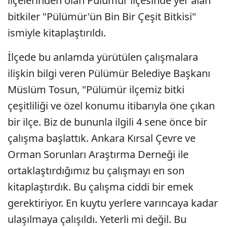
ilçelerinden olan Pülümür ilçesinde yer alan
bitkiler "Pülümür'ün Bin Bir Çeşit Bitkisi"
ismiyle kitaplaştırıldı.
İlçede bu anlamda yürütülen çalışmalara
ilişkin bilgi veren Pülümür Belediye Başkanı
Müslüm Tosun, "Pülümür ilçemiz bitki
çeşitliliği ve özel konumu itibarıyla öne çıkan
bir ilçe. Biz de bununla ilgili 4 sene önce bir
çalışma başlattık. Ankara Kırsal Çevre ve
Orman Sorunları Araştırma Derneği ile
ortaklaştırdığımız bu çalışmayı en son
kitaplaştırdık. Bu çalışma ciddi bir emek
gerektiriyor. En kuytu yerlere varıncaya kadar
ulaşılmaya çalışıldı. Yeterli mi değil. Bu