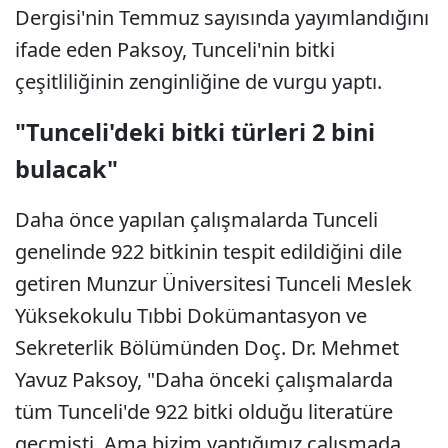
Dergisi'nin Temmuz sayısında yayımlandığını
ifade eden Paksoy, Tunceli'nin bitki
çeşitliliğinin zenginliğine de vurgu yaptı.
"Tunceli'deki bitki türleri 2 bini
bulacak"
Daha önce yapılan çalışmalarda Tunceli
genelinde 922 bitkinin tespit edildiğini dile
getiren Munzur Üniversitesi Tunceli Meslek
Yüksekokulu Tıbbi Dokümantasyon ve
Sekreterlik Bölümünden Doç. Dr. Mehmet
Yavuz Paksoy, "Daha önceki çalışmalarda
tüm Tunceli'de 922 bitki olduğu literatüre
geçmişti. Ama bizim yaptığımız çalışmada