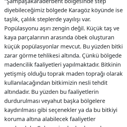
"Şampaşakaraderbent bölgesinde step
diyebileceğimiz bölgede Karagöz köyünde ise
taşlık, çalılık steplerde yayılışı var.
Popülasyonu aşırı zengin değil. Küçük taş ve
kaya parçalarının arasında öbek oluşturan
küçük popülasyonlar mevcut. Bu yüzden bitki
zarar görme tehlikesi altında. Çünkü bölgede
madencilik faaliyetleri yapılmaktadır. Bitkinin
yetişmiş olduğu toprak maden toprağı olarak
kullanılacağından bitkimizin nesli tehdit
altındadır. Bu yüzden bu faaliyetlerin
durdurulması veyahut başka bölgelere
kaydırılması gibi seçenekler ya da bu bitkiyi
koruma altına alabilecek faaliyetler