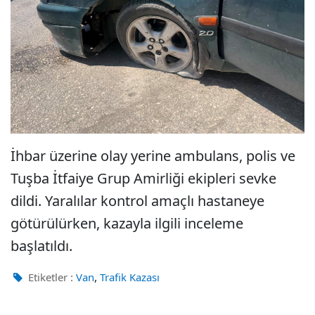
İhbar üzerine olay yerine ambulans, polis ve
Tuşba İtfaiye Grup Amirliği ekipleri sevke
dildi. Yaralılar kontrol amaçlı hastaneye
götürülürken, kazayla ilgili inceleme
başlatıldı.
,
Etiketler :
Van
Trafik Kazası