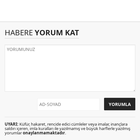
HABERE
YORUM KAT
UYARI:
Küfür, hakaret, rencide edici cümleler veya imalar, inançlara
saldırı içeren, imla kuralları ile yazılmamış ve büyük harflerle yazılmış
yorumlar
onaylanmamaktadır
.