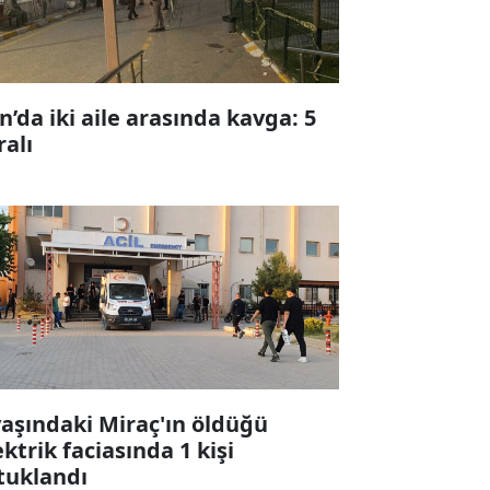
n’da iki aile arasında kavga: 5
ralı
yaşındaki Miraç'ın öldüğü
ektrik faciasında 1 kişi
tuklandı