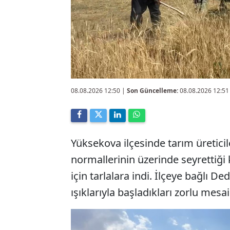
08.08.2026 12:50
|
Son Güncelleme:
08.08.2026 12:51
Yüksekova ilçesinde tarım üretic
normallerinin üzerinde seyrettiğ
için tarlalara indi. İlçeye bağlı D
ışıklarıyla başladıkları zorlu mes