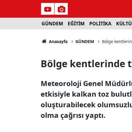
GÜNDEM
EĞİTİM
POLİTİKA
KÜLTÜ
Anasayfa
GÜNDEM
Bölge kentlerin
Bölge kentlerinde t
Meteoroloji Genel Müdürlü
etkisiyle kalkan toz bulut
oluşturabilecek olumsuzlu
olma çağrısı yaptı.