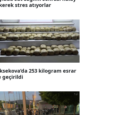
kerek stres atıyorlar
ksekova’da 253 kilogram esrar
e geçirildi