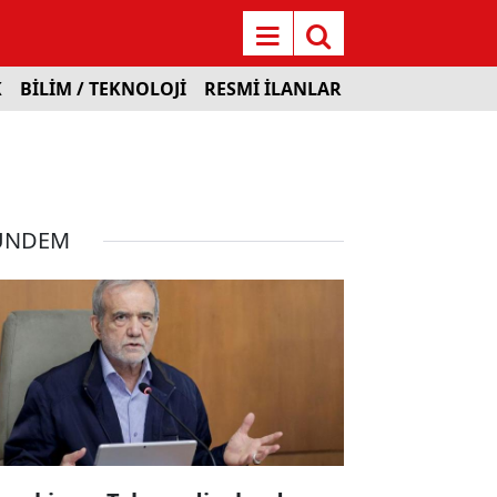
K
BİLİM / TEKNOLOJİ
RESMİ İLANLAR
ÜNDEM