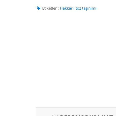
,
Etiketler :
Hakkari
toz taşınımı