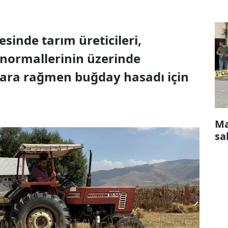
sinde tarım üreticileri,
normallerinin üzerinde
lara rağmen buğday hasadı için
Ma
sa