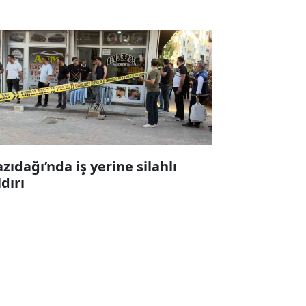
zıdağı’nda iş yerine silahlı
ldırı