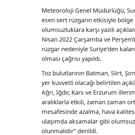
Meteoroloji Genel Müdürlüğü, Sur
esen sert rüzgarın etkisiyle bölge
olumsuzluklara karşı yazılı açıkla
Nisan 2022 Çarşamba ve Perşembe
rüzgar nedeniyle Suriye’den kalan 
olması çağrısı yapıldı.
Toz bulutlarının Batman, Siirt, Şır
yer kuvvetli olacağı belirtilen açı
Ağrı, Iğdır, Kars ve Erzurum iller
aralıklarla etkili, zaman zaman o
mesafesinde azalma, hava kalites
ulaşımda aksamalar gibi olumsuzluk
olunmalıdır” denildi.