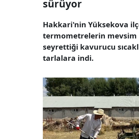
sürüyor
Hakkari'nin Yüksekova ilçe
termometrelerin mevsim 
seyrettiği kavurucu sıcak
tarlalara indi.