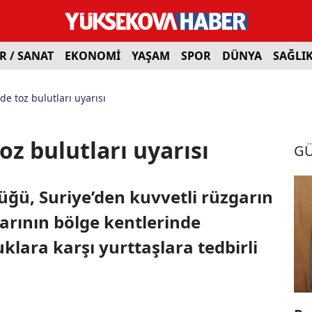
R / SANAT
EKONOMİ
YAŞAM
SPOR
DÜNYA
SAĞLI
de toz bulutları uyarısı
oz bulutları uyarısı
G
ğü, Suriye’den kuvvetli rüzgarın
larının bölge kentlerinde
klara karşı yurttaşlara tedbirli