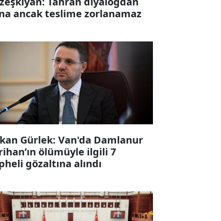
zeşkiyan: Tahran diyalogdan
na ancak teslime zorlanamaz
kan Gürlek: Van'da Damlanur
rihan’ın ölümüyle ilgili 7
pheli gözaltına alındı