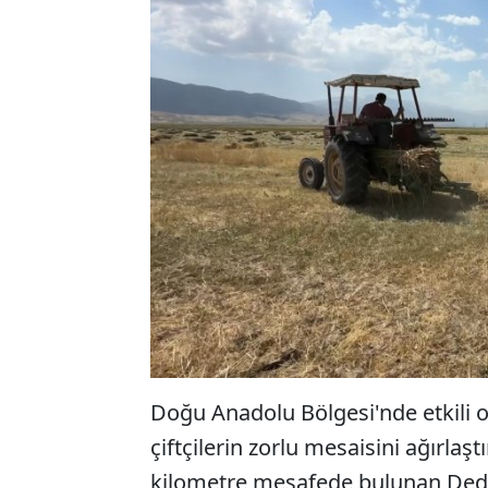
Doğu Anadolu Bölgesi'nde etkili ol
çiftçilerin zorlu mesaisini ağırlaş
kilometre mesafede bulunan Dede