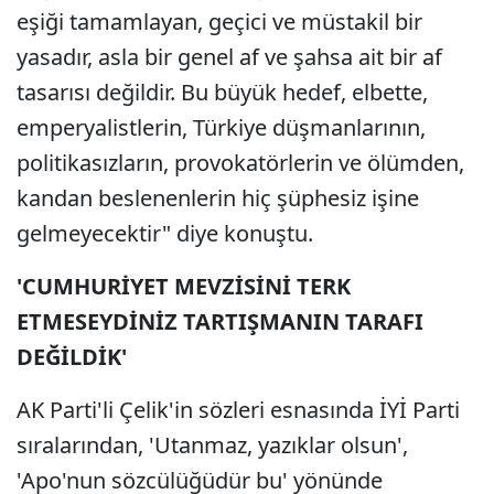
eşiği tamamlayan, geçici ve müstakil bir
yasadır, asla bir genel af ve şahsa ait bir af
tasarısı değildir. Bu büyük hedef, elbette,
emperyalistlerin, Türkiye düşmanlarının,
politikasızların, provokatörlerin ve ölümden,
kandan beslenenlerin hiç şüphesiz işine
gelmeyecektir" diye konuştu.
'CUMHURİYET MEVZİSİNİ TERK
ETMESEYDİNİZ TARTIŞMANIN TARAFI
DEĞİLDİK'
AK Parti'li Çelik'in sözleri esnasında İYİ Parti
sıralarından, 'Utanmaz, yazıklar olsun',
'Apo'nun sözcülüğüdür bu' yönünde