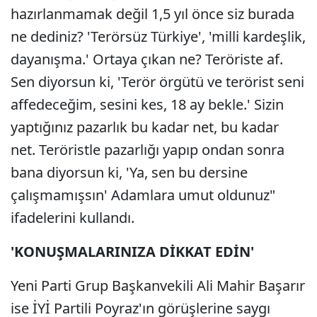
hazırlanmamak değil 1,5 yıl önce siz burada
ne dediniz? 'Terörsüz Türkiye', 'milli kardeşlik,
dayanışma.' Ortaya çıkan ne? Teröriste af.
Sen diyorsun ki, 'Terör örgütü ve terörist seni
affedeceğim, sesini kes, 18 ay bekle.' Sizin
yaptığınız pazarlık bu kadar net, bu kadar
net. Teröristle pazarlığı yapıp ondan sonra
bana diyorsun ki, 'Ya, sen bu dersine
çalışmamışsın' Adamlara umut oldunuz"
ifadelerini kullandı.
'KONUŞMALARINIZA DİKKAT EDİN'
Yeni Parti Grup Başkanvekili Ali Mahir Başarır
ise İYİ Partili Poyraz'ın görüşlerine saygı