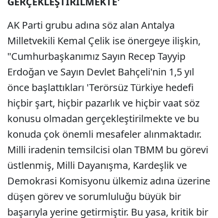
GERÇEKLEŞTİRİLMEKTE'
AK Parti grubu adına söz alan Antalya
Milletvekili Kemal Çelik ise önergeye ilişkin,
"Cumhurbaşkanımız Sayın Recep Tayyip
Erdoğan ve Sayın Devlet Bahçeli'nin 1,5 yıl
önce başlattıkları 'Terörsüz Türkiye hedefi
hiçbir şart, hiçbir pazarlık ve hiçbir vaat söz
konusu olmadan gerçekleştirilmekte ve bu
konuda çok önemli mesafeler alınmaktadır.
Milli iradenin temsilcisi olan TBMM bu görevi
üstlenmiş, Milli Dayanışma, Kardeşlik ve
Demokrasi Komisyonu ülkemiz adına üzerine
düşen görev ve sorumluluğu büyük bir
başarıyla yerine getirmiştir. Bu yasa, kritik bir