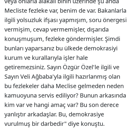
veya onlarla alakalı binin üzerinde şu anda
Mecliste fezleke var, benim de var. Bakanlarla
ilgili yolsuzluk ifşası yapmışım, soru önergesi
vermişim, cevap vermemişler, dışarıda
konuşmuşum, fezleke göndermişler. Şimdi
bunları yaparsanız bu ülkede demokrasiyi
kurum ve kurallarıyla işler hale
getiremezsiniz. Sayın Özgür Özel'le ilgili ve
Sayın Veli Ağbaba'yla ilgili hazırlanmış olan
bu fezlekeler daha Meclise gelmeden neden
kamuoyuna servis ediliyor? Bunun arkasında
kim var ve hangi amaç var? Bu son derece
yanlıştır arkadaşlar. Bu, demokrasiye
vurulmuş bir darbedir" diye konuştu.