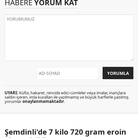
HABERE
YORUM KAT
UYARI:
Küfür, hakaret, rencide edici cümleler veya imalar, inançlara
saldırı içeren, imla kuralları ile yazılmamış ve büyük harflerle yazılmış
yorumlar
onaylanmamaktadır
.
Şemdinli'de 7 kilo 720 gram eroin