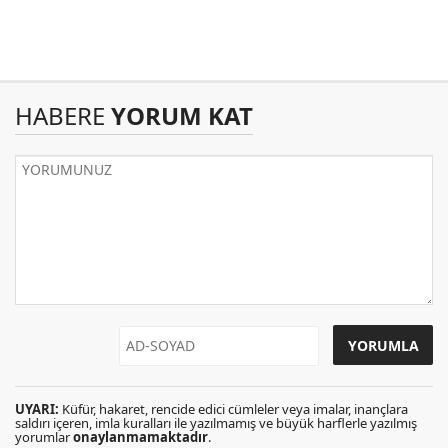
HABERE
YORUM KAT
UYARI:
Küfür, hakaret, rencide edici cümleler veya imalar, inançlara
saldırı içeren, imla kuralları ile yazılmamış ve büyük harflerle yazılmış
yorumlar
onaylanmamaktadır
.