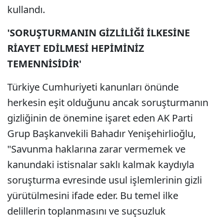
kullandı.
'SORUŞTURMANIN GİZLİLİĞİ İLKESİNE
RİAYET EDİLMESİ HEPİMİNİZ
TEMENNİSİDİR'
Türkiye Cumhuriyeti kanunları önünde
herkesin eşit olduğunu ancak soruşturmanın
gizliğinin de önemine işaret eden AK Parti
Grup Başkanvekili Bahadır Yenişehirlioğlu,
"Savunma haklarına zarar vermemek ve
kanundaki istisnalar saklı kalmak kaydıyla
soruşturma evresinde usul işlemlerinin gizli
yürütülmesini ifade eder. Bu temel ilke
delillerin toplanmasını ve suçsuzluk