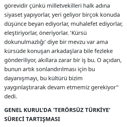
görevidir çünkü milletvekilleri halk adına
siyaset yapıyorlar, yeri geliyor birçok konuda
düşünce beyan ediyorlar, muhalefet ediyorlar,
eleştiriyorlar, öneriyorlar. 'Kürsü
dokunulmazlığı' diye bir mevzu var ama
kürsüde konuşan arkadaşlara bile fezleke
gönderiliyor, akıllara zarar bir iş bu. O açıdan,
bunun artık sonlandırılması için bu
dayanışmayı, bu kültürü bizim
yaygınlaştırarak devam etmemiz gerekiyor"
dedi.
GENEL KURUL'DA 'TERÖRSÜZ TÜRKİYE'
SÜRECİ TARTIŞMASI