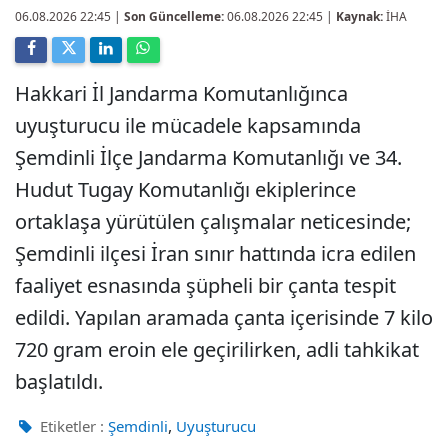
06.08.2026 22:45
|
Son Güncelleme:
06.08.2026 22:45 |
Kaynak:
İHA
Hakkari İl Jandarma Komutanlığınca
uyuşturucu ile mücadele kapsamında
Şemdinli İlçe Jandarma Komutanlığı ve 34.
Hudut Tugay Komutanlığı ekiplerince
ortaklaşa yürütülen çalışmalar neticesinde;
Şemdinli ilçesi İran sınır hattında icra edilen
faaliyet esnasında şüpheli bir çanta tespit
edildi. Yapılan aramada çanta içerisinde 7 kilo
720 gram eroin ele geçirilirken, adli tahkikat
başlatıldı.
,
Etiketler :
Şemdinli
Uyuşturucu