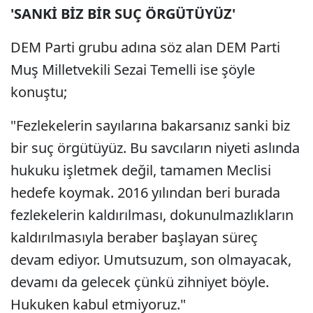
'SANKİ BİZ BİR SUÇ ÖRGÜTÜYÜZ'
DEM Parti grubu adına söz alan DEM Parti
Muş Milletvekili Sezai Temelli ise şöyle
konuştu;
"Fezlekelerin sayılarına bakarsanız sanki biz
bir suç örgütüyüz. Bu savcıların niyeti aslında
hukuku işletmek değil, tamamen Meclisi
hedefe koymak. 2016 yılından beri burada
fezlekelerin kaldırılması, dokunulmazlıkların
kaldırılmasıyla beraber başlayan süreç
devam ediyor. Umutsuzum, son olmayacak,
devamı da gelecek çünkü zihniyet böyle.
Hukuken kabul etmiyoruz."