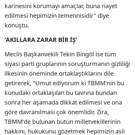
karinesini korumayı amaçlar, buna riayet
edilmesi hepimizin temennisidir" diye
konuştu.
'AKILLARA ZARAR BİR İŞ'
Meclis Başkanvekili Tekin Bingöl ise tüm
siyasi parti gruplarının soruşturmanın gizliliği
ilkesinin öneminde ortaklaştıklarını dile
getirerek, "Umut ediyorum ki TBMM'nin bu
konudaki ortaklaşılan bu tavrına bundan
sonra her aşamada dikkat edilmesi ve ona
göre davranılması çok önemlidir. Zira,
TBMM'de bulunan bütün milletvekillerinin
hakkını, hukukunu gözetmek hepimizin asli