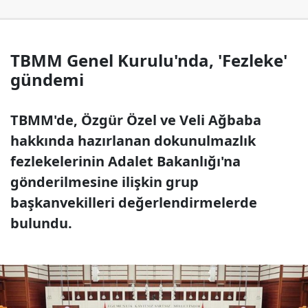
TBMM Genel Kurulu'nda, 'Fezleke'
gündemi
TBMM'de, Özgür Özel ve Veli Ağbaba
hakkında hazırlanan dokunulmazlık
fezlekelerinin Adalet Bakanlığı'na
gönderilmesine ilişkin grup
başkanvekilleri değerlendirmelerde
bulundu.