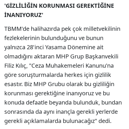
'GİZLİLİĞİN KORUNMASI GEREKTİĞİNE
İNANIYORUZ'
TBMM'de halihazırda pek çok milletvekilinin
fezlekelerinin bulunduğunu ve bunun
yalnızca 28'inci Yasama Dönemine ait
olmadığını aktaran MHP Grup Başkanvekili
Filiz Kılıç, "Ceza Muhakemeleri Kanunu'na
göre soruşturmalarda herkes için gizlilik
esastır. Biz MHP Grubu olarak bu gizliliğin
korunması gerektiğine inanıyoruz ve bu
konuda defaatle beyanda bulunduk, bundan
sonrasında da aynı inançla gerekli yerlerde
gerekli açıklamalarda bulunacağız" dedi.