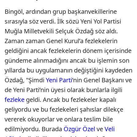
Bingöl, ardından grup başkanvekillerine
sırasıyla söz verdi. İlk sözü Yeni Yol Partisi
Muğla Milletvekili Selçuk Özdağ söz aldı.
Zaman zaman Genel Kurul’a fezlekelerin
geldiğini ancak fezlekelerin dönem içerisinde
gündeme alınmadığını ancak bu işlemin son
yıllarda bu uygulamanın değiştiğini kaydeden
Özdağ, "Şimdi
Yeni Parti
’nin Genel Başkanı ve
de Yeni Parti’nin üyesi olarak bunlarla ilgili
fezleke
geldi. Ancak bu fezlekeler kapalı
geliyordu ve bu fezlekeleri şahıslar dilekçe
vererek okuyorlar ve onlara teslim bile
edilmiyordu. Burada
Özgür Özel
ve
Veli