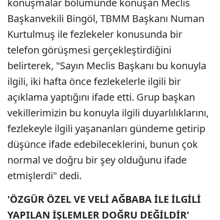
konuşmalar bölümünde konuşan Meclis
Başkanvekili Bingöl, TBMM Başkanı Numan
Kurtulmuş ile fezlekeler konusunda bir
telefon görüşmesi gerçekleştirdiğini
belirterek, "Sayın Meclis Başkanı bu konuyla
ilgili, iki hafta önce fezlekelerle ilgili bir
açıklama yaptığını ifade etti. Grup başkan
vekillerimizin bu konuyla ilgili duyarlılıklarını,
fezlekeyle ilgili yaşananları gündeme getirip
düşünce ifade edebileceklerini, bunun çok
normal ve doğru bir şey olduğunu ifade
etmişlerdi" dedi.
'ÖZGÜR ÖZEL VE VELİ AĞBABA İLE İLGİLİ
YAPILAN İŞLEMLER DOĞRU DEĞİLDİR'