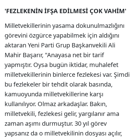
'FEZLEKENİN İFŞA EDİLMESİ ÇOK VAHİM'
Milletvekillerinin yasama dokunulmazlığını
görevini özgürce yapabilmek için aldığını
aktaran Yeni Parti Grup Başkanvekili Ali
Mahir Başarır, "Anayasa net bir tarif
yapmıştır. Oysa bugün iktidar, muhalefet
milletvekillerinin binlerce fezlekesi var. Şimdi
bu fezlekeler bir tehdit olarak basında,
kamuoyunda milletvekillerine karşı
kullanılıyor. Olmaz arkadaşlar. Bakın,
milletvekili, fezlekesi gelir, yargılanır ama
zaman aşımı durmuştur. 30 yıl görev
yapsanız da o milletvekilinin dosyası açılır,