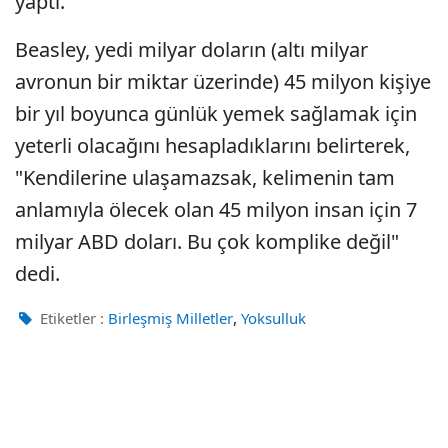
yaptı.
Beasley, yedi milyar doların (altı milyar
avronun bir miktar üzerinde) 45 milyon kişiye
bir yıl boyunca günlük yemek sağlamak için
yeterli olacağını hesapladıklarını belirterek,
"Kendilerine ulaşamazsak, kelimenin tam
anlamıyla ölecek olan 45 milyon insan için 7
milyar ABD doları. Bu çok komplike değil"
dedi.
,
Etiketler :
Birleşmiş Milletler
Yoksulluk