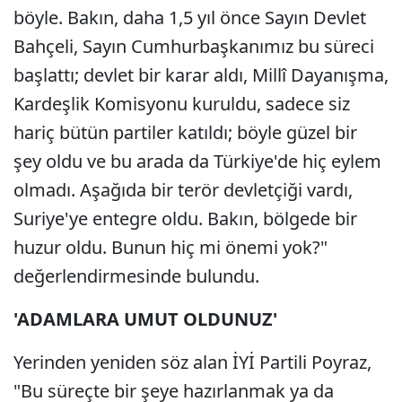
böyle. Bakın, daha 1,5 yıl önce Sayın Devlet
Bahçeli, Sayın Cumhurbaşkanımız bu süreci
başlattı; devlet bir karar aldı, Millî Dayanışma,
Kardeşlik Komisyonu kuruldu, sadece siz
hariç bütün partiler katıldı; böyle güzel bir
şey oldu ve bu arada da Türkiye'de hiç eylem
olmadı. Aşağıda bir terör devletçiği vardı,
Suriye'ye entegre oldu. Bakın, bölgede bir
huzur oldu. Bunun hiç mi önemi yok?"
değerlendirmesinde bulundu.
'ADAMLARA UMUT OLDUNUZ'
Yerinden yeniden söz alan İYİ Partili Poyraz,
"Bu süreçte bir şeye hazırlanmak ya da