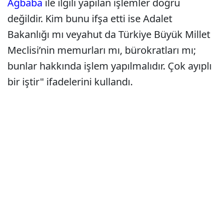
Ağbaba
ile ilgili yapılan işlemler doğru
değildir. Kim bunu ifşa etti ise Adalet
Bakanlığı mı veyahut da Türkiye Büyük Millet
Meclisi’nin memurları mı, bürokratları mı;
bunlar hakkında işlem yapılmalıdır. Çok ayıplı
bir iştir" ifadelerini kullandı.