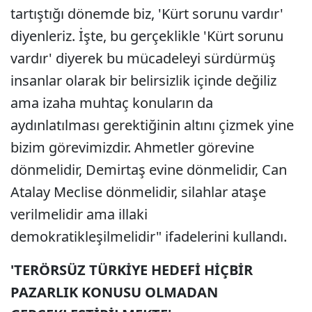
tartıştığı dönemde biz, 'Kürt sorunu vardır'
diyenleriz. İşte, bu gerçeklikle 'Kürt sorunu
vardır' diyerek bu mücadeleyi sürdürmüş
insanlar olarak bir belirsizlik içinde değiliz
ama izaha muhtaç konuların da
aydınlatılması gerektiğinin altını çizmek yine
bizim görevimizdir. Ahmetler görevine
dönmelidir, Demirtaş evine dönmelidir, Can
Atalay Meclise dönmelidir, silahlar ataşe
verilmelidir ama illaki
demokratikleşilmelidir" ifadelerini kullandı.
'TERÖRSÜZ TÜRKİYE HEDEFİ HİÇBİR
PAZARLIK KONUSU OLMADAN