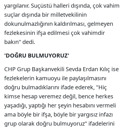
yargılanır. Suçüstü halleri dışında, çok vahim
suçlar dışında bir milletvekilinin
dokunulmazlığının kaldırılması, gelmeyen
fezlekesinin ifşa edilmesi çok vahimdir
bakın" dedi.
'DOĞRU BULMUYORUZ'
CHP Grup Başkanvekili Sevda Erdan Kılıç ise
fezlekelerin kamuoyu ile paylaşılmasını
doğru bulmadıklarını ifade ederek, "Hiç
kimse hesap veremez değil, bence herkes
yaşadığı, yaptığı her şeyin hesabını vermeli
ama böyle bir ifşa, böyle bir yargısız infazı
grup olarak doğru bulmuyoruz" ifadelerini