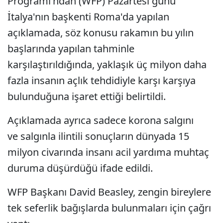
Programı'ndan (WFP) Pazartesi günü
İtalya'nın başkenti Roma'da yapılan
açıklamada, söz konusu rakamın bu yılın
başlarında yapılan tahminle
karşılaştırıldığında, yaklaşık üç milyon daha
fazla insanın açlık tehdidiyle karşı karşıya
bulunduğuna işaret ettiği belirtildi.
Açıklamada ayrıca sadece korona salgını
ve salgınla ilintili sonuçların dünyada 15
milyon civarında insanı acil yardıma muhtaç
duruma düşürdüğü ifade edildi.
WFP Başkanı David Beasley, zengin bireylere
tek seferlik bağışlarda bulunmaları için çağrı