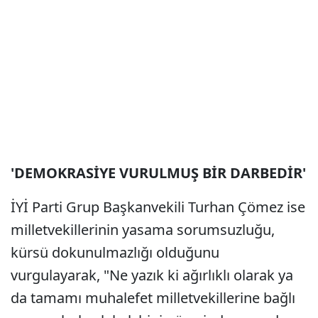
'DEMOKRASİYE VURULMUŞ BİR DARBEDİR'
İYİ Parti Grup Başkanvekili Turhan Çömez ise
milletvekillerinin yasama sorumsuzluğu,
kürsü dokunulmazlığı olduğunu
vurgulayarak, "Ne yazık ki ağırlıklı olarak ya
da tamamı muhalefet milletvekillerine bağlı