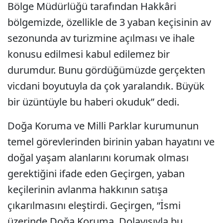
Bölge Müdürlüğü tarafından Hakkâri
bölgemizde, özellikle de 3 yaban keçisinin av
sezonunda av turizmine açılması ve ihale
konusu edilmesi kabul edilemez bir
durumdur. Bunu gördüğümüzde gerçekten
vicdani boyutuyla da çok yaralandık. Büyük
bir üzüntüyle bu haberi okuduk” dedi.
Doğa Koruma ve Milli Parklar kurumunun
temel görevlerinden birinin yaban hayatını ve
doğal yaşam alanlarını korumak olması
gerektiğini ifade eden Geçirgen, yaban
keçilerinin avlanma hakkının satışa
çıkarılmasını eleştirdi. Geçirgen, “İsmi
üzerinde Doğa Koruma. Dolayısıyla bu