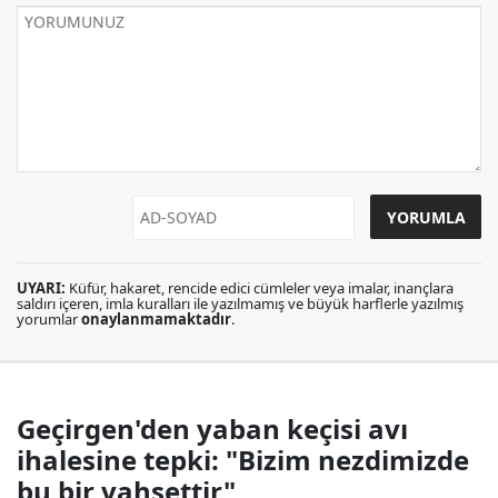
UYARI:
Küfür, hakaret, rencide edici cümleler veya imalar, inançlara
saldırı içeren, imla kuralları ile yazılmamış ve büyük harflerle yazılmış
yorumlar
onaylanmamaktadır
.
Geçirgen'den yaban keçisi avı
ihalesine tepki: "Bizim nezdimizde
bu bir vahşettir"