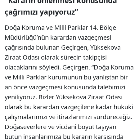
"Kararın önlenmesi konusunda
çağrımızı yapıyoruz”
Doğa Koruma ve Milli Parklar 14. Bölge
Müdürlüğü’nün karardan vazgeçmesi
çağrısında bulunan Geçirgen, Yüksekova
Ziraat Odası olarak sürecin takipçisi
olacaklarını söyledi. Geçirgen, “Doğa Koruma
ve Milli Parklar kurumunun bu yanlıştan bir
an önce vazgeçmesi konusunda talebimizi
yeniliyoruz. Bizler Yüksekova Ziraat Odası
olarak bu karardan vazgeçilene kadar hukuki
çalışmalarımızı ve itirazlarımızı sürdüreceğiz.
Doğaseverlere ve vicdani boyut taşıyan
bütün insanlarımıza bu kararın karşısında