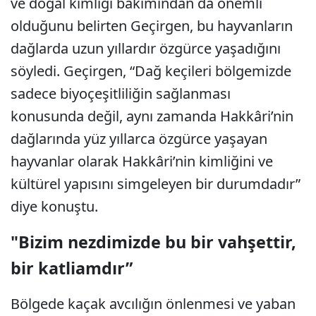
ve doğal kimliği bakımından da önemli
olduğunu belirten Geçirgen, bu hayvanların
dağlarda uzun yıllardır özgürce yaşadığını
söyledi. Geçirgen, “Dağ keçileri bölgemizde
sadece biyoçeşitliliğin sağlanması
konusunda değil, aynı zamanda Hakkâri’nin
dağlarında yüz yıllarca özgürce yaşayan
hayvanlar olarak Hakkâri’nin kimliğini ve
kültürel yapısını simgeleyen bir durumdadır”
diye konuştu.
"Bizim nezdimizde bu bir vahşettir,
bir katliamdır”
Bölgede kaçak avcılığın önlenmesi ve yaban