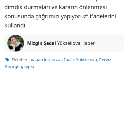
dimdik durmaları ve kararın önlenmesi
konusunda çağrımızı yapıyoruz” ifadelerini
kullandı.
Mizgin Şedal
Yüksekova Haber
,
,
,
Etiketler :
yaban keçisi avı
İhale
Yüksekova
Perviz
,
Geçirgen
tepki