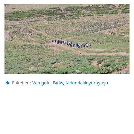
,
,
Etiketler :
Van gölü
Bitlis
farkındalık yürüyüşü