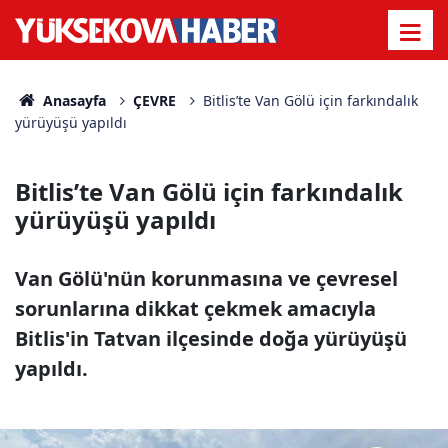
Anasayfa
ÇEVRE
Bitlis’te Van Gölü için farkındalık
yürüyüşü yapıldı
Bitlis’te Van Gölü için farkındalık
yürüyüşü yapıldı
Van Gölü'nün korunmasına ve çevresel
sorunlarına dikkat çekmek amacıyla
Bitlis'in Tatvan ilçesinde doğa yürüyüşü
yapıldı.