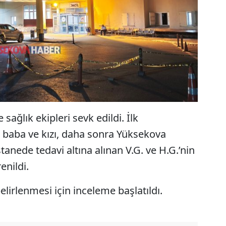
sağlık ekipleri sevk edildi. İlk
n baba ve kızı, daha sonra Yüksekova
tanede tedavi altına alınan V.G. ve H.G.’nin
enildi.
lirlenmesi için inceleme başlatıldı.