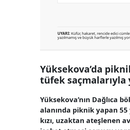
UYARI:
Küfür, hakaret, rencide edici cümlele
yazılmamış ve büyük harflerle yazılmış y
Yüksekova’da pikni
tüfek saçmalarıyla 
Yüksekova’nın Dağlıca bö
alanında piknik yapan 55 
kızı, uzaktan ateşlenen a