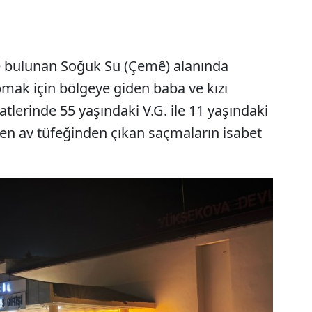
e bulunan Soğuk Su (Çemê) alanında
mak için bölgeye giden baba ve kızı
tlerinde 55 yaşındaki V.G. ile 11 yaşındaki
nen av tüfeğinden çıkan saçmaların isabet