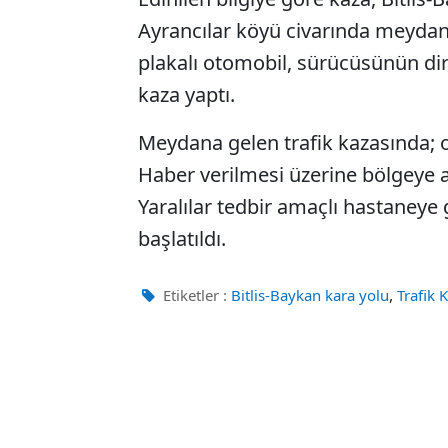
Ayrancılar köyü civarında meydan
plakalı otomobil, sürücüsünün di
kaza yaptı.
Meydana gelen trafik kazasında; o
Haber verilmesi üzerine bölgeye a
Yaralılar tedbir amaçlı hastaneye g
başlatıldı.
,
Etiketler :
Bitlis-Baykan kara yolu
Trafik 