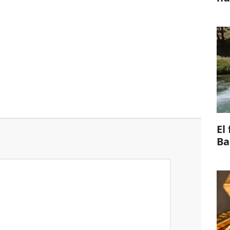
El
Ba