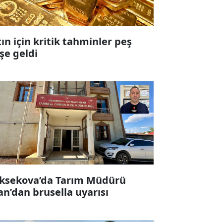
tın için kritik tahminler peş
şe geldi
ksekova’da Tarım Müdürü
an’dan brusella uyarısı