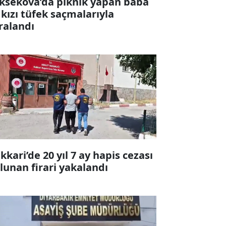
ksekova’da piknik yapan baba
 kızı tüfek saçmalarıyla
ralandı
kkari’de 20 yıl 7 ay hapis cezası
lunan firari yakalandı