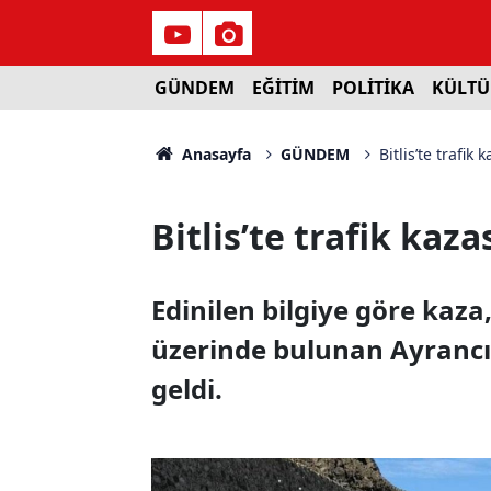
GÜNDEM
EĞİTİM
POLİTİKA
KÜLTÜ
Anasayfa
GÜNDEM
Bitlis’te trafik 
Bitlis’te trafik kazas
Edinilen bilgiye göre kaza
üzerinde bulunan Ayranc
geldi.