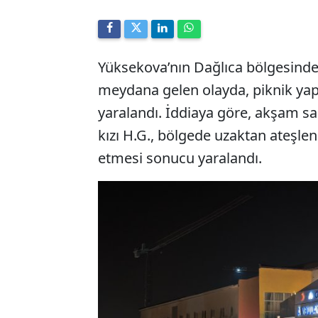
Yüksekova’nın Dağlıca bölgesind
meydana gelen olayda, piknik yap
yaralandı. İddiaya göre, akşam saa
kızı H.G., bölgede uzaktan ateşle
etmesi sonucu yaralandı.