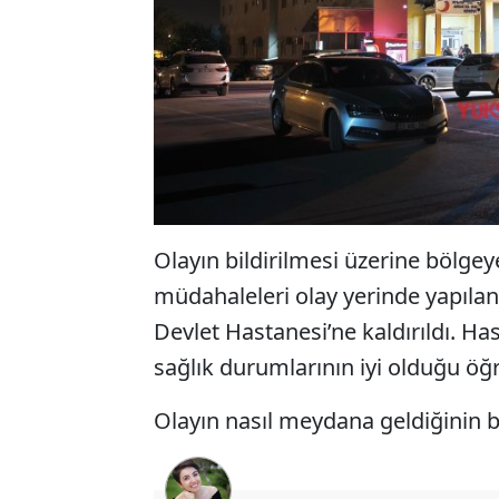
Olayın bildirilmesi üzerine bölgeye 
müdahaleleri olay yerinde yapıla
Devlet Hastanesi’ne kaldırıldı. Has
sağlık durumlarının iyi olduğu öğr
Olayın nasıl meydana geldiğinin be