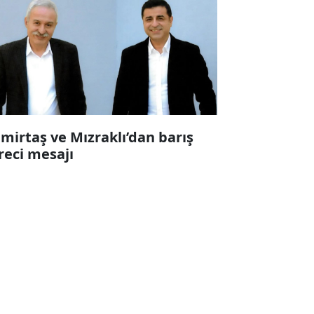
mirtaş ve Mızraklı’dan barış
reci mesajı