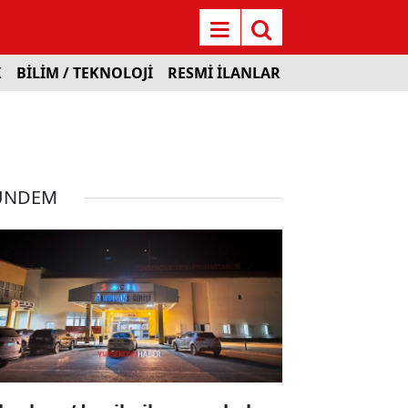
K
BİLİM / TEKNOLOJİ
RESMİ İLANLAR
ÜNDEM