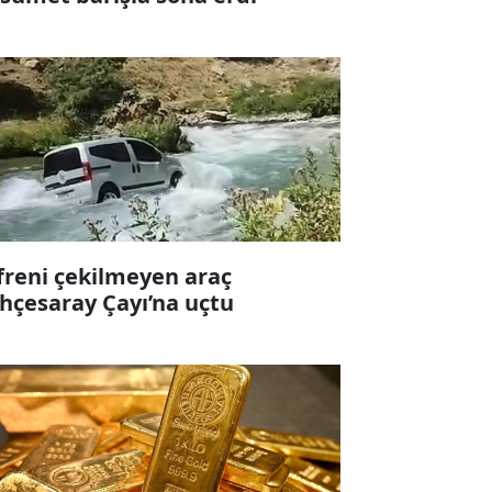
 freni çekilmeyen araç
hçesaray Çayı’na uçtu