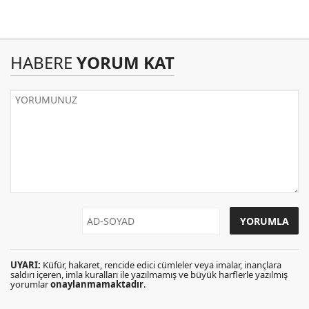
HABERE
YORUM KAT
UYARI:
Küfür, hakaret, rencide edici cümleler veya imalar, inançlara
saldırı içeren, imla kuralları ile yazılmamış ve büyük harflerle yazılmış
yorumlar
onaylanmamaktadır
.