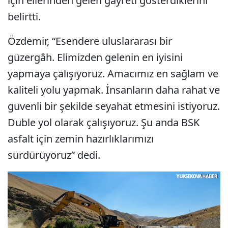
için ellerinden gelen gayreti gösterdiklerini
belirtti.
Özdemir, “Esendere uluslararası bir
güzergâh. Elimizden gelenin en iyisini
yapmaya çalışıyoruz. Amacımız en sağlam ve
kaliteli yolu yapmak. İnsanların daha rahat ve
güvenli bir şekilde seyahat etmesini istiyoruz.
Duble yol olarak çalışıyoruz. Şu anda BSK
asfalt için zemin hazırlıklarımızı
sürdürüyoruz” dedi.