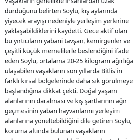
Vaşakların genellikle insanlardan uzak
durduğunu belirten Soylu, kış aylarında
yiyecek arayışı nedeniyle yerleşim yerlerine
yaklaşabildiklerini kaydetti. Gece aktif olan
bu yırtıcıların yabani tavşan, kemirgenler ve
çeşitli küçük memelilerle beslendiğini ifade
eden Soylu, ortalama 20-25 kilogram ağırlığa
ulaşabilen vaşakların son yıllarda Bitlis'in
farklı kırsal bölgelerinde daha sık görülmeye
başlandığına dikkat çekti. Doğal yaşam
alanlarının daralması ve kış şartlarının ağır
geçmesinin yaban hayvanlarını yerleşim
alanlarına yöneltebildiğini dile getiren Soylu,
koruma altında bulunan vaşakların