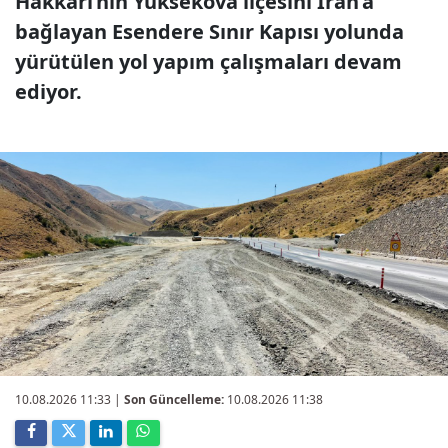
Hakkâri’nin Yüksekova ilçesini İran’a
bağlayan Esendere Sınır Kapısı yolunda
yürütülen yol yapım çalışmaları devam
ediyor.
10.08.2026 11:33
|
Son Güncelleme:
10.08.2026 11:38