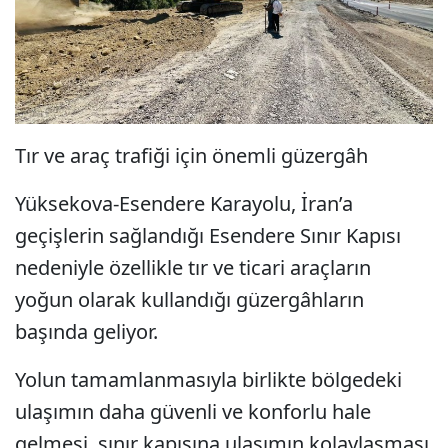
Tır ve araç trafiği için önemli güzergâh
Yüksekova-Esendere Karayolu, İran’a
geçişlerin sağlandığı Esendere Sınır Kapısı
nedeniyle özellikle tır ve ticari araçların
yoğun olarak kullandığı güzergâhların
başında geliyor.
Yolun tamamlanmasıyla birlikte bölgedeki
ulaşımın daha güvenli ve konforlu hale
gelmesi, sınır kapısına ulaşımın kolaylaşması