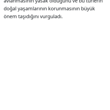
avlanmasının yasak olduğunu ve bu türlerin
doğal yaşamlarının korunmasının büyük
önem taşıdığını vurguladı.