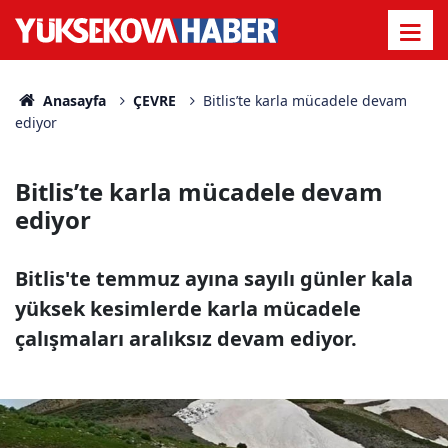
Anasayfa
ÇEVRE
Bitlis’te karla mücadele devam
ediyor
Bitlis’te karla mücadele devam
ediyor
Bitlis'te temmuz ayına sayılı günler kala
yüksek kesimlerde karla mücadele
çalışmaları aralıksız devam ediyor.