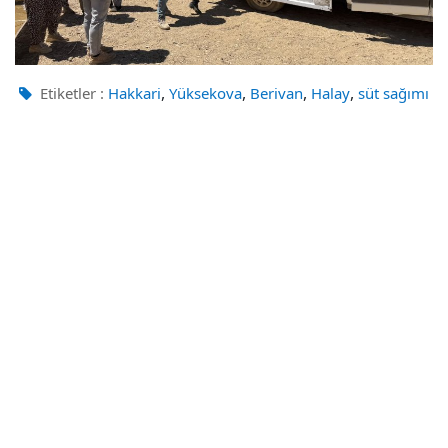
,
,
,
,
Etiketler :
Hakkari
Yüksekova
Berivan
Halay
süt sağımı