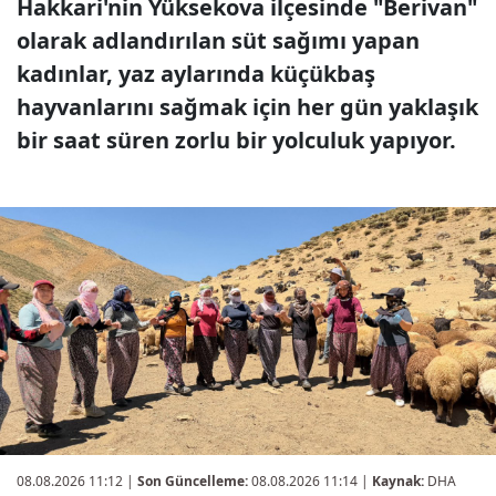
Hakkari'nin Yüksekova ilçesinde "Berivan"
olarak adlandırılan süt sağımı yapan
kadınlar, yaz aylarında küçükbaş
hayvanlarını sağmak için her gün yaklaşık
bir saat süren zorlu bir yolculuk yapıyor.
08.08.2026 11:12
|
Son Güncelleme:
08.08.2026 11:14 |
Kaynak:
DHA