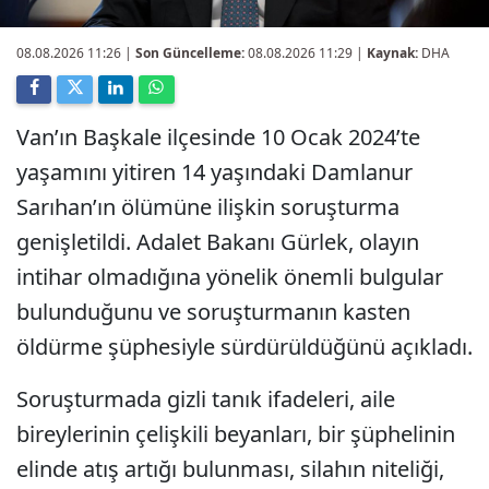
08.08.2026 11:26
|
Son Güncelleme:
08.08.2026 11:29 |
Kaynak:
DHA
Van’ın Başkale ilçesinde 10 Ocak 2024’te
yaşamını yitiren 14 yaşındaki Damlanur
Sarıhan’ın ölümüne ilişkin soruşturma
genişletildi. Adalet Bakanı Gürlek, olayın
intihar olmadığına yönelik önemli bulgular
bulunduğunu ve soruşturmanın kasten
öldürme şüphesiyle sürdürüldüğünü açıkladı.
Soruşturmada gizli tanık ifadeleri, aile
bireylerinin çelişkili beyanları, bir şüphelinin
elinde atış artığı bulunması, silahın niteliği,