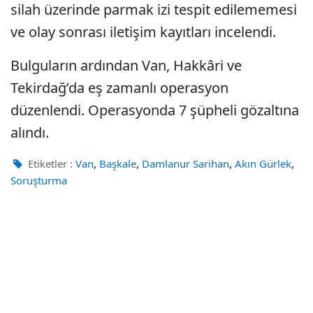
silah üzerinde parmak izi tespit edilememesi
ve olay sonrası iletişim kayıtları incelendi.
Bulguların ardından Van, Hakkâri ve
Tekirdağ’da eş zamanlı operasyon
düzenlendi. Operasyonda 7 şüpheli gözaltına
alındı.
,
,
,
,
Etiketler :
Van
Başkale
Damlanur Sarihan
Akın Gürlek
Soruşturma