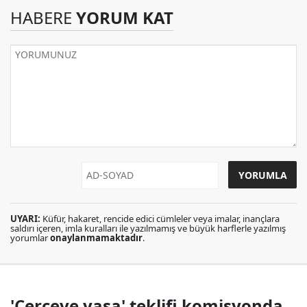
HABERE
YORUM KAT
UYARI:
Küfür, hakaret, rencide edici cümleler veya imalar, inançlara
saldırı içeren, imla kuralları ile yazılmamış ve büyük harflerle yazılmış
yorumlar
onaylanmamaktadır
.
'Çerçeve yasa' teklifi komisyonda