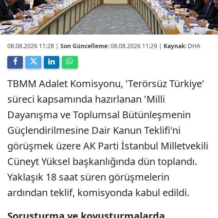
08.08.2026 11:28
|
Son Güncelleme:
08.08.2026 11:29 |
Kaynak:
DHA
TBMM Adalet Komisyonu, 'Terörsüz Türkiye'
süreci kapsamında hazırlanan 'Milli
Dayanışma ve Toplumsal Bütünleşmenin
Güçlendirilmesine Dair Kanun Teklifi'ni
görüşmek üzere AK Parti İstanbul Milletvekili
Cüneyt Yüksel başkanlığında dün toplandı.
Yaklaşık 18 saat süren görüşmelerin
ardından teklif, komisyonda kabul edildi.
Soruşturma ve kovuşturmalarda