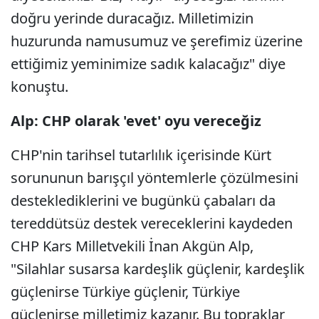
doğru yerinde duracağız. Milletimizin
huzurunda namusumuz ve şerefimiz üzerine
ettiğimiz yeminimize sadık kalacağız" diye
konuştu.
Alp: CHP olarak 'evet' oyu vereceğiz
CHP'nin tarihsel tutarlılık içerisinde Kürt
sorununun barışçıl yöntemlerle çözülmesini
desteklediklerini ve bugünkü çabaları da
tereddütsüz destek vereceklerini kaydeden
CHP Kars Milletvekili İnan Akgün Alp,
"Silahlar susarsa kardeşlik güçlenir, kardeşlik
güçlenirse Türkiye güçlenir, Türkiye
güçlenirse milletimiz kazanır. Bu topraklar