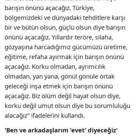
barışın önünü açacağız. Türkiye,
bölgemizdeki ve dünyadaki tehditlere karşı
bir ve bütün olsun, güçlü olsun diye barışın
önünü açacağız. Yıllardır teröre, silaha,
gözyaşına harcadığımız gücümüzü üretime,
eğitime, refaha ayırmak için barışın önünü
açacağız. Korku olmadan, ayrımcılık
olmadan, yan yana, gönül gönüle ortak
geleceği inşa etmek için barışın önünü
açacağız. Biz ölüm değil hayat olsun diye,
korku değil umut olsun diye bu sorumluluğu
alacağız" ifadelerini kullandı.
'Ben ve arkadaşlarım 'evet' diyeceğiz'