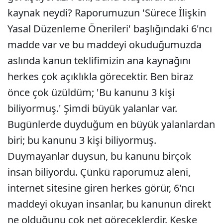
kaynak neydi? Raporumuzun 'Sürece İlişkin
Yasal Düzenleme Önerileri' başlığındaki 6'ncı
madde var ve bu maddeyi okuduğumuzda
aslında kanun teklifimizin ana kaynağını
herkes çok açıklıkla görecektir. Ben biraz
önce çok üzüldüm; 'Bu kanunu 3 kişi
biliyormuş.' Şimdi büyük yalanlar var.
Bugünlerde duyduğum en büyük yalanlardan
biri; bu kanunu 3 kişi biliyormuş.
Duymayanlar duysun, bu kanunu birçok
insan biliyordu. Çünkü raporumuz aleni,
internet sitesine giren herkes görür, 6'ncı
maddeyi okuyan insanlar, bu kanunun direkt
ne olduğunu çok net göreceklerdir. Keşke