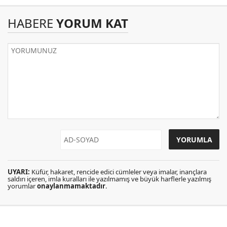
HABERE
YORUM KAT
UYARI:
Küfür, hakaret, rencide edici cümleler veya imalar, inançlara
saldırı içeren, imla kuralları ile yazılmamış ve büyük harflerle yazılmış
yorumlar
onaylanmamaktadır
.