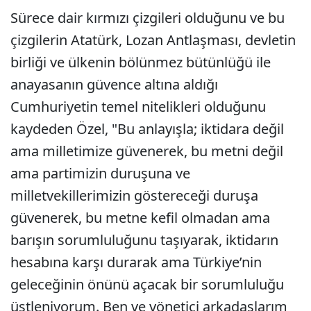
Sürece dair kırmızı çizgileri olduğunu ve bu
çizgilerin Atatürk, Lozan Antlaşması, devletin
birliği ve ülkenin bölünmez bütünlüğü ile
anayasanın güvence altına aldığı
Cumhuriyetin temel nitelikleri olduğunu
kaydeden Özel, "Bu anlayışla; iktidara değil
ama milletimize güvenerek, bu metni değil
ama partimizin duruşuna ve
milletvekillerimizin göstereceği duruşa
güvenerek, bu metne kefil olmadan ama
barışın sorumluluğunu taşıyarak, iktidarın
hesabına karşı durarak ama Türkiye’nin
geleceğinin önünü açacak bir sorumluluğu
üstleniyorum. Ben ve yönetici arkadaşlarım