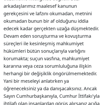
arkadaşlarımız maalesef kanunun
gerekçesini ve lafzını okumadan, metnini
okumadan bunun bir af olduğunu iddia
edecek kadar gerçekten uzağa düşmektedir.
Devam eden soruşturma ve kovuşturma
süreçleri ile kesinleşmiş mahkumiyet
hükümleri bütün sonuçlarıyla varlığını
korumakta; suçun vasfına, mahkumiyet
kararına veya ceza sorumluluğuna ilişkin
herhangi bir değişiklik öngörülmemektedir.
Yani bir meseleyi anlatırken ya
öğreneceksiniz ya da danışacaksınız. Ancak
Sayın Cumhurbaşkanıyla, Cumhur İttifakı'yla
ihtilafı olan insanlardan görüş alırsanız açığa