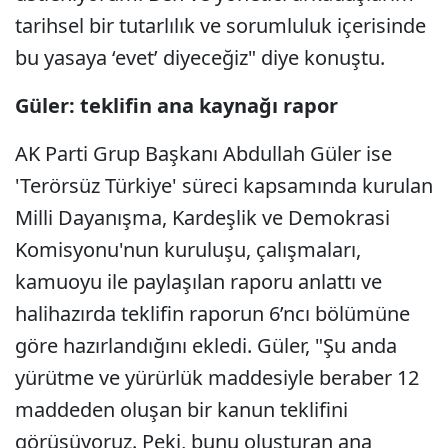
tarihsel bir tutarlılık ve sorumluluk içerisinde
bu yasaya ‘evet’ diyeceğiz" diye konuştu.
Güler: teklifin ana kaynağı rapor
AK Parti Grup Başkanı Abdullah Güler ise
'Terörsüz Türkiye' süreci kapsamında kurulan
Milli Dayanışma, Kardeşlik ve Demokrasi
Komisyonu'nun kuruluşu, çalışmaları,
kamuoyu ile paylaşılan raporu anlattı ve
halihazırda teklifin raporun 6’ncı bölümüne
göre hazırlandığını ekledi. Güler, "Şu anda
yürütme ve yürürlük maddesiyle beraber 12
maddeden oluşan bir kanun teklifini
görüşüyoruz. Peki, bunu oluşturan ana