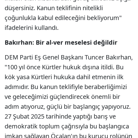
düşersiniz. Kanun teklifinin nitelikli
çoğunlukla kabul edileceğini bekliyorum"
ifadelerini kullandı.
Bakırhan: Bir al-ver meselesi değildir
DEM Parti Eş Genel Başkanı Tuncer Bakırhan,
"100 yıl önce Kürtler hukuk dışına itildi. Bu
kök yasa Kürtleri hukuka dahil etmenin ilk
adımıdır. Bu kanun teklifiyle beraberliğimizi
ve geleceğimizi güçlendirecek önemli bir
adım atıyoruz, güçlü bir başlangıç yapıyoruz.
27 Şubat 2025 tarihinde yaptığı barış ve
demokratik toplum çağrısıyla bu başlangıca
imkan sağlayan Öcalan'ın bu kurucu rolünün