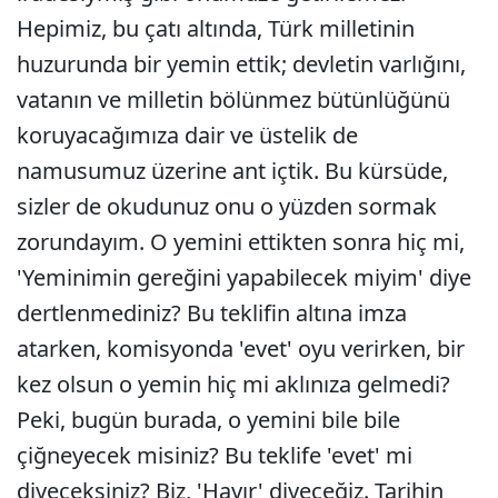
Hepimiz, bu çatı altında, Türk milletinin
huzurunda bir yemin ettik; devletin varlığını,
vatanın ve milletin bölünmez bütünlüğünü
koruyacağımıza dair ve üstelik de
namusumuz üzerine ant içtik. Bu kürsüde,
sizler de okudunuz onu o yüzden sormak
zorundayım. O yemini ettikten sonra hiç mi,
'Yeminimin gereğini yapabilecek miyim' diye
dertlenmediniz? Bu teklifin altına imza
atarken, komisyonda 'evet' oyu verirken, bir
kez olsun o yemin hiç mi aklınıza gelmedi?
Peki, bugün burada, o yemini bile bile
çiğneyecek misiniz? Bu teklife 'evet' mi
diyeceksiniz? Biz, 'Hayır' diyeceğiz. Tarihin