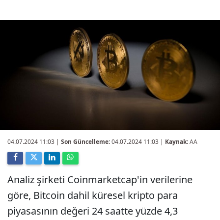
04.07.2024 11:03
|
Son Güncelleme:
04.07.2024 11:03 |
Kaynak:
AA
Analiz şirketi Coinmarketcap'in verilerine
göre, Bitcoin dahil küresel kripto para
piyasasının değeri 24 saatte yüzde 4,3