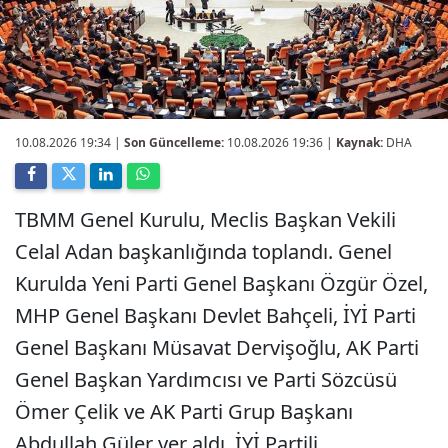
10.08.2026 19:34
|
Son Güncelleme:
10.08.2026 19:36 |
Kaynak:
DHA
TBMM Genel Kurulu, Meclis Başkan Vekili
Celal Adan başkanlığında toplandı. Genel
Kurulda Yeni Parti Genel Başkanı Özgür Özel,
MHP Genel Başkanı Devlet Bahçeli, İYİ Parti
Genel Başkanı Müsavat Dervişoğlu, AK Parti
Genel Başkan Yardımcısı ve Parti Sözcüsü
Ömer Çelik ve AK Parti Grup Başkanı
Abdullah Güler yer aldı. İYİ Partili