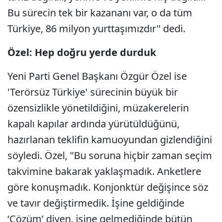
Bu sürecin tek bir kazananı var, o da tüm
Türkiye, 86 milyon yurttaşımızdır" dedi.
Özel: Hep doğru yerde durduk
Yeni Parti Genel Başkanı Özgür Özel ise
'Terörsüz Türkiye' sürecinin büyük bir
özensizlikle yönetildiğini, müzakerelerin
kapalı kapılar ardında yürütüldüğünü,
hazırlanan teklifin kamuoyundan gizlendiğini
söyledi. Özel, "Bu soruna hiçbir zaman seçim
takvimine bakarak yaklaşmadık. Anketlere
göre konuşmadık. Konjonktür değişince söz
ve tavır değiştirmedik. İşine geldiğinde
‘Çözüm’ diyen, işine gelmediğinde bütün