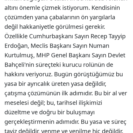
altını önemle çizmek istiyorum. Kendisinin
çözümden yana çabalarının ön yargılarla
değil hakkaniyetle görülmesi gerekir.
Özellikle Cumhurbaşkanı Sayın Recep Tayyip
Erdoğan, Meclis Başkanı Sayın Numan
Kurtulmuş, MHP Genel Başkanı Sayın Devlet
Bahçeli'nin süreçteki kurucu rolünün de
hakkını veriyoruz. Bugün görüştüğümüz bu
yasa bir ayrıcalık üreten yasa değildir,
çatışma çözümünün ilk adımıdır. Bu bir al ver
meselesi değil; bu, tarihsel ilişkimizi
düzeltme ve doğru bir buluşmayı
gerçekleştirmenin adımıdır. Bu yasa ve süreç
taviz değildir, yenme ve yenilme hiç değildir.