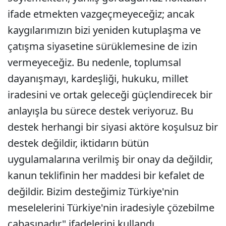
ifade etmekten vazgeçmeyeceğiz; ancak
kaygılarımızın bizi yeniden kutuplaşma ve
çatışma siyasetine sürüklemesine de izin
vermeyeceğiz. Bu nedenle, toplumsal
dayanışmayı, kardeşliği, hukuku, millet
iradesini ve ortak geleceği güçlendirecek bir
anlayışla bu sürece destek veriyoruz. Bu
destek herhangi bir siyasi aktöre koşulsuz bir
destek değildir, iktidarın bütün
uygulamalarına verilmiş bir onay da değildir,
kanun teklifinin her maddesi bir kefalet de
değildir. Bizim desteğimiz Türkiye'nin
meselelerini Türkiye'nin iradesiyle çözebilme
çabasınadır" ifadelerini kullandı.