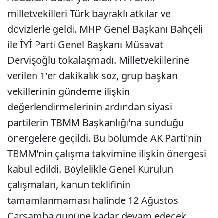
milletvekilleri Türk bayraklı atkılar ve
dövizlerle geldi. MHP Genel Başkanı Bahçeli
ile İYİ Parti Genel Başkanı Müsavat
Dervişoğlu tokalaşmadı. Milletvekillerine
verilen 1'er dakikalık söz, grup başkan
vekillerinin gündeme ilişkin
değerlendirmelerinin ardından siyasi
partilerin TBMM Başkanlığı'na sunduğu
önergelere geçildi. Bu bölümde AK Parti'nin
TBMM'nin çalışma takvimine ilişkin önergesi
kabul edildi. Böylelikle Genel Kurulun
çalışmaları, kanun teklifinin
tamamlanmaması halinde 12 Ağustos
Çarşamba gününe kadar devam edecek.