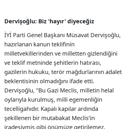
Dervişoğlu: Biz 'hayır' diyeceğiz
İYİ Parti Genel Başkanı Müsavat Dervişoğlu,
hazırlanan kanun teklifinin
milletvekillerinden ve milletten gizlendiğini
ve teklif metninde şehitlerin hatırası,
gazilerin hukuku, terör mağdurlarının adalet
beklentisinin olmadığını ifade etti.
Dervişoğlu, "Bu Gazi Meclis, milletin helal
oylarıyla kurulmuş, milli egemenliğin
tecelligahıdır. Kapalı kapılar ardında
şekillenen bir mutabakat Meclis’in
iradesiymiş gibi önümüze getirilemez.