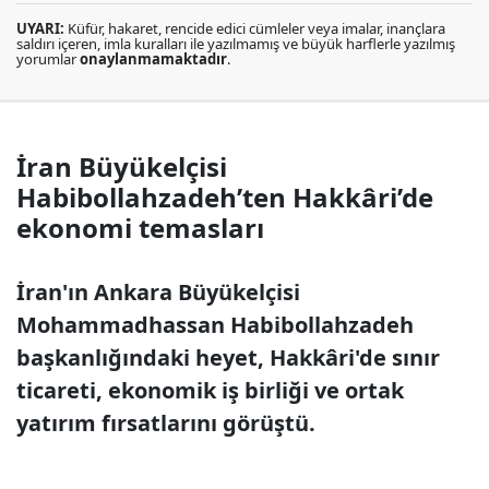
UYARI:
Küfür, hakaret, rencide edici cümleler veya imalar, inançlara
saldırı içeren, imla kuralları ile yazılmamış ve büyük harflerle yazılmış
yorumlar
onaylanmamaktadır
.
İran Büyükelçisi
Habibollahzadeh’ten Hakkâri’de
ekonomi temasları
İran'ın Ankara Büyükelçisi
Mohammadhassan Habibollahzadeh
başkanlığındaki heyet, Hakkâri'de sınır
ticareti, ekonomik iş birliği ve ortak
yatırım fırsatlarını görüştü.