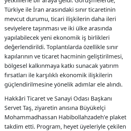
yetkililerle bir araya geldi. Görüşmelerde,
Türkiye ile İran arasındaki sınır ticaretinin
mevcut durumu, ticari ilişkilerin daha ileri
seviyelere taşınması ve iki ülke arasında
yapılabilecek yeni ekonomik iş birlikleri
değerlendirildi. Toplantılarda özellikle sınır
kapılarının ve ticaret hacminin geliştirilmesi,
bölgesel kalkınmaya katkı sunacak yatırım
fırsatları ile karşılıklı ekonomik ilişkilerin
güçlendirilmesine yönelik adımlar ele alındı.
Hakkâri Ticaret ve Sanayi Odası Başkanı
Servet Taş, ziyaretin anısına Büyükelçi
Mohammadhassan Habibollahzadeh'e plaket
takdim etti. Program, heyet üyeleriyle çekilen