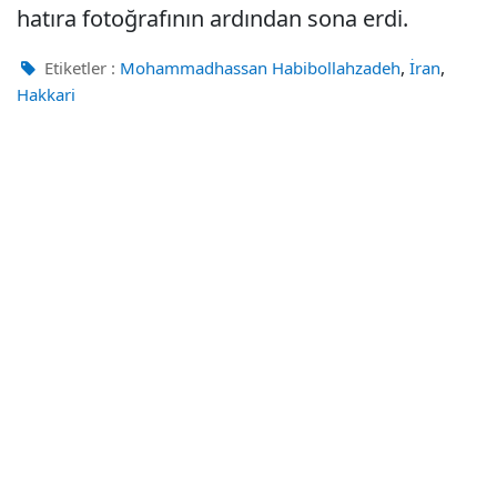
hatıra fotoğrafının ardından sona erdi.
,
,
Etiketler :
Mohammadhassan Habibollahzadeh
İran
Hakkari