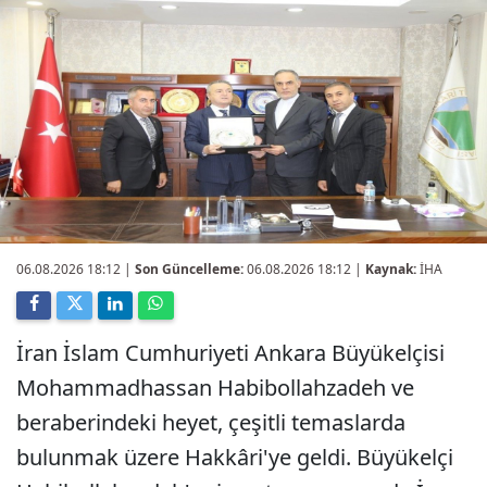
06.08.2026 18:12
|
Son Güncelleme:
06.08.2026 18:12 |
Kaynak:
İHA
İran İslam Cumhuriyeti Ankara Büyükelçisi
Mohammadhassan Habibollahzadeh ve
beraberindeki heyet, çeşitli temaslarda
bulunmak üzere Hakkâri'ye geldi. Büyükelçi