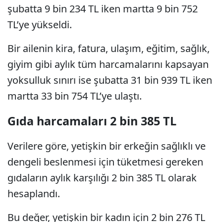
şubatta 9 bin 234 TL iken martta 9 bin 752
TL’ye yükseldi.
Bir ailenin kira, fatura, ulaşım, eğitim, sağlık,
giyim gibi aylık tüm harcamalarını kapsayan
yoksulluk sınırı ise şubatta 31 bin 939 TL iken
martta 33 bin 754 TL’ye ulaştı.
Gıda harcamaları 2 bin 385 TL
Verilere göre, yetişkin bir erkeğin sağlıklı ve
dengeli beslenmesi için tüketmesi gereken
gıdaların aylık karşılığı 2 bin 385 TL olarak
hesaplandı.
Bu değer, yetişkin bir kadın için 2 bin 276 TL