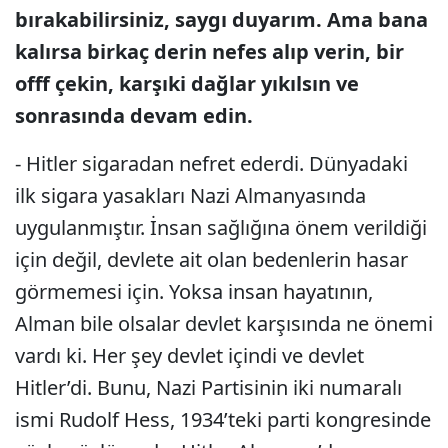
bırakabilirsiniz, saygı duyarım. Ama bana
kalırsa birkaç derin nefes alıp verin, bir
offf çekin, karşıki dağlar yıkılsın ve
sonrasında devam edin.
- Hitler sigaradan nefret ederdi. Dünyadaki
ilk sigara yasakları Nazi Almanyasında
uygulanmıştır. İnsan sağlığına önem verildiği
için değil, devlete ait olan bedenlerin hasar
görmemesi için. Yoksa insan hayatının,
Alman bile olsalar devlet karşısında ne önemi
vardı ki. Her şey devlet içindi ve devlet
Hitler’di. Bunu, Nazi Partisinin iki numaralı
ismi Rudolf Hess, 1934’teki parti kongresinde