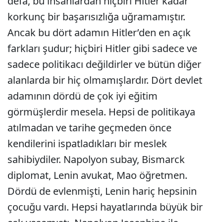
defa, bu insanlardan hiçbiri Hitler kadar
korkunç bir başarısızlığa uğramamıştır.
Ancak bu dört adamın Hitler’den en açık
farkları şudur; hiçbiri Hitler gibi sadece ve
sadece politikacı değildirler ve bütün diğer
alanlarda bir hiç olmamışlardır. Dört devlet
adamının dördü de çok iyi eğitim
görmüşlerdir mesela. Hepsi de politikaya
atılmadan ve tarihe geçmeden önce
kendilerini ispatladıkları bir meslek
sahibiydiler. Napolyon subay, Bismarck
diplomat, Lenin avukat, Mao öğretmen.
Dördü de evlenmişti, Lenin hariç hepsinin
çocuğu vardı. Hepsi hayatlarında büyük bir