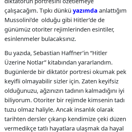
diktatörün portresini özetlemeye
çalışacağım. Tıpkı dünkü
yazımda
anlattığım
Mussolini’de olduğu gibi Hitler’de de
günümüz otoriter rejimlerinden esintiler,
esinlenmeler bulacaksınız.
Bu yazıda, Sebastian Haffner’in “Hitler
Üzerine Notlar” kitabından yararlandım.
Bugünlerde bir diktatör portresi okumak pek
keyifli olmayabilir sizler için. Zaten keyifsiz
olduğunuzu, ağzınızın tadının kalmadığını iyi
biliyorum. Otoriter bir rejimde kimsenin tadı
tuzu olmaz haliyle. Ancak insanlık olarak
tarihten dersler çıkarıp kendimize çeki düzen
vermedikçe tatlı hayatlara ulaşmak da hayal