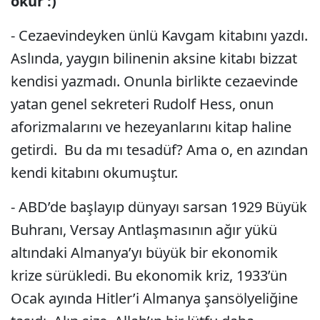
okur :)
- Cezaevindeyken ünlü Kavgam kitabını yazdı.
Aslında, yaygın bilinenin aksine kitabı bizzat
kendisi yazmadı. Onunla birlikte cezaevinde
yatan genel sekreteri Rudolf Hess, onun
aforizmalarını ve hezeyanlarını kitap haline
getirdi. Bu da mı tesadüf? Ama o, en azından
kendi kitabını okumuştur.
- ABD’de başlayıp dünyayı sarsan 1929 Büyük
Buhranı, Versay Antlaşmasının ağır yükü
altındaki Almanya’yı büyük bir ekonomik
krize sürükledi. Bu ekonomik kriz, 1933’ün
Ocak ayında Hitler’i Almanya şansölyeliğine