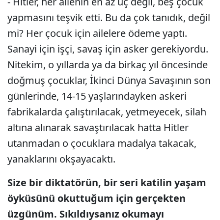
- Hitler, her ailenin en az üç değil, beş çocuk
yapmasını teşvik etti. Bu da çok tanıdık, değil
mi? Her çocuk için ailelere ödeme yaptı.
Sanayi için işçi, savaş için asker gerekiyordu.
Nitekim, o yıllarda ya da birkaç yıl öncesinde
doğmuş çocuklar, İkinci Dünya Savaşının son
günlerinde, 14-15 yaşlarındayken askeri
fabrikalarda çalıştırılacak, yetmeyecek, silah
altına alınarak savaştırılacak hatta Hitler
utanmadan o çocuklara madalya takacak,
yanaklarını okşayacaktı.
Size bir diktatörün, bir seri katilin yaşam
öyküsünü okuttuğum için gerçekten
üzgünüm. Sıkıldıysanız okumayı