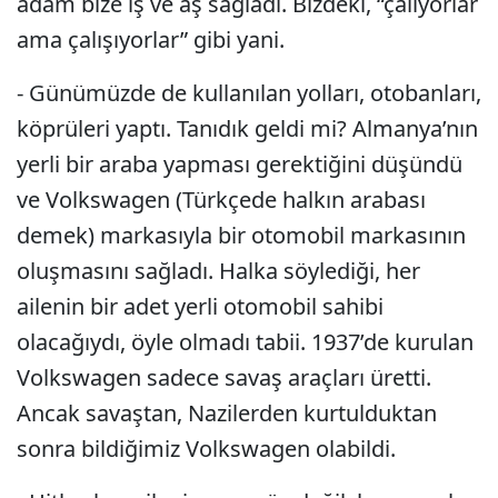
adam bize iş ve aş sağladı. Bizdeki, “çalıyorlar
ama çalışıyorlar” gibi yani.
- Günümüzde de kullanılan yolları, otobanları,
köprüleri yaptı. Tanıdık geldi mi? Almanya’nın
yerli bir araba yapması gerektiğini düşündü
ve Volkswagen (Türkçede halkın arabası
demek) markasıyla bir otomobil markasının
oluşmasını sağladı. Halka söylediği, her
ailenin bir adet yerli otomobil sahibi
olacağıydı, öyle olmadı tabii. 1937’de kurulan
Volkswagen sadece savaş araçları üretti.
Ancak savaştan, Nazilerden kurtulduktan
sonra bildiğimiz Volkswagen olabildi.