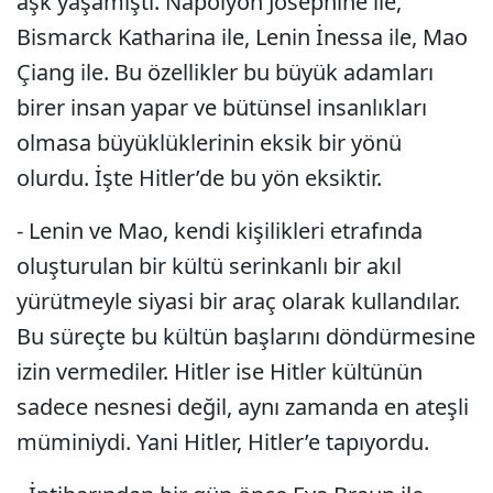
aşk yaşamıştı. Napolyon Josephine ile,
Bismarck Katharina ile, Lenin İnessa ile, Mao
Çiang ile. Bu özellikler bu büyük adamları
birer insan yapar ve bütünsel insanlıkları
olmasa büyüklüklerinin eksik bir yönü
olurdu. İşte Hitler’de bu yön eksiktir.
- Lenin ve Mao, kendi kişilikleri etrafında
oluşturulan bir kültü serinkanlı bir akıl
yürütmeyle siyasi bir araç olarak kullandılar.
Bu süreçte bu kültün başlarını döndürmesine
izin vermediler. Hitler ise Hitler kültünün
sadece nesnesi değil, aynı zamanda en ateşli
müminiydi. Yani Hitler, Hitler’e tapıyordu.