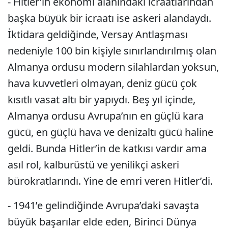
- Hitler’in ekonomi alanındaki icraatlarından
başka büyük bir icraatı ise askeri alandaydı.
İktidara geldiğinde, Versay Antlaşması
nedeniyle 100 bin kişiyle sınırlandırılmış olan
Almanya ordusu modern silahlardan yoksun,
hava kuvvetleri olmayan, deniz gücü çok
kısıtlı vasat altı bir yapıydı. Beş yıl içinde,
Almanya ordusu Avrupa’nın en güçlü kara
gücü, en güçlü hava ve denizaltı gücü haline
geldi. Bunda Hitler’in de katkısı vardır ama
asıl rol, kalburüstü ve yenilikçi askeri
bürokratlarındı. Yine de emri veren Hitler’di.
- 1941’e gelindiğinde Avrupa’daki savaşta
büyük başarılar elde eden, Birinci Dünya