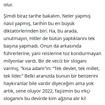
olur.
Şimdi biraz tarihe bakalım. Neler yapmış
nasıl yapmış, tarihin bu en büyük
diktatörlerinden biri. Ha, bu arada,
unutmayın, Hitler de bütün yaptıklarını tek
başına yapmadı. Onun da arkasında
führerlerine, yani reislerine toz kondurmayan
milyonlar vardı. Bir de veciz bir sloganı
varmış, “kısa adam”ın: “Tek devlet, tek millet,
tek lider.” Belki aranızda bunun bir benzerini
haykıranlar bile vardır diyeceğim ama yok
artık, sene oluyor 2022, faşizmin bu ırkçı
sloganını bu devirde kim ağzına alır ki!