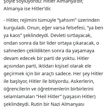
şöyle söylüyordu: Hitler Almanya’dır,
Almanya ise Hitler’dir.
- Hitler, rejimini tümüyle “şahsım” üzerinden
kurguladı. Onun, eğer varsa felsefesi, “ya ben
ya kaos” şeklindeydi. Devleti sırtlayacak,
ondan sonra da bir lider ortaya çıkaracak, o
sahneden çekildikten sonra da yaşamaya
devam edecek bir parti de yoktu. Hitler
açısından parti, iktidarı kişisel olarak ele
geçirmek için bir araçtı sadece. Her şey Hitler
ile başlıyor, Hitler ile bitiyordu. Askerlerin,
öğrencilerin ve öğretmenlerin birbirlerini
selamlamaları “Heil Hitler” (yaşasın Hitler)
şeklindeydi. Rutin bir Nazi Almanyası