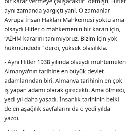
bir karar vermeye çalışacaktır” demişti. Hitler
aynı zamanda yargıçtı yani. O zamanlar
Avrupa İnsan Hakları Mahkemesi yoktu ama
olsaydı Hitler o mahkemenin bir kararı için,
“AİHM kararını tanımıyoruz. Bizim için yok
hükmündedir” derdi, yüksek olasılıkla.
- Aynı Hitler 1938 yılında ölseydi muhtemelen
Almanya’nın tarihine en büyük devlet
adamlarından biri, Almanya tarihinin en çok
iş yapan adamı olarak girecekti. Ama ölmedi,
yedi yıl daha yaşadı. İnsanlık tarihinin belki
de en aşağılık sayfalarını da o yedi yılda
yazdı.