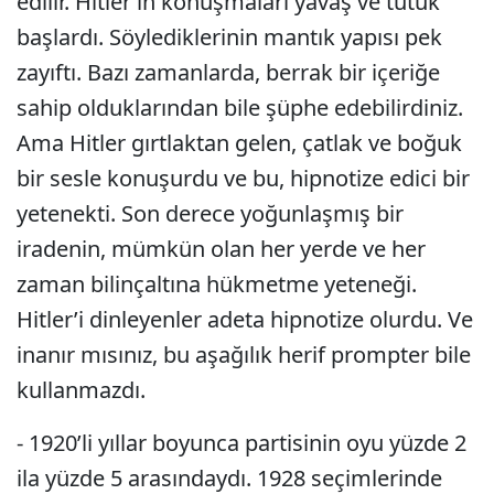
edilir. Hitler’in konuşmaları yavaş ve tutuk
başlardı. Söylediklerinin mantık yapısı pek
zayıftı. Bazı zamanlarda, berrak bir içeriğe
sahip olduklarından bile şüphe edebilirdiniz.
Ama Hitler gırtlaktan gelen, çatlak ve boğuk
bir sesle konuşurdu ve bu, hipnotize edici bir
yetenekti. Son derece yoğunlaşmış bir
iradenin, mümkün olan her yerde ve her
zaman bilinçaltına hükmetme yeteneği.
Hitler’i dinleyenler adeta hipnotize olurdu. Ve
inanır mısınız, bu aşağılık herif prompter bile
kullanmazdı.
- 1920’li yıllar boyunca partisinin oyu yüzde 2
ila yüzde 5 arasındaydı. 1928 seçimlerinde