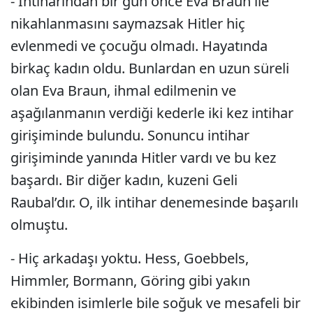
- İntiharından bir gün önce Eva Braun ile
nikahlanmasını saymazsak Hitler hiç
evlenmedi ve çocuğu olmadı. Hayatında
birkaç kadın oldu. Bunlardan en uzun süreli
olan Eva Braun, ihmal edilmenin ve
aşağılanmanın verdiği kederle
iki kez intihar
girişiminde bulundu. Sonuncu intihar
girişiminde yanında Hitler vardı ve bu kez
başardı. Bir diğer kadın, kuzeni Geli
Raubal’dır. O, ilk intihar denemesinde başarılı
olmuştu.
- Hiç arkadaşı yoktu. Hess, Goebbels,
Himmler, Bormann, Göring gibi yakın
ekibinden isimlerle bile soğuk ve mesafeli bir