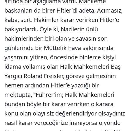
altında bir aşağılama vardı. Mahkeme
başkanları da birer Hitler’di adeta. Acımasız,
kaba, sert. Hakimler karar verirken Hitler’e
bakıyorlardı. Öyle ki, Nazilerin ünlü
hakimlerinden biri olan ve savaşın son
günlerinde bir Müttefik hava saldırısında
yaşamını yitiren, öncesinde binlerce kişiyi
idama yollamış olan Halk Mahkemeleri Baş
Yargıcı Roland Freisler, göreve gelmesinin
hemen ardından Hitler’e yazdığı bir
mektupta, “Führer’im; Halk Mahkemeleri
bundan böyle bir karar verirken o karara
konu olan olayı siz değerlendiriyor olsaydınız
nasıl karar vereceğinize inanıyorsa o yönde