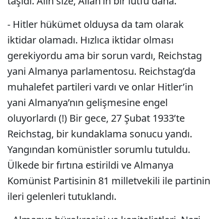
taşıdı. Alın size, Allah’ın bir lütfu daha.
- Hitler hükümet olduysa da tam olarak
iktidar olamadı. Hızlıca iktidar olması
gerekiyordu ama bir sorun vardı, Reichstag
yani Almanya parlamentosu. Reichstag’da
muhalefet partileri vardı ve onlar Hitler’in
yani Almanya’nın gelişmesine engel
oluyorlardı (!) Bir gece, 27 Şubat 1933’te
Reichstag, bir kundaklama sonucu yandı.
Yangından komünistler sorumlu tutuldu.
Ülkede bir fırtına estirildi ve Almanya
Komünist Partisinin 81 milletvekili ile partinin
ileri gelenleri tutuklandı.