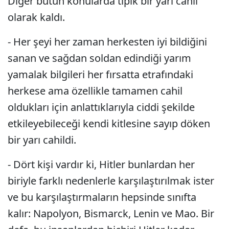
Diğer bütün konularda tipik bir yarı cahil
olarak kaldı.
- Her şeyi her zaman herkesten iyi bildiğini
sanan ve sağdan soldan edindiği yarım
yamalak bilgileri her fırsatta etrafındaki
herkese ama özellikle tamamen cahil
oldukları için anlattıklarıyla ciddi şekilde
etkileyebileceği kendi kitlesine sayıp döken
bir yarı cahildi.
- Dört kişi vardır ki, Hitler bunlardan her
biriyle farklı nedenlerle karşılaştırılmak ister
ve bu karşılaştırmaların hepsinde sınıfta
kalır: Napolyon, Bismarck, Lenin ve Mao. Bir