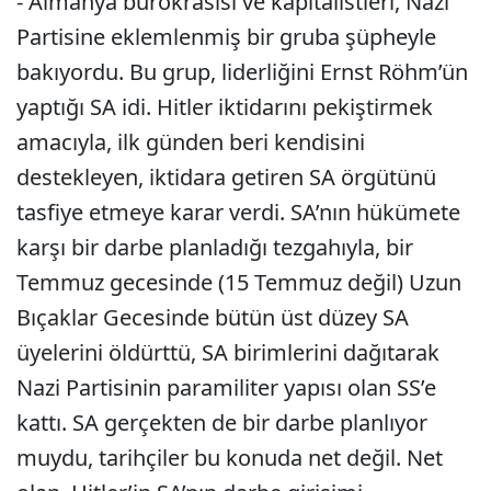
- Almanya bürokrasisi ve kapitalistleri, Nazi
Partisine eklemlenmiş bir gruba şüpheyle
bakıyordu. Bu grup, liderliğini Ernst Röhm’ün
yaptığı SA idi. Hitler iktidarını pekiştirmek
amacıyla, ilk günden beri kendisini
destekleyen, iktidara getiren SA örgütünü
tasfiye etmeye karar verdi. SA’nın hükümete
karşı bir darbe planladığı tezgahıyla, bir
Temmuz gecesinde (15 Temmuz değil) Uzun
Bıçaklar Gecesinde bütün üst düzey SA
üyelerini öldürttü, SA birimlerini dağıtarak
Nazi Partisinin paramiliter yapısı olan SS’e
kattı. SA gerçekten de bir darbe planlıyor
muydu, tarihçiler bu konuda net değil. Net