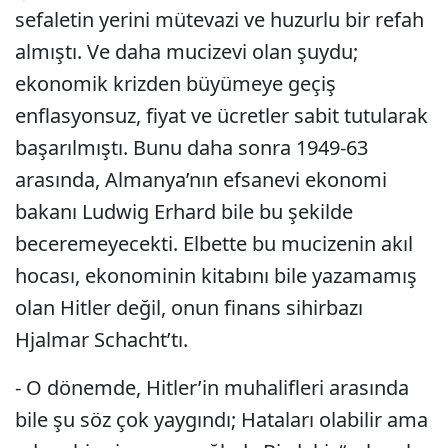
sefaletin yerini mütevazi ve huzurlu bir refah
almıştı. Ve daha mucizevi olan şuydu;
ekonomik krizden büyümeye geçiş
enflasyonsuz, fiyat ve ücretler sabit tutularak
başarılmıştı. Bunu daha sonra 1949-63
arasında, Almanya’nın efsanevi ekonomi
bakanı Ludwig Erhard bile bu şekilde
beceremeyecekti. Elbette bu mucizenin akıl
hocası, ekonominin kitabını bile yazamamış
olan Hitler değil, onun finans sihirbazı
Hjalmar Schacht’tı.
- O dönemde, Hitler’in muhalifleri arasında
bile şu söz çok yaygındı; Hataları olabilir ama