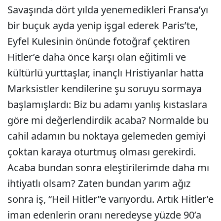
Savaşında dört yılda yenemedikleri Fransa’yı
bir buçuk ayda yenip işgal ederek Paris’te,
Eyfel Kulesinin önünde fotoğraf çektiren
Hitler’e daha önce karşı olan eğitimli ve
kültürlü yurttaşlar, inançlı Hristiyanlar hatta
Marksistler kendilerine şu soruyu sormaya
başlamışlardı: Biz bu adamı yanlış kıstaslara
göre mi değerlendirdik acaba? Normalde bu
cahil adamın bu noktaya gelemeden gemiyi
çoktan karaya oturtmuş olması gerekirdi.
Acaba bundan sonra eleştirilerimde daha mı
ihtiyatlı olsam? Zaten bundan yarım ağız
sonra iş, “Heil Hitler”e varıyordu. Artık Hitler’e
iman edenlerin oranı neredeyse yüzde 90’a