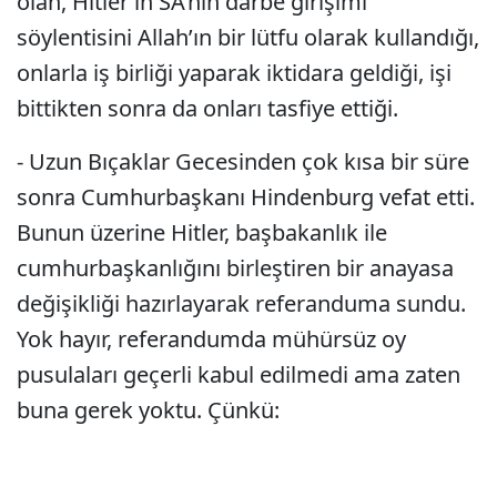
olan, Hitler’in SA’nın darbe girişimi
söylentisini Allah’ın bir lütfu olarak kullandığı,
onlarla iş birliği yaparak iktidara geldiği, işi
bittikten sonra da onları tasfiye ettiği.
- Uzun Bıçaklar Gecesinden çok kısa bir süre
sonra Cumhurbaşkanı Hindenburg vefat etti.
Bunun üzerine Hitler, başbakanlık ile
cumhurbaşkanlığını birleştiren bir anayasa
değişikliği hazırlayarak referanduma sundu.
Yok hayır, referandumda mühürsüz oy
pusulaları geçerli kabul edilmedi ama zaten
buna gerek yoktu. Çünkü: