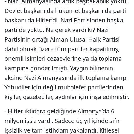
- Nazi Almanyasında artık başbakanlık yoktu.
Devlet başkanı da hükümet başkanı da parti
başkanı da Hitler’di. Nazi Partisinden başka
parti de yoktu. Ne gerek vardı ki? Nazi
Partisinin ortağı Alman Ulusal Halk Partisi
dahil olmak üzere tüm partiler kapatılmış,
önemli isimleri cezaevlerine ya da toplama
kampına gönderilmişti. Yaygın bilinenin
aksine Nazi Almanyasında ilk toplama kampı
Yahudiler için değil muhalefet partilerinden
kişiler, gazeteciler, aydınlar için inşa edilmiştir.
- Hitler iktidara geldiğinde Almanya’da 6
milyon işsiz vardı. Sadece üç yıl içinde sıfır
işsizlik ve tam istihdam yakalandı. Kitlesel