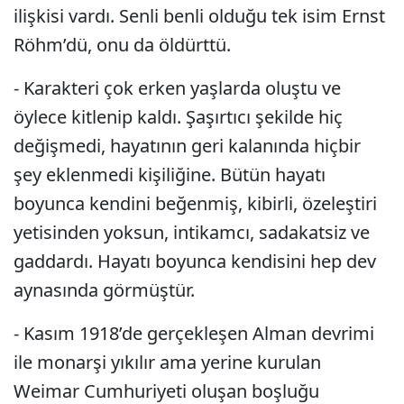
ilişkisi vardı. Senli benli olduğu tek isim Ernst
Röhm’dü, onu da öldürttü.
- Karakteri çok erken yaşlarda oluştu ve
öylece kitlenip kaldı. Şaşırtıcı şekilde hiç
değişmedi, hayatının geri kalanında hiçbir
şey eklenmedi kişiliğine. Bütün hayatı
boyunca kendini beğenmiş, kibirli, özeleştiri
yetisinden yoksun, intikamcı, sadakatsiz ve
gaddardı. Hayatı boyunca kendisini hep dev
aynasında görmüştür.
- Kasım 1918’de gerçekleşen Alman devrimi
ile monarşi yıkılır ama yerine kurulan
Weimar Cumhuriyeti oluşan boşluğu