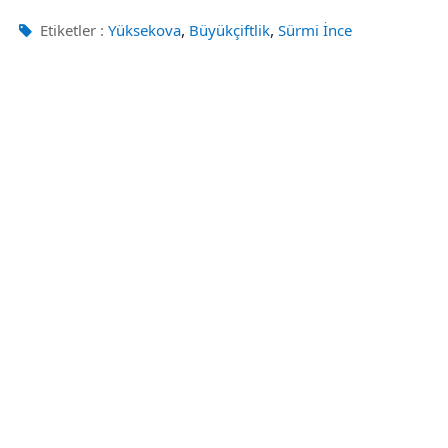
,
,
Etiketler :
Yüksekova
Büyükçiftlik
Sürmi İnce