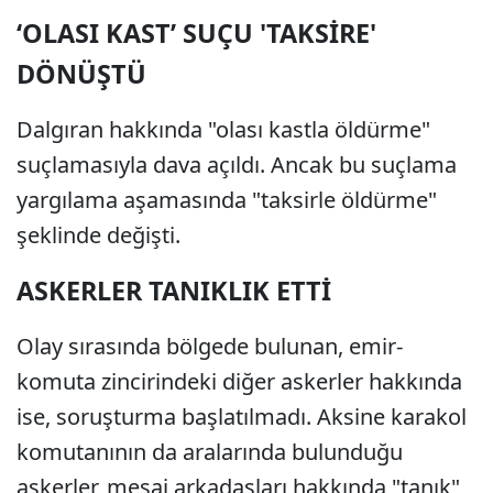
‘OLASI KAST’ SUÇU 'TAKSİRE'
DÖNÜŞTÜ
Dalgıran hakkında "olası kastla öldürme"
suçlamasıyla dava açıldı. Ancak bu suçlama
yargılama aşamasında "taksirle öldürme"
şeklinde değişti.
ASKERLER TANIKLIK ETTİ
Olay sırasında bölgede bulunan, emir-
komuta zincirindeki diğer askerler hakkında
ise, soruşturma başlatılmadı. Aksine karakol
komutanının da aralarında bulunduğu
askerler, mesai arkadaşları hakkında "tanık"