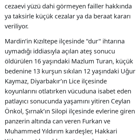
cezaevi yüzü dahi görmeyen failler hakkında
ya taksirle küçük cezalar ya da beraat kararı
veriliyor.
Mardin’in Kızıltepe ilçesinde "dur" ihtarına
uymadığı iddiasıyla açılan ateş sonucu
öldürülen 16 yaşındaki Mazlum Turan, küçük
bedenine 13 kurşun sıkılan 12 yaşındaki Uğur
Kaymaz, Diyarbakır’ın Lice ilçesinde
koyunlarını otlatırken vücuduna isabet eden
patlayıcı sonucunda yaşamını yitiren Ceylan
Önkol, Şırnak’ın Silopi ilçesinde evlerine giren
panzerin altında can veren Furkan ve
Muhammed Yıldırım kardeşler, Hakkari