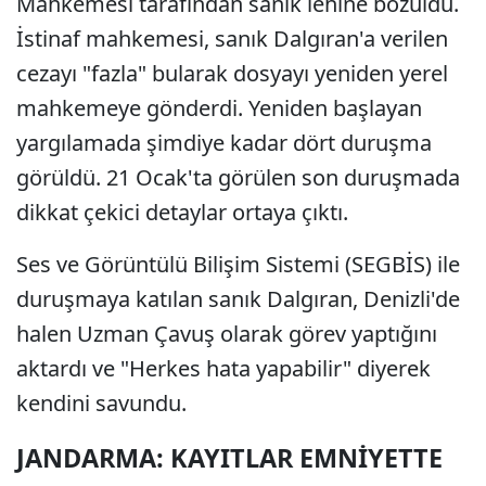
Mahkemesi tarafından sanık lehine bozuldu.
İstinaf mahkemesi, sanık Dalgıran'a verilen
cezayı "fazla" bularak dosyayı yeniden yerel
mahkemeye gönderdi. Yeniden başlayan
yargılamada şimdiye kadar dört duruşma
görüldü. 21 Ocak'ta görülen son duruşmada
dikkat çekici detaylar ortaya çıktı.
Ses ve Görüntülü Bilişim Sistemi (SEGBİS) ile
duruşmaya katılan sanık Dalgıran, Denizli'de
halen Uzman Çavuş olarak görev yaptığını
aktardı ve "Herkes hata yapabilir" diyerek
kendini savundu.
JANDARMA: KAYITLAR EMNİYETTE