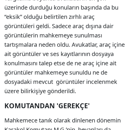
üzerinde durduğu konuların başında da bu
“eksik” olduğu belirtilen zırhlı araç
görüntüleri geldi. Sadece araç dışına dair
görüntülerin mahkemeye sunulması
tartışmalara neden oldu. Avukatlar, araç içine
ait görüntüler ve ses kayıtlarının dosyaya
konulmasını talep etse de ne araç içine ait
görüntüler mahkemeye sunuldu ne de
dosyadaki mevcut görüntüler incelenmek
üzere bilirkişiye gönderildi.
KOMUTANDAN 'GEREKÇE'
Mahkemece tanık olarak dinlenen dönemin
Karakol Komutanı M.G.’nin, beyanları da