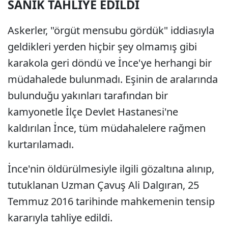
SANIK TAHLİYE EDİLDİ
Askerler, "örgüt mensubu gördük" iddiasıyla
geldikleri yerden hiçbir şey olmamış gibi
karakola geri döndü ve İnce'ye herhangi bir
müdahalede bulunmadı. Eşinin de aralarında
bulunduğu yakınları tarafından bir
kamyonetle İlçe Devlet Hastanesi'ne
kaldırılan İnce, tüm müdahalelere rağmen
kurtarılamadı.
İnce'nin öldürülmesiyle ilgili gözaltına alınıp,
tutuklanan Uzman Çavuş Ali Dalgıran, 25
Temmuz 2016 tarihinde mahkemenin tensip
kararıyla tahliye edildi.