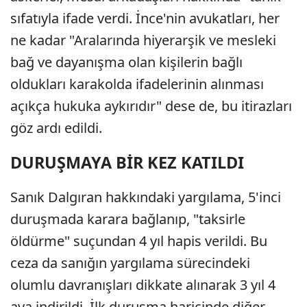
sıfatıyla ifade verdi. İnce'nin avukatları, her
ne kadar "Aralarında hiyerarşik ve mesleki
bağ ve dayanışma olan kişilerin bağlı
oldukları karakolda ifadelerinin alınması
açıkça hukuka aykırıdır" dese de, bu itirazları
göz ardı edildi.
DURUŞMAYA BİR KEZ KATILDI
Sanık Dalgıran hakkındaki yargılama, 5'inci
duruşmada karara bağlanıp, "taksirle
öldürme" suçundan 4 yıl hapis verildi. Bu
ceza da sanığın yargılama sürecindeki
olumlu davranışları dikkate alınarak 3 yıl 4
aya indirildi. İlk duruşma haricinde diğer