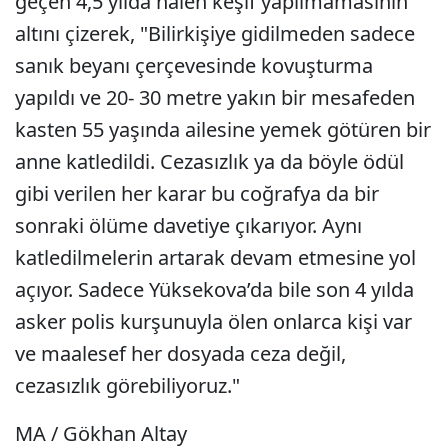
geçen 4,5 yılda halen keşif yapılmamasının
altını çizerek, "Bilirkişiye gidilmeden sadece
sanık beyanı çerçevesinde kovuşturma
yapıldı ve 20- 30 metre yakın bir mesafeden
kasten 55 yaşında ailesine yemek götüren bir
anne katledildi. Cezasızlık ya da böyle ödül
gibi verilen her karar bu coğrafya da bir
sonraki ölüme davetiye çıkarıyor. Aynı
katledilmelerin artarak devam etmesine yol
açıyor. Sadece Yüksekova’da bile son 4 yılda
asker polis kurşunuyla ölen onlarca kişi var
ve maalesef her dosyada ceza değil,
cezasızlık görebiliyoruz."
MA / Gökhan Altay