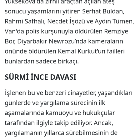
Yüksekova'da zırhlı araçtan açılan ateş
sonucu yaşamlarını yitiren Serhat Buldan,
Rahmi Safhalı, Necdet İşözü ve Aydın Tümen,
Van'da polis kurşunuyla öldürülen Remziye
Bor, Diyarbakır Newrozu’nda kameraların
önünde öldürülen Kemal Kurkut’un failleri
bunlardan sadece birkaçı.
SÜRMİ İNCE DAVASI
İşlenen bu ve benzeri cinayetler, yaşandıkları
günlerde ve yargılama sürecinin ilk
aşamalarında kamuoyu ve hukukçular
tarafından ilgiyle takip ediliyor. Ancak,
yargılamanın yıllarca sürebilmesinin de