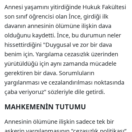
Annesi yaşamını yitirdiğinde Hukuk Fakültesi
son sınıf öğrencisi olan İnce, girdiği ilk
davanın annesinin ölümüne ilişkin dava
olduğunu kaydetti. İnce, bu durumun neler
hissettirdiğini "Duygusal ve zor bir dava
benim için. Yargılama cezasızlık üzerinden
yürütüldüğü için aynı zamanda mücadele
gerektiren bir dava. Sorumluların
yargılanması ve cezalandırılması noktasında
çaba veriyoruz" sözleriyle dile getirdi.
MAHKEMENİN TUTUMU
Annesinin ölümüne ilişkin sadece tek bir
askerin yargılanmasının "cezasızlık politikası”