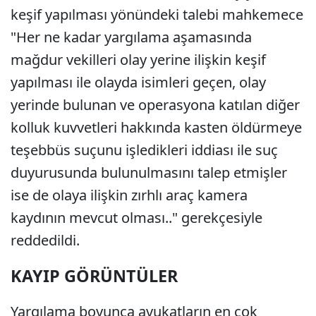
keşif yapılması yönündeki talebi mahkemece
"Her ne kadar yargılama aşamasında
mağdur vekilleri olay yerine ilişkin keşif
yapılması ile olayda isimleri geçen, olay
yerinde bulunan ve operasyona katılan diğer
kolluk kuvvetleri hakkında kasten öldürmeye
teşebbüs suçunu işledikleri iddiası ile suç
duyurusunda bulunulmasını talep etmişler
ise de olaya ilişkin zırhlı araç kamera
kaydının mevcut olması.." gerekçesiyle
reddedildi.
KAYIP GÖRÜNTÜLER
Yargılama boyunca avukatların en çok