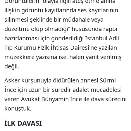
Görüntülerin "olayla ilgili ateş etme anına
ilişkin görüntü kayıtlarında ses kayıtlarının
silinmesi şeklinde bir müdahale veya
düzeltme olup olmadığı” hususunda rapor
hazırlanması için gönderildiği İstanbul Adli
Tıp Kurumu Fizik İhtisas Dairesi'ne yazılan
müzekkere yazısına ise, halen yanıt verilmiş
değil.
Asker kurşunuyla öldürülen annesi Sürmi
İnce için uzun bir süredir adalet mücadelesi
veren Avukat Bünyamin İnce ile dava sürecini
konuştuk.
İLK DAVASI