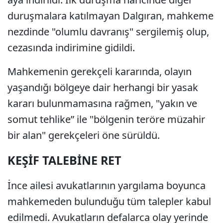
duruşmalara katılmayan Dalgıran, mahkeme
nezdinde "olumlu davranış" sergilemiş olup,
cezasında indirimine gidildi.
Mahkemenin gerekçeli kararında, olayın
yaşandığı bölgeye dair herhangi bir yasak
kararı bulunmamasına rağmen, "yakın ve
somut tehlike” ile "bölgenin teröre müzahir
bir alan" gerekçeleri öne sürüldü.
KEŞİF TALEBİNE RET
İnce ailesi avukatlarının yargılama boyunca
mahkemeden bulunduğu tüm talepler kabul
edilmedi. Avukatların defalarca olay yerinde