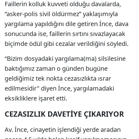
Faillerin kolluk kuvveti olduğu davalarda,
“asker-polis sivil öldürmez” yaklaşımıyla
yargılama yapıldığını dile getiren İnce, dava
sonucunda ise, faillerin sırtını sıvazlayacak
biçimde ödül gibi cezalar verildiğini söyledi.
“Bizim dosyadaki yargılama(ma) silsilesine
baktığımız zaman o günden bugüne
geldiğimiz tek nokta cezasızlıkta ısrar
edilmesidir" diyen İnce, yargılamadaki
eksikliklere işaret etti.
CEZASIZLIK DAVETİYE ÇIKARIYOR
Av. İnce, cinayetin işlendiği yerde aradan