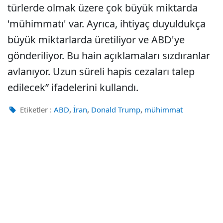
türlerde olmak üzere çok büyük miktarda
'mühimmatı' var. Ayrıca, ihtiyaç duyuldukça
büyük miktarlarda üretiliyor ve ABD'ye
gönderiliyor. Bu hain açıklamaları sızdıranlar
avlanıyor. Uzun süreli hapis cezaları talep
edilecek” ifadelerini kullandı.
,
,
,
Etiketler :
ABD
İran
Donald Trump
mühimmat