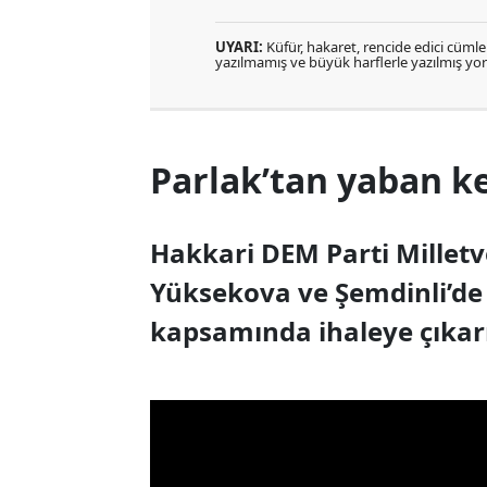
UYARI:
Küfür, hakaret, rencide edici cümlele
yazılmamış ve büyük harflerle yazılmış y
Parlak’tan yaban ke
Hakkari DEM Parti Milletv
Yüksekova ve Şemdinli’de 
kapsamında ihaleye çıkarı