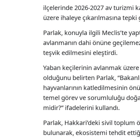
ilçelerinde 2026-2027 av turizmi
üzere ihaleye çıkarılmasına tepki 
Parlak, konuyla ilgili Meclis’te y
avlanmanın dahi önüne geçilemez
teşvik edilmesini eleştirdi.
Yaban keçilerinin avlanmak üzere 
olduğunu belirten Parlak, “Bakanl
hayvanlarının katledilmesinin ön
temel görev ve sorumluluğu doğay
midir?” ifadelerini kullandı.
Parlak, Hakkari’deki sivil toplum 
bulunarak, ekosistemi tehdit ettiğ