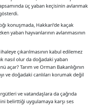
 kapsamında üç yaban keçisinin avlanmak
gösterdi.
aptığı konuşmada, Hakkari’de kaçak
ken yaban hayvanlarının avlanmasının
ihaleye çıkarılmasının kabul edilemez
ık nasıl olur da doğadaki yaban
ünü açar? Tarım ve Orman Bakanlığının
ı ve doğadaki canlıları korumak değil
örgütleri ve vatandaşlara da çağrıda
ini belirttiği uygulamaya karşı ses