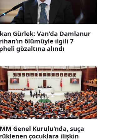
kan Gürlek: Van'da Damlanur
rihan’ın ölümüyle ilgili 7
pheli gözaltına alındı
MM Genel Kurulu'nda, suça
rüklenen çocuklara ilişkin