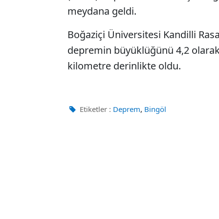
meydana geldi.
Boğaziçi Üniversitesi Kandilli Ra
depremin büyüklüğünü 4,2 olarak
kilometre derinlikte oldu.
,
Etiketler :
Deprem
Bingöl