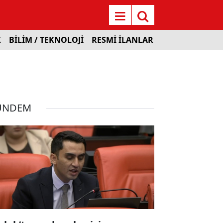
K
BİLİM / TEKNOLOJİ
RESMİ İLANLAR
ÜNDEM