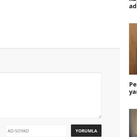
ad
Pe
ya