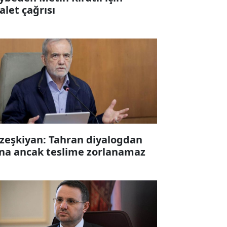
alet çağrısı
zeşkiyan: Tahran diyalogdan
na ancak teslime zorlanamaz