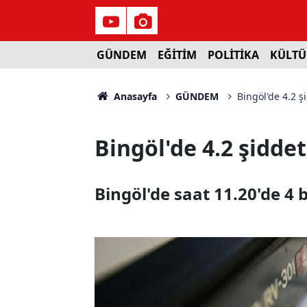
GÜNDEM
EĞİTİM
POLİTİKA
KÜLTÜ
Anasayfa
GÜNDEM
Bingöl'de 4.2 
Bingöl'de 4.2 şidd
Bingöl'de saat 11.20'de 4