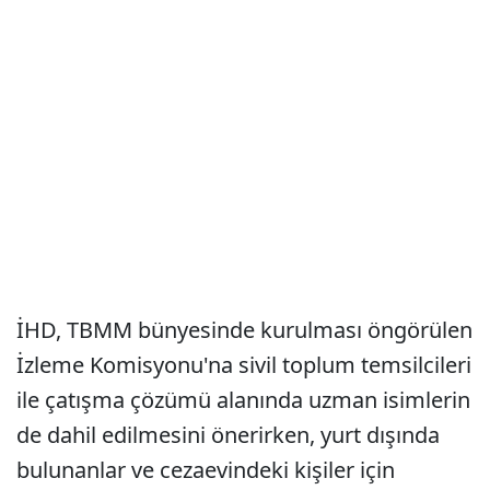
İHD, TBMM bünyesinde kurulması öngörülen
İzleme Komisyonu'na sivil toplum temsilcileri
ile çatışma çözümü alanında uzman isimlerin
de dahil edilmesini önerirken, yurt dışında
bulunanlar ve cezaevindeki kişiler için