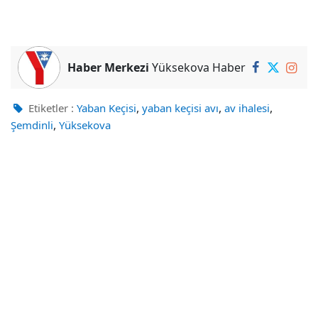
Haber Merkezi
Yüksekova Haber
,
,
,
Etiketler :
Yaban Keçisi
yaban keçisi avı
av ihalesi
,
Şemdinli
Yüksekova