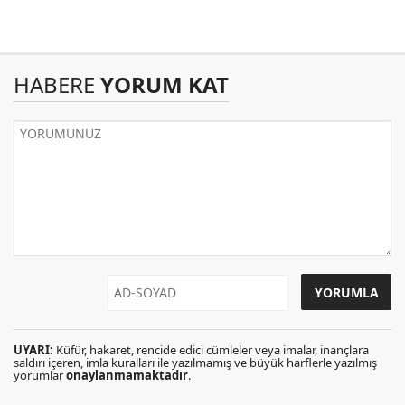
HABERE
YORUM KAT
UYARI:
Küfür, hakaret, rencide edici cümleler veya imalar, inançlara
saldırı içeren, imla kuralları ile yazılmamış ve büyük harflerle yazılmış
yorumlar
onaylanmamaktadır
.