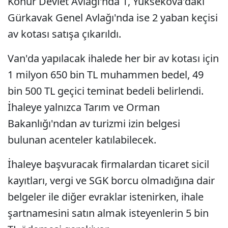
Konur Devlet Avlağı'nda 1, Yüksekova'daki
Gürkavak Genel Avlağı'nda ise 2 yaban keçisi
av kotası satışa çıkarıldı.
Van'da yapılacak ihalede her bir av kotası için
1 milyon 650 bin TL muhammen bedel, 49
bin 500 TL geçici teminat bedeli belirlendi.
İhaleye yalnızca Tarım ve Orman
Bakanlığı'ndan av turizmi izin belgesi
bulunan acenteler katılabilecek.
İhaleye başvuracak firmalardan ticaret sicil
kayıtları, vergi ve SGK borcu olmadığına dair
belgeler ile diğer evraklar istenirken, ihale
şartnamesini satın almak isteyenlerin 5 bin