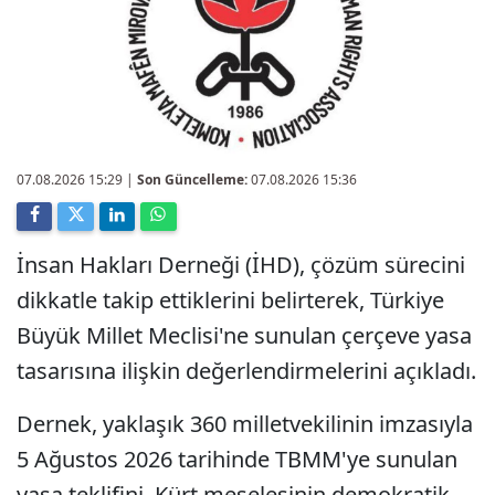
07.08.2026 15:29
|
Son Güncelleme:
07.08.2026 15:36
İnsan Hakları Derneği (İHD), çözüm sürecini
dikkatle takip ettiklerini belirterek, Türkiye
Büyük Millet Meclisi'ne sunulan çerçeve yasa
tasarısına ilişkin değerlendirmelerini açıkladı.
Dernek, yaklaşık 360 milletvekilinin imzasıyla
5 Ağustos 2026 tarihinde TBMM'ye sunulan
yasa teklifini, Kürt meselesinin demokratik