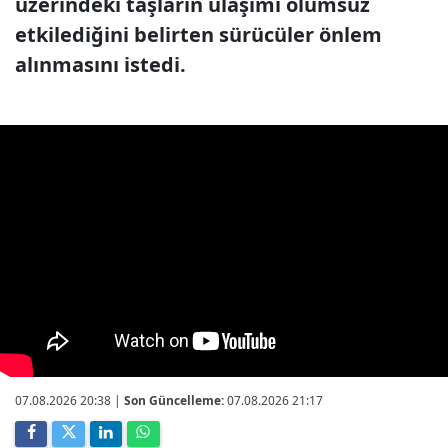
üzerindeki taşların ulaşımı olumsuz
etkilediğini belirten sürücüler önlem
alınmasını istedi.
07.08.2026 20:38
|
Son Güncelleme:
07.08.2026 21:17