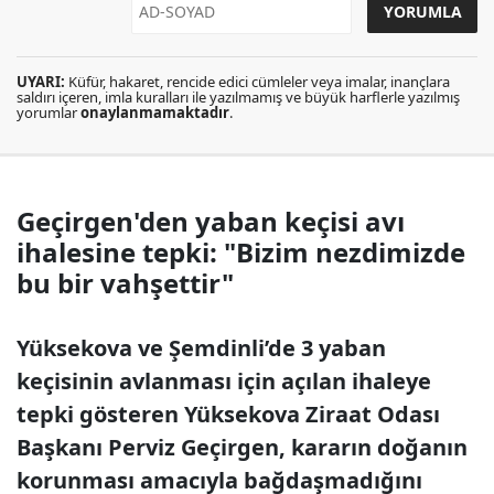
UYARI:
Küfür, hakaret, rencide edici cümleler veya imalar, inançlara
saldırı içeren, imla kuralları ile yazılmamış ve büyük harflerle yazılmış
yorumlar
onaylanmamaktadır
.
Geçirgen'den yaban keçisi avı
ihalesine tepki: "Bizim nezdimizde
bu bir vahşettir"
Yüksekova ve Şemdinli’de 3 yaban
keçisinin avlanması için açılan ihaleye
tepki gösteren Yüksekova Ziraat Odası
Başkanı Perviz Geçirgen, kararın doğanın
korunması amacıyla bağdaşmadığını