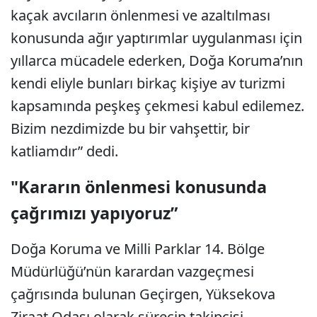
kaçak avcıların önlenmesi ve azaltılması
konusunda ağır yaptırımlar uygulanması için
yıllarca mücadele ederken, Doğa Koruma’nın
kendi eliyle bunları birkaç kişiye av turizmi
kapsamında peşkeş çekmesi kabul edilemez.
Bizim nezdimizde bu bir vahşettir, bir
katliamdır” dedi.
"Kararın önlenmesi konusunda
çağrımızı yapıyoruz”
Doğa Koruma ve Milli Parklar 14. Bölge
Müdürlüğü’nün karardan vazgeçmesi
çağrısında bulunan Geçirgen, Yüksekova
Ziraat Odası olarak sürecin takipçisi