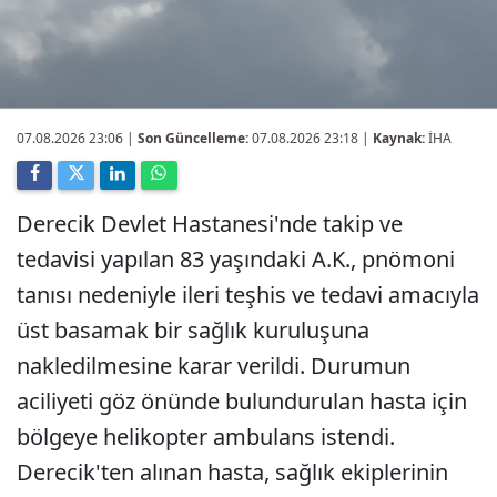
07.08.2026 23:06
|
Son Güncelleme:
07.08.2026 23:18 |
Kaynak:
İHA
Derecik Devlet Hastanesi'nde takip ve
tedavisi yapılan 83 yaşındaki A.K., pnömoni
tanısı nedeniyle ileri teşhis ve tedavi amacıyla
üst basamak bir sağlık kuruluşuna
nakledilmesine karar verildi. Durumun
aciliyeti göz önünde bulundurulan hasta için
bölgeye helikopter ambulans istendi.
Derecik'ten alınan hasta, sağlık ekiplerinin