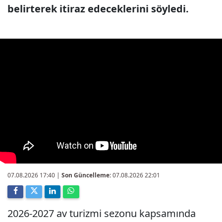
belirterek itiraz edeceklerini söyledi.
07.08.2026 17:40
|
Son Güncelleme:
07.08.2026 22:01
2026-2027 av turizmi sezonu kapsamında