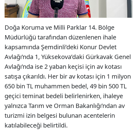
Doğa Koruma ve Milli Parklar 14. Bölge
Müdürlüğü tarafından düzenlenen ihale
kapsamında Şemdinli’deki Konur Devlet
Avlağı’nda 1, Yüksekova’daki Gürkavak Genel
Avlağı’nda ise 2 yaban keçisi için av kotası
satışa çıkarıldı. Her bir av kotası için 1 milyon
650 bin TL muhammen bedel, 49 bin 500 TL
geçici teminat bedeli belirlenirken, ihaleye
yalnızca Tarım ve Orman Bakanlığı’ndan av
turizmi izin belgesi bulunan acentelerin
katılabileceği belirtildi.