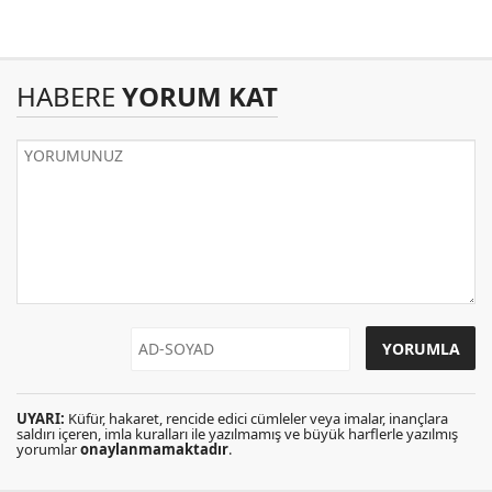
HABERE
YORUM KAT
UYARI:
Küfür, hakaret, rencide edici cümleler veya imalar, inançlara
saldırı içeren, imla kuralları ile yazılmamış ve büyük harflerle yazılmış
yorumlar
onaylanmamaktadır
.