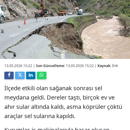
13.05.2026 15:22
|
Son Güncelleme:
13.05.2026 15:22 |
Kaynak:
İHA
İlçede etkili olan sağanak sonrası sel
meydana geldi. Dereler taştı, birçok ev ve
ahır sular altında kaldı, asma köprüler çöktü
araçlar sel sularına kapıldı.
Kurumlar, iş makinalarıyla hasar oluşan