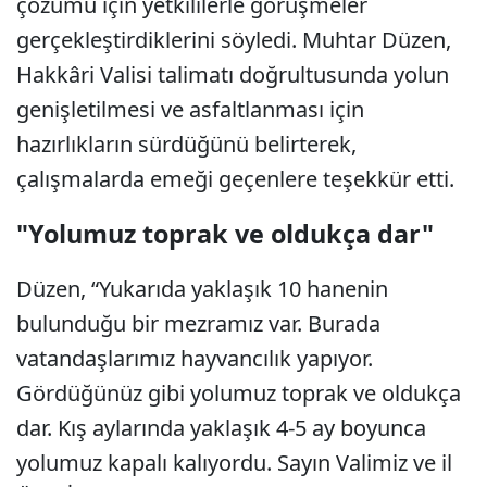
çözümü için yetkililerle görüşmeler
gerçekleştirdiklerini söyledi. Muhtar Düzen,
Hakkâri Valisi talimatı doğrultusunda yolun
genişletilmesi ve asfaltlanması için
hazırlıkların sürdüğünü belirterek,
çalışmalarda emeği geçenlere teşekkür etti.
"Yolumuz toprak ve oldukça dar"
Düzen, “Yukarıda yaklaşık 10 hanenin
bulunduğu bir mezramız var. Burada
vatandaşlarımız hayvancılık yapıyor.
Gördüğünüz gibi yolumuz toprak ve oldukça
dar. Kış aylarında yaklaşık 4-5 ay boyunca
yolumuz kapalı kalıyordu. Sayın Valimiz ve il