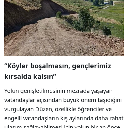
“Köyler boşalmasın, gençlerimiz
kırsalda kalsın”
Yolun genişletilmesinin mezrada yaşayan
vatandaşlar açısından büyük önem taşıdığını
vurgulayan Düzen, özellikle öğrenciler ve
engelli vatandaşların kış aylarında daha rahat
ulaşım sağlayabilmesi için yolun bir an önce