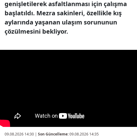
genişletilerek asfaltlanması için çalışma
başlatıldı. Mezra sakinleri, özellikle kış
aylarında yaşanan ulaşım sorununun
çözülmesini bekliyor.
09.08.2026 14:30
|
Son Güncelleme:
09.08.2026 14:35