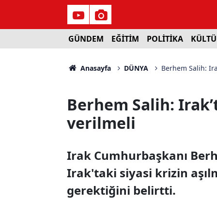
GÜNDEM
EĞİTİM
POLİTİKA
KÜLTÜ
Anasayfa
DÜNYA
Berhem Salih: Irak
Berhem Salih: Irak’t
verilmeli
Irak Cumhurbaşkanı Berhem
Irak'taki siyasi krizin aş
gerektiğini belirtti.