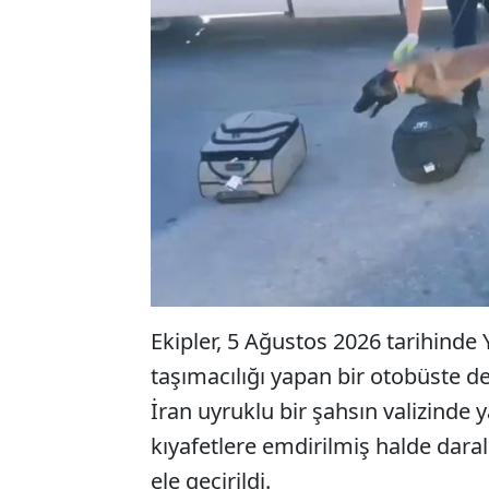
Ekipler, 5 Ağustos 2026 tarihinde 
taşımacılığı yapan bir otobüste d
İran uyruklu bir şahsın valizinde 
kıyafetlere emdirilmiş halde dara
ele geçirildi.