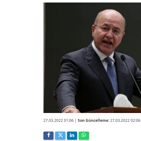
27.03.2022 01:06
|
Son Güncelleme:
27.03.2022 02:06