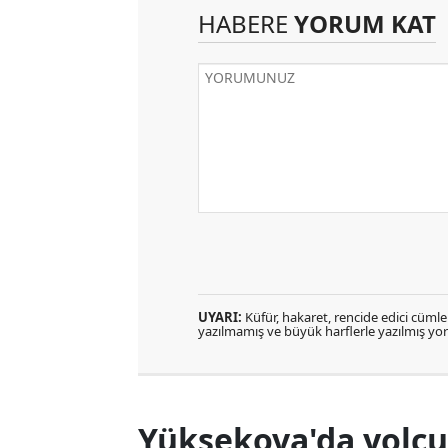
HABERE
YORUM KAT
UYARI:
Küfür, hakaret, rencide edici cümlele
yazılmamış ve büyük harflerle yazılmış y
Yüksekova'da yolcu