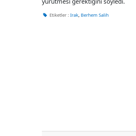
yürütmesi gerektiğini söyledi.
,
Etiketler :
Irak
Berhem Salih