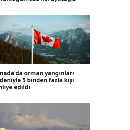
nada'da orman yangınları
deniyle 5 binden fazla kişi
hliye edildi