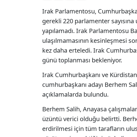
Irak Parlamentosu, Cumhurbaşkanı
gerekli 220 parlamenter sayısına
yapılamadı. Irak Parlamentosu Baş
ulaşılmamasının kesinleşmesi son
kez daha erteledi. Irak Cumhurb
günü toplanması bekleniyor.
Irak Cumhurbaşkanı ve Kürdistan Y
cumhurbaşkanı adayı Berhem Sali
açıklamalarda bulundu.
Berhem Salih, Anayasa çalışmal
üzüntü verici olduğu belirtti. Berh
erdirilmesi için tüm tarafların ulus