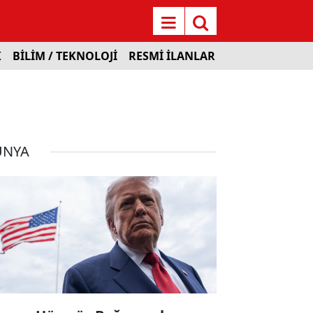
K
BİLİM / TEKNOLOJİ
RESMİ İLANLAR
ÜNYA