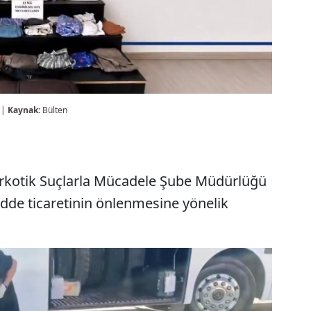
 |
Kaynak:
Bülten
rkotik Suçlarla Mücadele Şube Müdürlüğü
adde ticaretinin önlenmesine yönelik