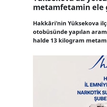
metamfetamin ele g
Hakkâri'nin Yüksekova ilç
otobüsünde yapılan arama
halde 13 kilogram metamfe