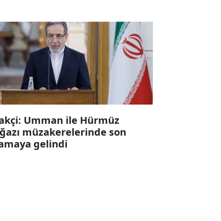
akçi: Umman ile Hürmüz
ğazı müzakerelerinde son
amaya gelindi