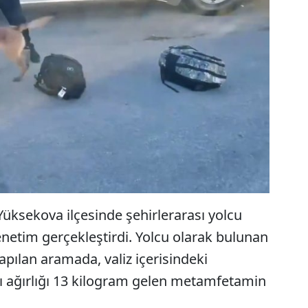
Yüksekova ilçesinde şehirlerarası yolcu
enetim gerçekleştirdi. Yolcu olarak bulunan
yapılan aramada, valiz içerisindeki
lı ağırlığı 13 kilogram gelen metamfetamin