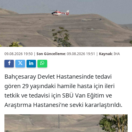
09.08.2026 19:50
|
Son Güncelleme:
09.08.2026 19:51 |
Kaynak:
İHA
Bahçesaray Devlet Hastanesinde tedavi
gören 29 yaşındaki hamile hasta için ileri
tetkik ve tedavisi için SBÜ Van Eğitim ve
Araştırma Hastanesi'ne sevki kararlaştırıldı.