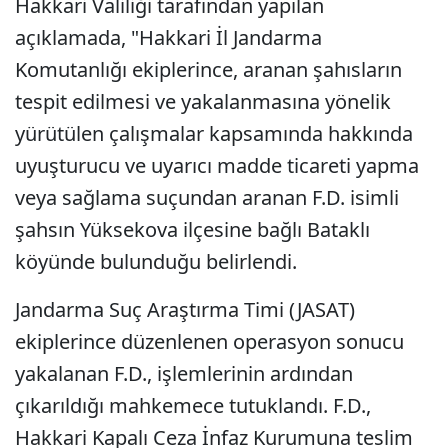
Hakkari Valiliği tarafından yapılan
açıklamada, "Hakkari İl Jandarma
Komutanlığı ekiplerince, aranan şahısların
tespit edilmesi ve yakalanmasına yönelik
yürütülen çalışmalar kapsamında hakkında
uyuşturucu ve uyarıcı madde ticareti yapma
veya sağlama suçundan aranan F.D. isimli
şahsın Yüksekova ilçesine bağlı Bataklı
köyünde bulunduğu belirlendi.
Jandarma Suç Araştırma Timi (JASAT)
ekiplerince düzenlenen operasyon sonucu
yakalanan F.D., işlemlerinin ardından
çıkarıldığı mahkemece tutuklandı. F.D.,
Hakkari Kapalı Ceza İnfaz Kurumuna teslim