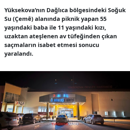
Yüksekova’nın Dağlıca bölgesindeki Soğuk
Su (Çemê) alanında piknik yapan 55
yaşındaki baba ile 11 yaşındaki kızı,
uzaktan ateşlenen av tüfeğinden çıkan
saçmaların isabet etmesi sonucu
yaralandı.