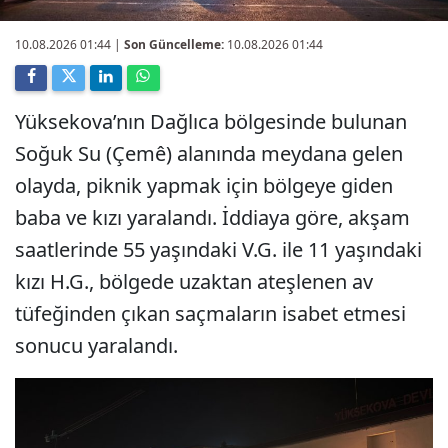
10.08.2026 01:44
|
Son Güncelleme:
10.08.2026 01:44
Yüksekova’nın Dağlıca bölgesinde bulunan
Soğuk Su (Çemê) alanında meydana gelen
olayda, piknik yapmak için bölgeye giden
baba ve kızı yaralandı. İddiaya göre, akşam
saatlerinde 55 yaşındaki V.G. ile 11 yaşındaki
kızı H.G., bölgede uzaktan ateşlenen av
tüfeğinden çıkan saçmaların isabet etmesi
sonucu yaralandı.