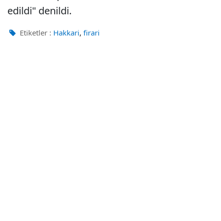
edildi" denildi.
,
Etiketler :
Hakkari
firari