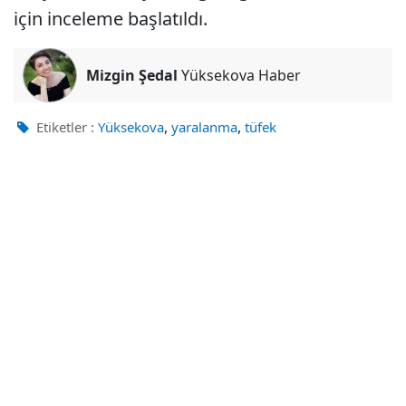
için inceleme başlatıldı.
Mizgin Şedal
Yüksekova Haber
,
,
Etiketler :
Yüksekova
yaralanma
tüfek