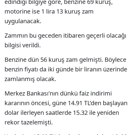
edindiği bilgiye göre, benzine 69 kuruş,
motorine ise 1 lira 13 kuruş zam
uygulanacak.
Zammın bu geceden itibaren geçerli olacağı
bilgisi verildi.
Benzine dün 56 kuruş zam gelmişti. Böylece
benzin fiyatı da iki günde bir liranın üzerinde
zamlanmış olacak.
Merkez Bankası'nın dünkü faiz indirimi
kararının öncesi, güne 14.91 TL’den başlayan
dolar ilerleyen saatlerde 15.32 ile yeniden
rekor tazelemişti.