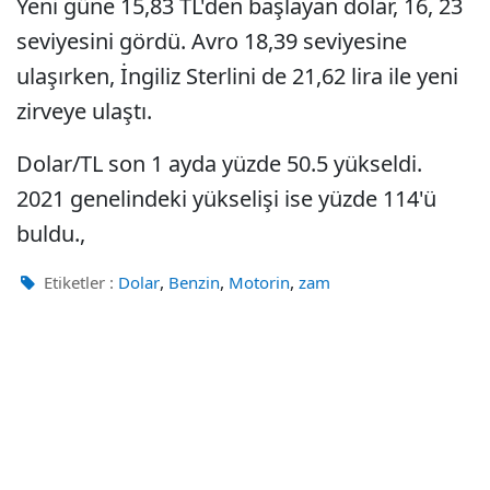
Yeni güne 15,83 TL'den başlayan dolar, 16, 23
seviyesini gördü. Avro 18,39 seviyesine
ulaşırken, İngiliz Sterlini de 21,62 lira ile yeni
zirveye ulaştı.
Dolar/TL son 1 ayda yüzde 50.5 yükseldi.
2021 genelindeki yükselişi ise yüzde 114'ü
buldu.,
,
,
,
Etiketler :
Dolar
Benzin
Motorin
zam