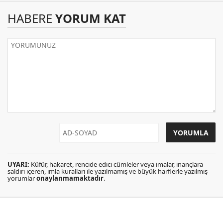
HABERE
YORUM KAT
UYARI:
Küfür, hakaret, rencide edici cümleler veya imalar, inançlara
saldırı içeren, imla kuralları ile yazılmamış ve büyük harflerle yazılmış
yorumlar
onaylanmamaktadır
.