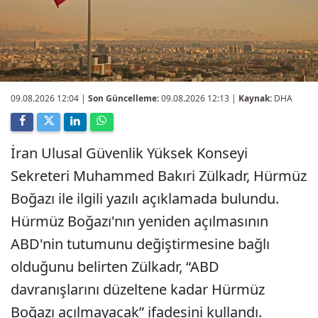
09.08.2026 12:04
|
Son Güncelleme:
09.08.2026 12:13 |
Kaynak:
DHA
İran Ulusal Güvenlik Yüksek Konseyi
Sekreteri Muhammed Bakıri Zülkadr, Hürmüz
Boğazı ile ilgili yazılı açıklamada bulundu.
Hürmüz Boğazı'nın yeniden açılmasının
ABD'nin tutumunu değiştirmesine bağlı
olduğunu belirten Zülkadr, “ABD
davranışlarını düzeltene kadar Hürmüz
Boğazı açılmayacak” ifadesini kullandı.