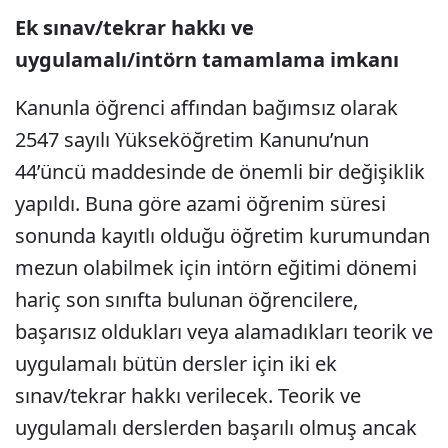
Ek sınav/tekrar hakkı ve
uygulamalı/intörn tamamlama imkanı
Kanunla öğrenci affından bağımsız olarak
2547 sayılı Yükseköğretim Kanunu’nun
44’üncü maddesinde de önemli bir değişiklik
yapıldı. Buna göre azami öğrenim süresi
sonunda kayıtlı olduğu öğretim kurumundan
mezun olabilmek için intörn eğitimi dönemi
hariç son sınıfta bulunan öğrencilere,
başarısız oldukları veya alamadıkları teorik ve
uygulamalı bütün dersler için iki ek
sınav/tekrar hakkı verilecek. Teorik ve
uygulamalı derslerden başarılı olmuş ancak