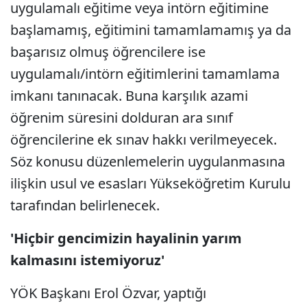
uygulamalı eğitime veya intörn eğitimine
başlamamış, eğitimini tamamlamamış ya da
başarısız olmuş öğrencilere ise
uygulamalı/intörn eğitimlerini tamamlama
imkanı tanınacak. Buna karşılık azami
öğrenim süresini dolduran ara sınıf
öğrencilerine ek sınav hakkı verilmeyecek.
Söz konusu düzenlemelerin uygulanmasına
ilişkin usul ve esasları Yükseköğretim Kurulu
tarafından belirlenecek.
'Hiçbir gencimizin hayalinin yarım
kalmasını istemiyoruz'
YÖK Başkanı Erol Özvar, yaptığı