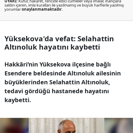
UYARI:
Küfür, hakaret, rencide edici cümleler veya imalar, inançlara
saldırı içeren, imla kuralları ile yazılmamış ve büyük harflerle yazılmış
yorumlar
onaylanmamaktadır
.
Yüksekova'da vefat: Selahattin
Altınoluk hayatını kaybetti
Hakkâri’nin Yüksekova ilçesine bağlı
Esendere beldesinde Altınoluk ailesinin
büyüklerinden Selahattin Altınoluk,
tedavi gördüğü hastanede hayatını
kaybetti.