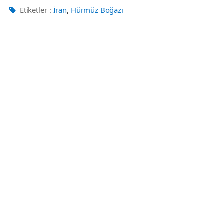
,
Etiketler :
İran
Hürmüz Boğazı