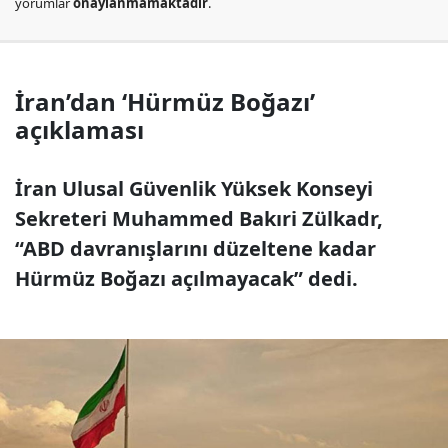
yorumlar
onaylanmamaktadır
.
İran’dan ‘Hürmüz Boğazı’
açıklaması
İran Ulusal Güvenlik Yüksek Konseyi
Sekreteri Muhammed Bakıri Zülkadr,
“ABD davranışlarını düzeltene kadar
Hürmüz Boğazı açılmayacak” dedi.