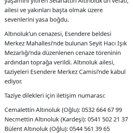
yaşamını yitiren Selahattin Altınoluk’un vefatı,
ailesi ve yakınları başta olmak üzere
sevenlerini yasa boğdu.
Altınoluk’un cenazesi, Esendere beldesi
Merkez Mahallesi’nde bulunan Seyit Hacı Işık
Mezarlığı’nda düzenlenen cenaze töreninin
ardından toprağa verildi. Altınoluk ailesi,
taziyeleri Esendere Merkez Camisi’nde kabul
ediyor.
Taziye dilekleri için iletişim numarası:
Cemalettin Altınoluk (Oğlu): 0532 664 67 99
Necmettin Altınoluk (Kardeşi): 0541 502 21 37
Bülent Altınoluk (Oğlu): 0544 561 39 65