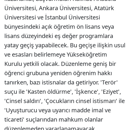
Üniversitesi, Ankara Üniversitesi, Atatürk
Üniversitesi ve İstanbul Üniversitesi
bünyesindeki açık öğretim ön lisans veya
lisans düzeyindeki eş değer programlara
yatay geçiş yapabilecek. Bu geçişe ilişkin usul
ve esasları belirlemeye Yükseköğretim
Kurulu yetkili olacak. Düzenleme geniş bir
öğrenci grubuna yeniden öğrenim hakkı
tanırken, bazı istisnalar da getiriyor. 'Terör'
suçu ile 'Kasten öldürme', 'İşkence', 'Eziyet',
'Cinsel saldırı', 'Çocukların cinsel istismarı' ile
'Uyuşturucu veya uyarıcı madde imal ve
ticareti' suçlarından mahkum olanlar
düzenlemeden yararlanamayacak.