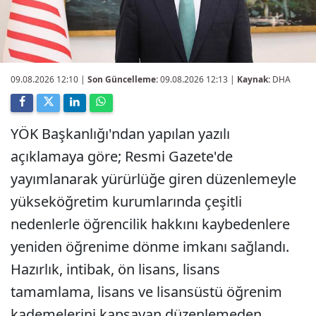
09.08.2026 12:10
|
Son Güncelleme:
09.08.2026 12:13 |
Kaynak:
DHA
YÖK Başkanlığı'ndan yapılan yazılı
açıklamaya göre; Resmi Gazete'de
yayımlanarak yürürlüğe giren düzenlemeyle
yükseköğretim kurumlarında çeşitli
nedenlerle öğrencilik hakkını kaybedenlere
yeniden öğrenime dönme imkanı sağlandı.
Hazırlık, intibak, ön lisans, lisans
tamamlama, lisans ve lisansüstü öğrenim
kademelerini kapsayan düzenlemeden,