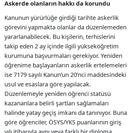
Askerde olanların hakkı da korundu
Kanunun yürürlüğe girdiği tarihte askerlik
görevini yapmakta olanlar da düzenlemeden
yararlanabilecek. Bu kişilerin, terhislerini
takip eden 2 ay içinde ilgili yükseköğretim
kurumuna başvurmaları gerekiyor. Yeniden
öğrenime başlayanların askerlik ertelemeleri
ise 7179 sayılı Kanun’un 20’nci maddesindeki
usul ve esaslara göre yapılacak.
Düzenlemeyle yeniden öğrenci statüsü
kazananlara belirli şartları sağlamaları
halinde yatay geçiş imkanı da tanınıyor. Buna
göre öğrenciler, ÖSYS/YKS puanlarının giriş
yılı itibarıyla aynı veya farklı bir diploma