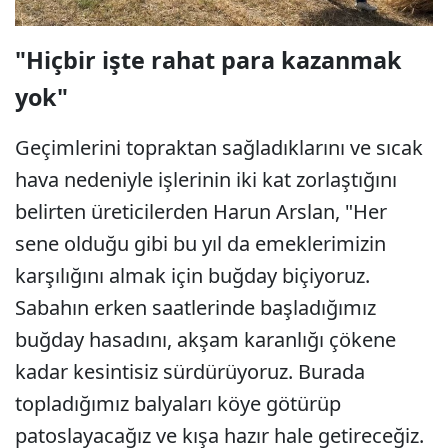
"Hiçbir işte rahat para kazanmak
yok"
Geçimlerini topraktan sağladıklarını ve sıcak
hava nedeniyle işlerinin iki kat zorlaştığını
belirten üreticilerden Harun Arslan, "Her
sene olduğu gibi bu yıl da emeklerimizin
karşılığını almak için buğday biçiyoruz.
Sabahın erken saatlerinde başladığımız
buğday hasadını, akşam karanlığı çökene
kadar kesintisiz sürdürüyoruz. Burada
topladığımız balyaları köye götürüp
patoslayacağız ve kışa hazır hale getireceğiz.