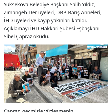
Yüksekova Belediye Başkanı Salih Yıldız,
Zımangeh-Der üyeleri, DBP, Barış Anneleri,
İHD üyeleri ve kayıp yakınları katıldı.
Açıklamayı İHD Hakkari Şubesi Eşbaşkanı
Sibel Çapraz okudu.
Çapraz, geçmişle yüzleşmenin