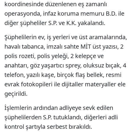
koordinesinde düzenlenen eş zamanlı
operasyonda, infaz koruma memuru B.D. ile
diğer şüpheliler S.P. ve K.K. yakalandı.
Şüphelilerin ev, iş yerleri ve üst aramalarında,
havalı tabanca, imzalı sahte MİT üst yazısı, 2
polis rozeti, polis yeleği, 2 kelepçe ve
anahtarı, göz yaşartıcı sprey, oluksuz bıçak, 4
telefon, yazılı kaşe, birçok flaş bellek, resmi
evrak fotokopileri ile dijitaller materyaller ele
geçirildi.
İşlemlerin ardından adliyeye sevk edilen
şüphelilerden S.P. tutuklandı, diğerleri adli
kontrol şartıyla serbest bırakıldı.