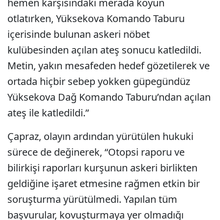
hemen karşısındaki merada koyun
otlatırken, Yüksekova Komando Taburu
içerisinde bulunan askeri nöbet
kulübesinden açılan ateş sonucu katledildi.
Metin, yakın mesafeden hedef gözetilerek ve
ortada hiçbir sebep yokken güpegündüz
Yüksekova Dağ Komando Taburu’ndan açılan
ateş ile katledildi.”
Çapraz, olayın ardından yürütülen hukuki
sürece de değinerek, “Otopsi raporu ve
bilirkişi raporları kurşunun askeri birlikten
geldiğine işaret etmesine rağmen etkin bir
soruşturma yürütülmedi. Yapılan tüm
başvurular, kovuşturmaya yer olmadığı