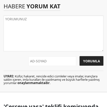
HABERE
YORUM KAT
UYARI:
Küfür, hakaret, rencide edici cümleler veya imalar, inançlara
saldırı içeren, imla kuralları ile yazılmamış ve büyük harflerle yazılmış
yorumlar
onaylanmamaktadır
.
'Çerçeve yasa' teklifi komisyonda