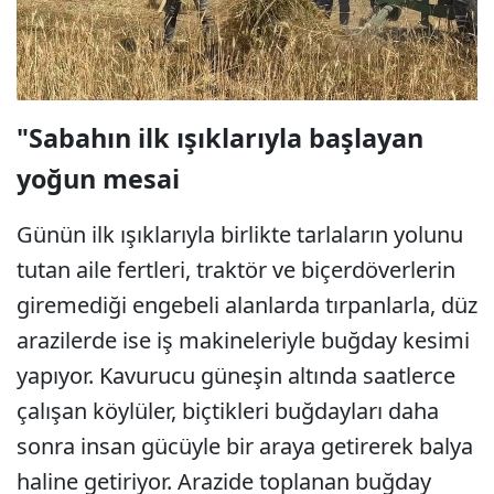
"Sabahın ilk ışıklarıyla başlayan
yoğun mesai
Günün ilk ışıklarıyla birlikte tarlaların yolunu
tutan aile fertleri, traktör ve biçerdöverlerin
giremediği engebeli alanlarda tırpanlarla, düz
arazilerde ise iş makineleriyle buğday kesimi
yapıyor. Kavurucu güneşin altında saatlerce
çalışan köylüler, biçtikleri buğdayları daha
sonra insan gücüyle bir araya getirerek balya
haline getiriyor. Arazide toplanan buğday