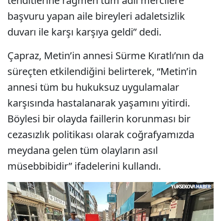
tehditlerine rağmen tüm adli mercilere
başvuru yapan aile bireyleri adaletsizlik
duvarı ile karşı karşıya geldi” dedi.
Çapraz, Metin’in annesi Sürme Kıratlı’nın da
süreçten etkilendiğini belirterek, “Metin’in
annesi tüm bu hukuksuz uygulamalar
karşısında hastalanarak yaşamını yitirdi.
Böylesi bir olayda faillerin korunması bir
cezasızlık politikası olarak coğrafyamızda
meydana gelen tüm olayların asıl
müsebbibidir” ifadelerini kullandı.