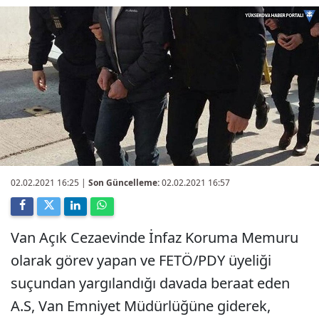
02.02.2021 16:25
|
Son Güncelleme:
02.02.2021 16:57
Van Açık Cezaevinde İnfaz Koruma Memuru
olarak görev yapan ve FETÖ/PDY üyeliği
suçundan yargılandığı davada beraat eden
A.S, Van Emniyet Müdürlüğüne giderek,