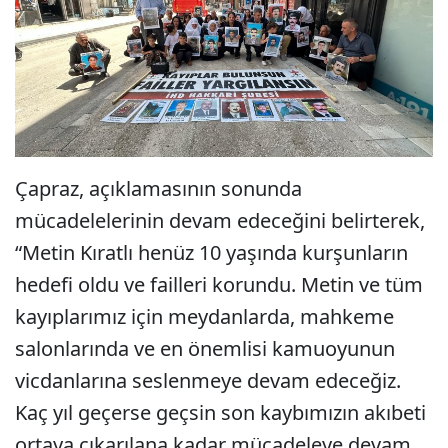
Çapraz, açıklamasının sonunda
mücadelelerinin devam edeceğini belirterek,
“Metin Kıratlı henüz 10 yaşında kurşunların
hedefi oldu ve failleri korundu. Metin ve tüm
kayıplarımız için meydanlarda, mahkeme
salonlarında ve en önemlisi kamuoyunun
vicdanlarına seslenmeye devam edeceğiz.
Kaç yıl geçerse geçsin son kaybımızın akıbeti
ortaya çıkarılana kadar mücadeleye devam