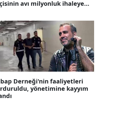
çisinin avı milyonluk ihaleye
karıldı
bap Derneği'nin faaliyetleri
rduruldu, yönetimine kayyım
andı