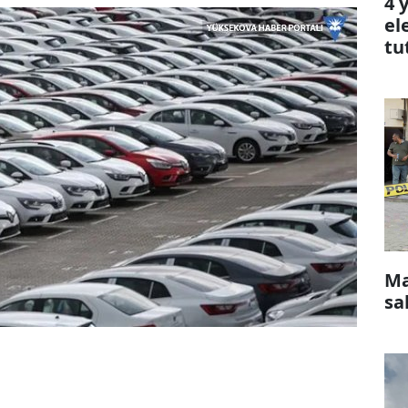
4 
el
tu
Ma
sa