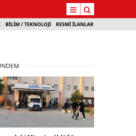
K
BİLİM / TEKNOLOJİ
RESMİ İLANLAR
ÜNDEM