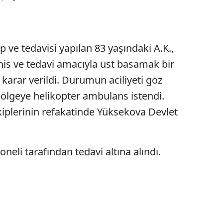
 ve tedavisi yapılan 83 yaşındaki A.K.,
şhis ve tedavi amacıyla üst basamak bir
karar verildi. Durumun aciliyeti göz
ölgeye helikopter ambulans istendi.
ekiplerinin refakatinde Yüksekova Devlet
oneli tarafından tedavi altına alındı.