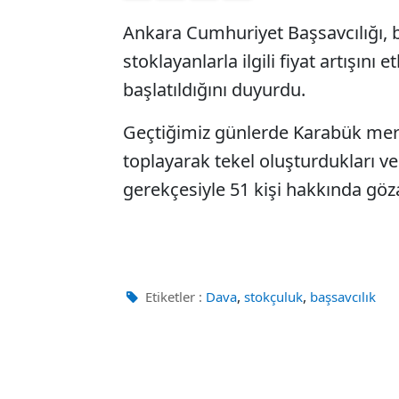
Ankara Cumhuriyet Başsavcılığı, ba
stoklayanlarla ilgili fiyat artışını
başlatıldığını duyurdu.
Geçtiğimiz günlerde Karabük merkez
toplayarak tekel oluşturdukları ve a
gerekçesiyle 51 kişi hakkında gözal
,
,
Etiketler :
Dava
stokçuluk
başsavcılık