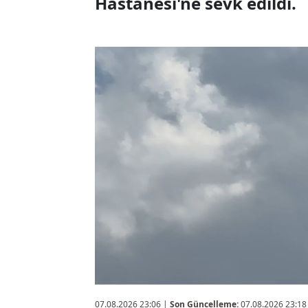
Hastanesi'ne sevk edildi.
07.08.2026 23:06
|
Son Güncelleme:
07.08.2026 23:18