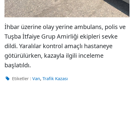
İhbar üzerine olay yerine ambulans, polis ve
Tuşba İtfaiye Grup Amirliği ekipleri sevke
dildi. Yaralılar kontrol amaçlı hastaneye
götürülürken, kazayla ilgili inceleme
başlatıldı.
,
Etiketler :
Van
Trafik Kazası