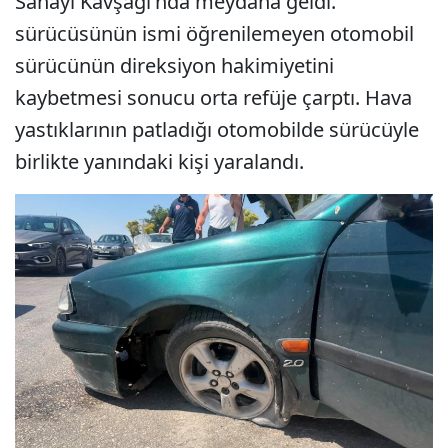
Sanayi Kavşağı'nda meydana geldi.
sürücüsünün ismi öğrenilemeyen otomobil
sürücünün direksiyon hakimiyetini
kaybetmesi sonucu orta refüje çarptı. Hava
yastıklarının patladığı otomobilde sürücüyle
birlikte yanındaki kişi yaralandı.