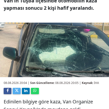
Van'ın Tuşba ilçesinde otomobilin kaza
yapması sonucu 2 kişi hafif yaralandı.
08.08.2026 20:04
|
Son Güncelleme:
08.08.2026 20:05 |
Kaynak:
İHA
Edinilen bilgiye göre kaza, Van Organize