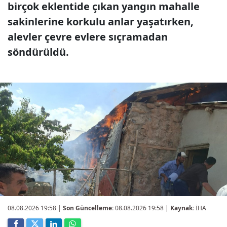
birçok eklentide çıkan yangın mahalle
sakinlerine korkulu anlar yaşatırken,
alevler çevre evlere sıçramadan
söndürüldü.
08.08.2026 19:58
|
Son Güncelleme:
08.08.2026 19:58 |
Kaynak:
İHA