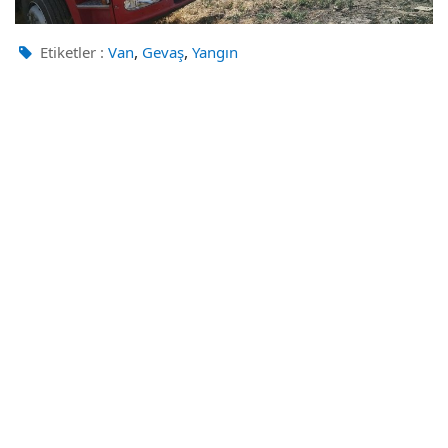
,
,
Etiketler :
Van
Gevaş
Yangın