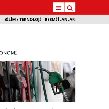
K
BİLİM / TEKNOLOJİ
RESMİ İLANLAR
KONOMİ