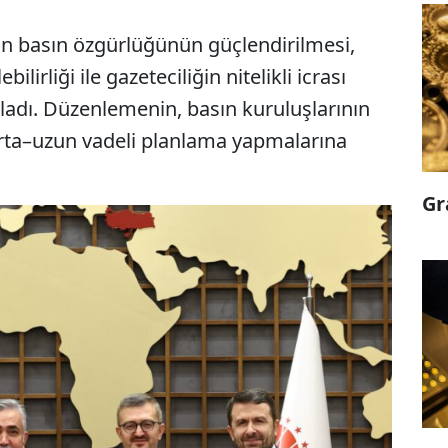
ın basın özgürlüğünün güçlendirilmesi,
lirliği ile gazeteciliğin nitelikli icrası
adı. Düzenlemenin, basın kuruluşlarının
orta–uzun vadeli planlama yapmalarına
Gr