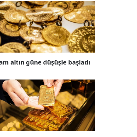
am altın güne düşüşle başladı