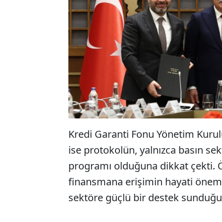
Kredi Garanti Fonu Yönetim Kurul
ise protokolün, yalnızca basın sek
programı olduğuna dikkat çekti. Ö
finansmana erişimin hayati önemde
sektöre güçlü bir destek sunduğun