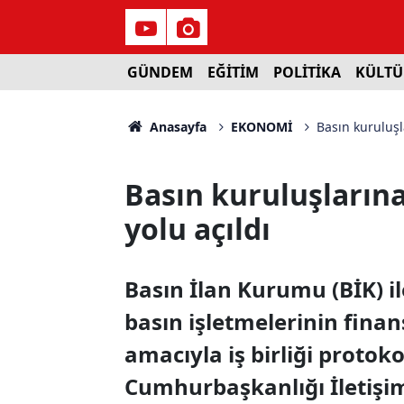
GÜNDEM
EĞİTİM
POLİTİKA
KÜLTÜ
Anasayfa
EKONOMİ
Basın kuruluşl
Basın kuruluşlarına
yolu açıldı
Basın İlan Kurumu (BİK) il
basın işletmelerinin fina
amacıyla iş birliği protok
Cumhurbaşkanlığı İletişi