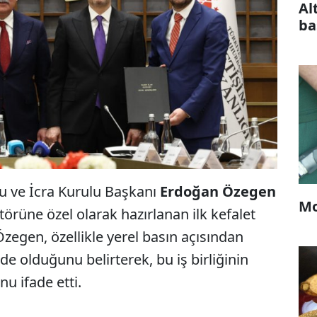
Al
ba
u ve İcra Kurulu Başkanı
Erdoğan Özegen
Mo
törüne özel olarak hazırlanan ilk kefalet
zegen, özellikle yerel basın açısından
 olduğunu belirterek, bu iş birliğinin
u ifade etti.