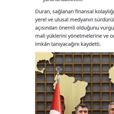
Duran, sağlanan finansal kolaylığ
yerel ve ulusal medyanın sürdürülebi
açısından önemli olduğunu vurgul
mali yüklerini yönetmelerine ve 
imkân tanıyacağını kaydetti.