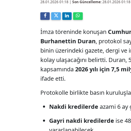
28.01.2026 01:18
|
Son Güncelleme:
28.01.2026 01:18
İmza töreninde konuşan
Cumhurb
Burhanettin Duran
, protokol s
binin üzerindeki gazete, dergi ve
kolay ulaşacağını belirtti. Duran,
kapsamında
2026 yılı için 7,5 mi
ifade etti.
Protokolle birlikte basın kuruluşla
Nakdi kredilerde
azami 6 ay 
Gayri nakdi kredilerde
ise 4
yararlanabilecek.