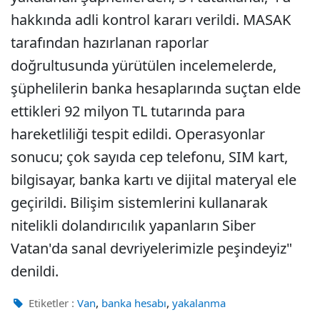
hakkında adli kontrol kararı verildi. MASAK
tarafından hazırlanan raporlar
doğrultusunda yürütülen incelemelerde,
şüphelilerin banka hesaplarında suçtan elde
ettikleri 92 milyon TL tutarında para
hareketliliği tespit edildi. Operasyonlar
sonucu; çok sayıda cep telefonu, SIM kart,
bilgisayar, banka kartı ve dijital materyal ele
geçirildi. Bilişim sistemlerini kullanarak
nitelikli dolandırıcılık yapanların Siber
Vatan'da sanal devriyelerimizle peşindeyiz"
denildi.
,
,
Etiketler :
Van
banka hesabı
yakalanma