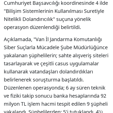
Cumhuriyet Başsavcılığı koordinesinde 4 ilde
"Bilişim Sistemlerinin Kullanılması Suretiyle
Nitelikli Dolandırıcılık" suçuna yönelik
operasyon düzenlendiği belirtildi.
Açıklamada, "Van İl Jandarma Komutanlığı
Siber Suçlarla Mücadele Şube Müdürlüğünce
yakalanan şüphelilerin; sahte alışveriş siteleri
tasarlayarak ve çeşitli casus uygulamalar
kullanarak vatandaşları dolandırdıkları
belirlenerek soruşturma başlatıldı.
Düzenlenen operasyonda; 6 ay süren teknik
ve fiziki takip sonucu banka hesaplarında 92
milyon TL işlem hacmi tespit edilen 9 şüpheli
yakalandı. Şüphelilerden; 5'i tutuklandı, 4'ü