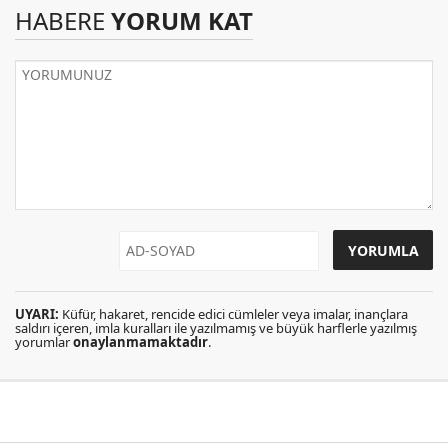
HABERE
YORUM KAT
UYARI:
Küfür, hakaret, rencide edici cümleler veya imalar, inançlara
saldırı içeren, imla kuralları ile yazılmamış ve büyük harflerle yazılmış
yorumlar
onaylanmamaktadır
.