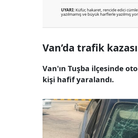
UYARI:
Küfür, hakaret, rencide edici cümlele
yazılmamış ve büyük harflerle yazılmış y
Van’da trafik kazası:
Van'ın Tuşba ilçesinde o
kişi hafif yaralandı.