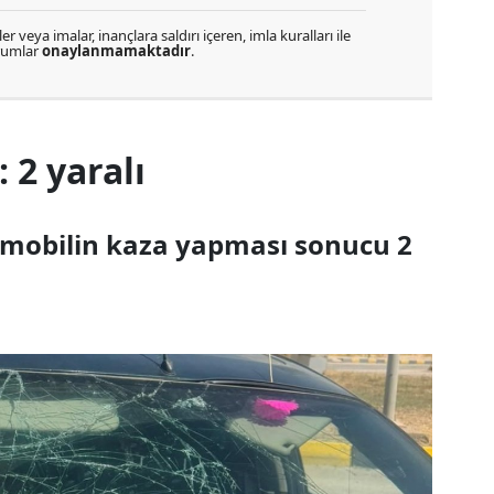
r veya imalar, inançlara saldırı içeren, imla kuralları ile
orumlar
onaylanmamaktadır
.
 2 yaralı
tomobilin kaza yapması sonucu 2