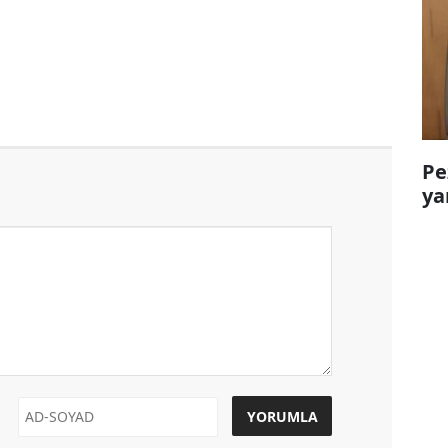
Pe
ya