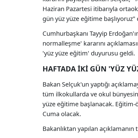
Haziran Pazartesi itibarıyla ortaok
gün yüz yüze eğitime başlıyoruz" 
Cumhurbaşkanı Tayyip Erdoğan'ın
normalleşme' kararını açıklamasın
'yüz yüze eğitim' duyurusu geldi.
HAFTADA İKİ GÜN 'YÜZ YÜ
Bakan Selçuk'un yaptığı açıklamay
tüm ilkokullarda ve okul bünyesin
yüze eğitime başlanacak. Eğitim-
Cuma olacak.
Bakanlıktan yapılan açıklamanın 