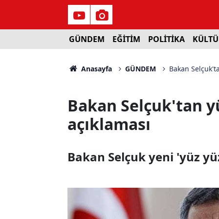
GÜNDEM
EĞİTİM
POLİTİKA
KÜLTÜ
Anasayfa
GÜNDEM
Bakan Selçuk't
Bakan Selçuk'tan y
açıklaması
Bakan Selçuk yeni 'yüz yüz