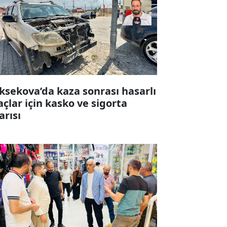
ksekova’da kaza sonrası hasarlı
açlar için kasko ve sigorta
arısı