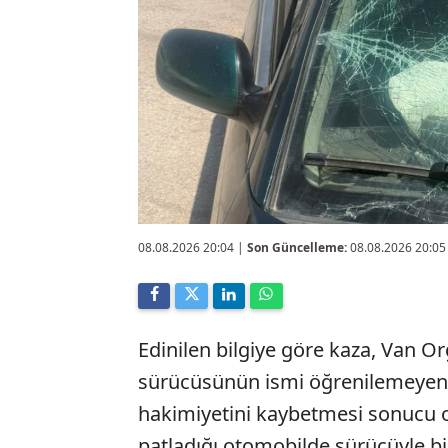
08.08.2026 20:04
|
Son Güncelleme:
08.08.2026 20:05
Edinilen bilgiye göre kaza, Van O
sürücüsünün ismi öğrenilemeyen
hakimiyetini kaybetmesi sonucu or
patladığı otomobilde sürücüyle bir