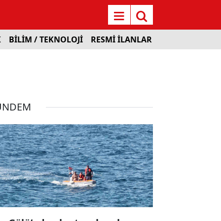
K
BİLİM / TEKNOLOJİ
RESMİ İLANLAR
ÜNDEM