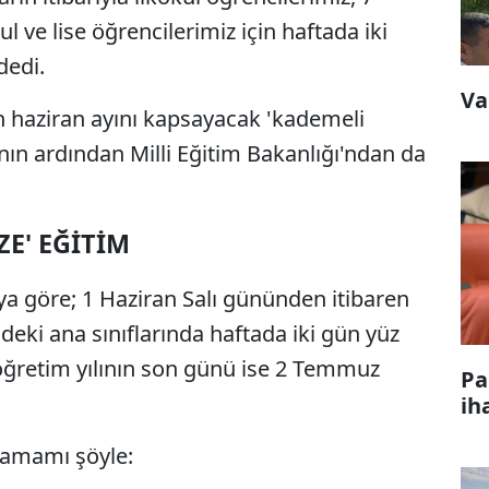
ul ve lise öğrencilerimiz için haftada iki
dedi.
Va
 haziran ayını kapsayacak 'kademeli
ın ardından Milli Eğitim Bakanlığı'ndan da
ZE' EĞİTİM
a göre; 1 Haziran Salı gününden itibaren
deki ana sınıflarında haftada iki gün yüz
öğretim yılının son günü ise 2 Temmuz
Pa
ih
tamamı şöyle: