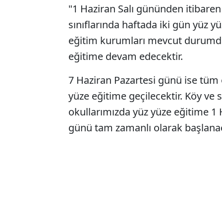
"1 Haziran Salı gününden itibaren
sınıflarında haftada iki gün yüz y
eğitim kurumları mevcut durumda
eğitime devam edecektir.
7 Haziran Pazartesi günü ise tüm o
yüze eğitime geçilecektir. Köy ve 
okullarımızda yüz yüze eğitime 1 
günü tam zamanlı olarak başlanac