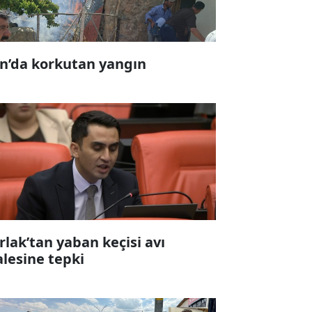
n’da korkutan yangın
rlak’tan yaban keçisi avı
alesine tepki