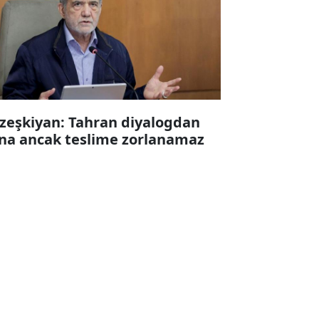
zeşkiyan: Tahran diyalogdan
na ancak teslime zorlanamaz