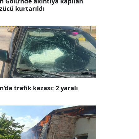
n Gölü’nde akıntıya kapılan
zücü kurtarıldı
n’da trafik kazası: 2 yaralı