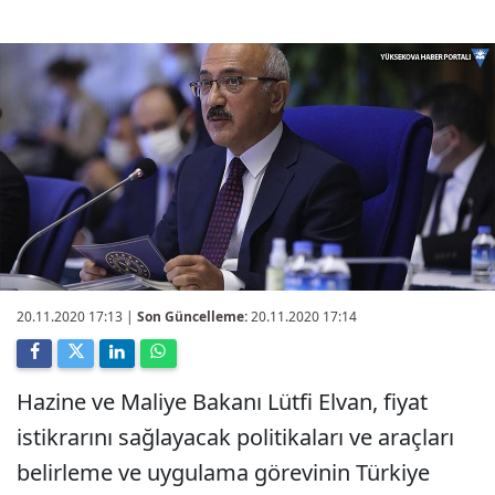
20.11.2020 17:13
|
Son Güncelleme:
20.11.2020 17:14
Hazine ve Maliye Bakanı Lütfi Elvan, fiyat
istikrarını sağlayacak politikaları ve araçları
belirleme ve uygulama görevinin Türkiye