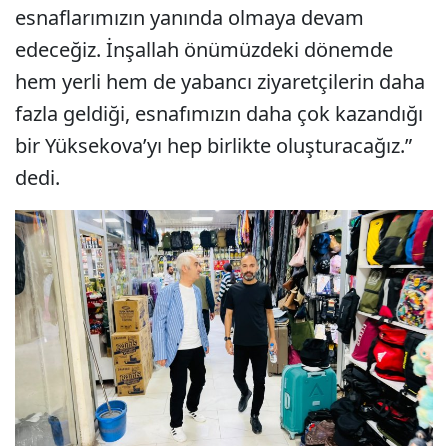
esnaflarımızın yanında olmaya devam
edeceğiz. İnşallah önümüzdeki dönemde
hem yerli hem de yabancı ziyaretçilerin daha
fazla geldiği, esnafımızın daha çok kazandığı
bir Yüksekova’yı hep birlikte oluşturacağız.”
dedi.