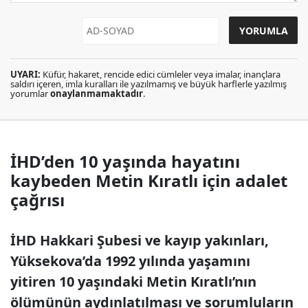
UYARI:
Küfür, hakaret, rencide edici cümleler veya imalar, inançlara
saldırı içeren, imla kuralları ile yazılmamış ve büyük harflerle yazılmış
yorumlar
onaylanmamaktadır
.
İHD’den 10 yaşında hayatını
kaybeden Metin Kıratlı için adalet
çağrısı
İHD Hakkari Şubesi ve kayıp yakınları,
Yüksekova’da 1992 yılında yaşamını
yitiren 10 yaşındaki Metin Kıratlı’nın
ölümünün aydınlatılması ve sorumluların