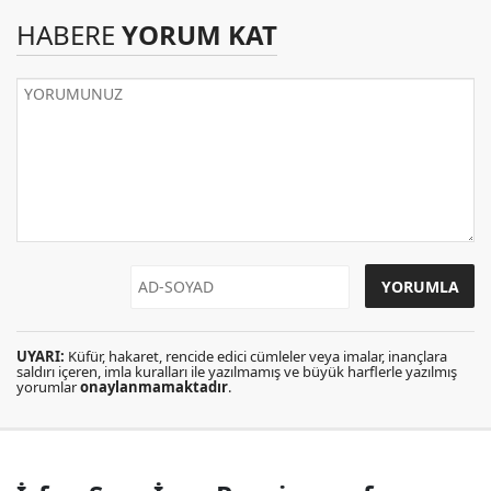
HABERE
YORUM KAT
UYARI:
Küfür, hakaret, rencide edici cümleler veya imalar, inançlara
saldırı içeren, imla kuralları ile yazılmamış ve büyük harflerle yazılmış
yorumlar
onaylanmamaktadır
.