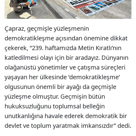
Çapraz, geçmişle yüzleşmenin
demokratikleşme açısından önemine dikkat
çekerek, “239. haftamızda Metin Kıratlı’nın
katledilmesi olayı için bir aradayız. Dünyanın
olağanüstü yönetimler ve çatışma süreçleri
yaşayan her ülkesinde ‘demokratikleşme’
olgusunun önemli bir ayağı da geçmişle
yüzleşme olmuştur. Geçmişin bütün
hukuksuzluğunu toplumsal belleğin
unutkanlığına havale ederek demokratik bir
devlet ve toplum yaratmak imkansızdır” dedi.