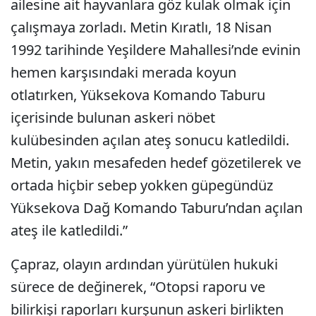
ailesine ait hayvanlara göz kulak olmak için
çalışmaya zorladı. Metin Kıratlı, 18 Nisan
1992 tarihinde Yeşildere Mahallesi’nde evinin
hemen karşısındaki merada koyun
otlatırken, Yüksekova Komando Taburu
içerisinde bulunan askeri nöbet
kulübesinden açılan ateş sonucu katledildi.
Metin, yakın mesafeden hedef gözetilerek ve
ortada hiçbir sebep yokken güpegündüz
Yüksekova Dağ Komando Taburu’ndan açılan
ateş ile katledildi.”
Çapraz, olayın ardından yürütülen hukuki
sürece de değinerek, “Otopsi raporu ve
bilirkişi raporları kurşunun askeri birlikten