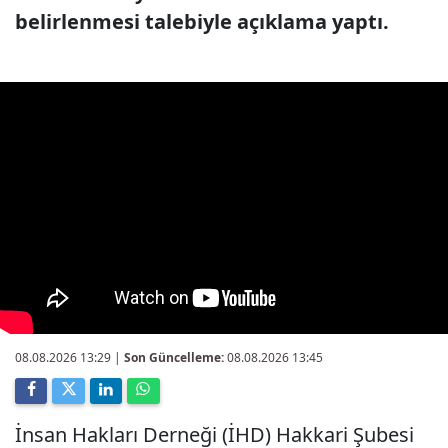
belirlenmesi talebiyle açıklama yaptı.
08.08.2026 13:29
|
Son Güncelleme:
08.08.2026 13:45
İnsan Hakları Derneği (İHD) Hakkari Şubesi