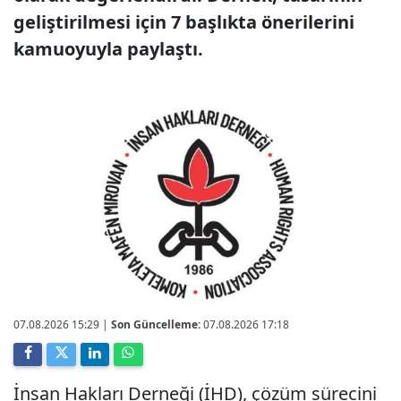
geliştirilmesi için 7 başlıkta önerilerini
kamuoyuyla paylaştı.
07.08.2026 15:29
|
Son Güncelleme:
07.08.2026 17:18
İnsan Hakları Derneği (İHD), çözüm sürecini