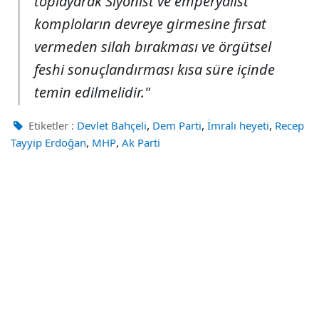
toplayarak Siyonist ve emperyalist
komploların devreye girmesine fırsat
vermeden silah bırakması ve örgütsel
feshi sonuçlandırması kısa süre içinde
temin edilmelidir."
,
,
,
Etiketler :
Devlet Bahçeli
Dem Parti
İmralı heyeti
Recep
,
,
Tayyip Erdoğan
MHP
Ak Parti