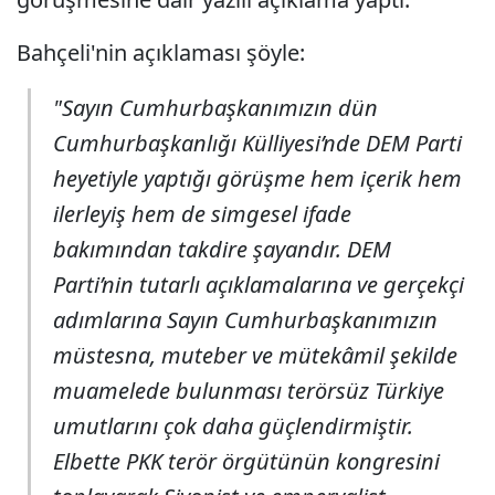
Bahçeli'nin açıklaması şöyle:
"Sayın Cumhurbaşkanımızın dün
Cumhurbaşkanlığı Külliyesi’nde DEM Parti
heyetiyle yaptığı görüşme hem içerik hem
ilerleyiş hem de simgesel ifade
bakımından takdire şayandır. DEM
Parti’nin tutarlı açıklamalarına ve gerçekçi
adımlarına Sayın Cumhurbaşkanımızın
müstesna, muteber ve mütekâmil şekilde
muamelede bulunması terörsüz Türkiye
umutlarını çok daha güçlendirmiştir.
Elbette PKK terör örgütünün kongresini