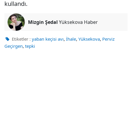
kullandı.
Mizgin Şedal
Yüksekova Haber
,
,
,
Etiketler :
yaban keçisi avı
İhale
Yüksekova
Perviz
,
Geçirgen
tepki