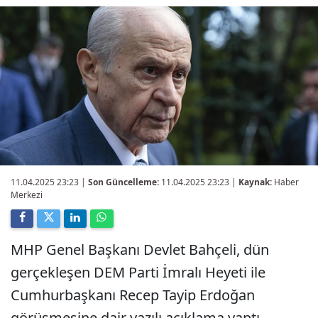
11.04.2025 23:23
|
Son Güncelleme:
11.04.2025 23:23 |
Kaynak:
Haber
Merkezi
MHP Genel Başkanı Devlet Bahçeli, dün
gerçekleşen DEM Parti İmralı Heyeti ile
Cumhurbaşkanı Recep Tayip Erdoğan
görüşmesine dair yazılı açıklama yaptı.