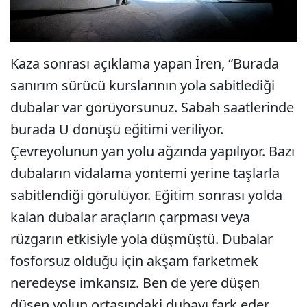
Kaza sonrası açıklama yapan İren, “Burada
sanırım sürücü kurslarının yola sabitlediği
dubalar var görüyorsunuz. Sabah saatlerinde
burada U dönüşü eğitimi veriliyor.
Çevreyolunun yan yolu ağzında yapılıyor. Bazı
dubaların vidalama yöntemi yerine taşlarla
sabitlendiği görülüyor. Eğitim sonrası yolda
kalan dubalar araçların çarpması veya
rüzgarın etkisiyle yola düşmüştü. Dubalar
fosforsuz olduğu için akşam farketmek
neredeyse imkansız. Ben de yere düşen
düşen yolun ortasındaki dubayı fark eder