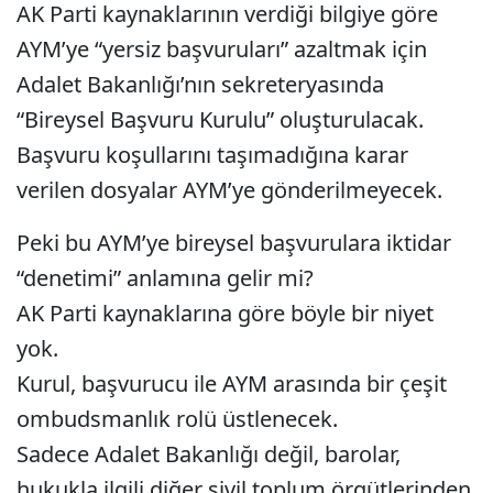
AK Parti kaynaklarının verdiği bilgiye göre
AYM’ye “yersiz başvuruları” azaltmak için
Adalet Bakanlığı’nın sekreteryasında
“Bireysel Başvuru Kurulu” oluşturulacak.
Başvuru koşullarını taşımadığına karar
verilen dosyalar AYM’ye gönderilmeyecek.
Peki bu AYM’ye bireysel başvurulara iktidar
“denetimi” anlamına gelir mi?
AK Parti kaynaklarına göre böyle bir niyet
yok.
Kurul, başvurucu ile AYM arasında bir çeşit
ombudsmanlık rolü üstlenecek.
Sadece Adalet Bakanlığı değil, barolar,
hukukla ilgili diğer sivil toplum örgütlerinden