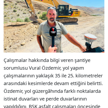
Çalışmalar hakkında bilgi veren şantiye
sorumlusu Vural Özdemir, yol yapım
çalışmalarının yaklaşık 35 ile 25. kilometreler
arasındaki kesimlerde devam ettiğini belirtti.
Özdemir, yol güzergâhında farklı noktalarda
istinat duvarları ve perde duvarlarının
yapıldığını, BSK asfalt çalışmaları öncesinde