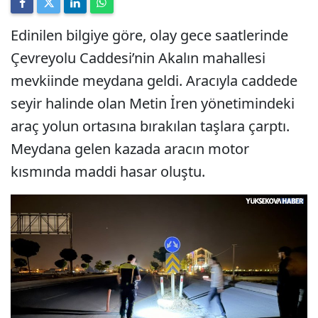
Edinilen bilgiye göre, olay gece saatlerinde
Çevreyolu Caddesi’nin Akalın mahallesi
mevkiinde meydana geldi. Aracıyla caddede
seyir halinde olan Metin İren yönetimindeki
araç yolun ortasına bırakılan taşlara çarptı.
Meydana gelen kazada aracın motor
kısmında maddi hasar oluştu.