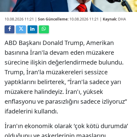
10.08.2026 11:21
|
Son Güncelleme:
10.08.2026 11:21 |
Kaynak:
DHA
ABD Başkanı Donald Trump, Amerikan
basınına İran'la devam eden müzakere
sürecine ilişkin değerlendirmede bulundu.
Trump, İran'la müzakereleri sessizce
yaptıklarını belirterek, “İran'la sadece yarı
müzakere halindeyiz. İran'ı, yüksek
enflasyonu ve parasızlığını sadece izliyoruz”
ifadelerini kullandı.
İran'ın ekonomik olarak ‘çok kötü durumda’
olduğunu ve askerlerinin maaşlarını