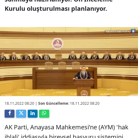
Kurulu oluşturulması planlanıyor.
18.11.2022 08:20
|
Son Güncelleme:
18.11.2022 08:20
AK Parti, Anayasa Mahkemesi’ne (AYM) 'hak
ihlali' iddiasıyla bireysel başvuru sistemini