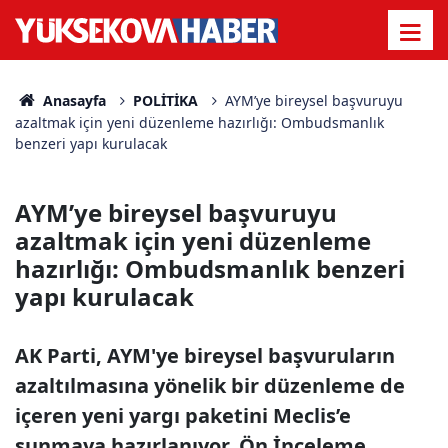
Anasayfa
POLİTİKA
AYM’ye bireysel başvuruyu
azaltmak için yeni düzenleme hazırlığı: Ombudsmanlık
benzeri yapı kurulacak
AYM’ye bireysel başvuruyu
azaltmak için yeni düzenleme
hazırlığı: Ombudsmanlık benzeri
yapı kurulacak
AK Parti, AYM'ye bireysel başvuruların
azaltılmasına yönelik bir düzenleme de
içeren yeni yargı paketini Meclis’e
sunmaya hazırlanıyor. Ön İnceleme