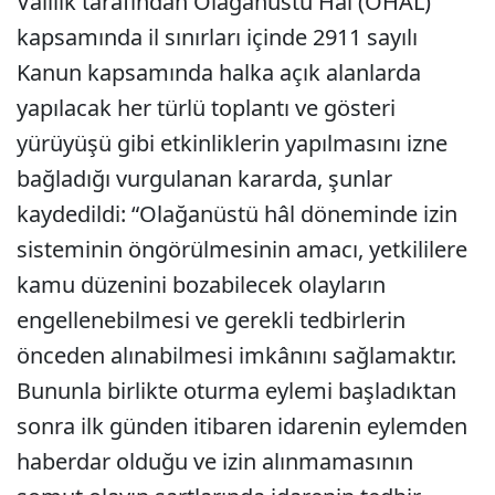
Valilik tarafından Olağanüstü Hal (OHAL)
kapsamında il sınırları içinde 2911 sayılı
Kanun kapsamında halka açık alanlarda
yapılacak her türlü toplantı ve gösteri
yürüyüşü gibi etkinliklerin yapılmasını izne
bağladığı vurgulanan kararda, şunlar
kaydedildi: “Olağanüstü hâl döneminde izin
sisteminin öngörülmesinin amacı, yetkililere
kamu düzenini bozabilecek olayların
engellenebilmesi ve gerekli tedbirlerin
önceden alınabilmesi imkânını sağlamaktır.
Bununla birlikte oturma eylemi başladıktan
sonra ilk günden itibaren idarenin eylemden
haberdar olduğu ve izin alınmamasının