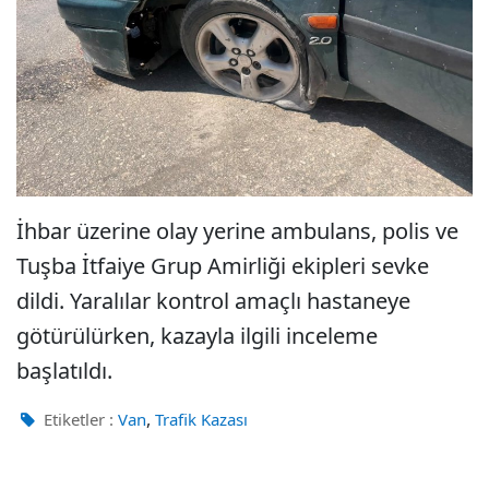
İhbar üzerine olay yerine ambulans, polis ve
Tuşba İtfaiye Grup Amirliği ekipleri sevke
dildi. Yaralılar kontrol amaçlı hastaneye
götürülürken, kazayla ilgili inceleme
başlatıldı.
,
Etiketler :
Van
Trafik Kazası