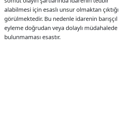
somut olayın şartlarında idarenin tedbir
alabilmesi için esaslı unsur olmaktan çıktığı
görülmektedir. Bu nedenle idarenin barışçıl
eyleme doğrudan veya dolaylı müdahalede
bulunmaması esastır.