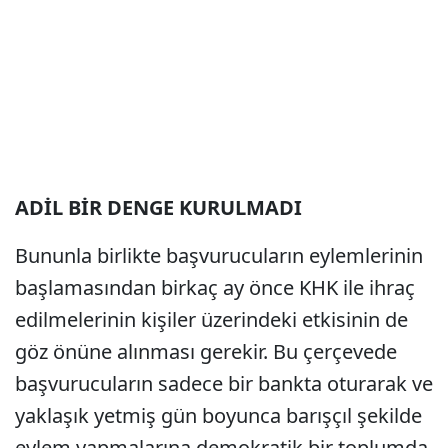
ADİL BİR DENGE KURULMADI
Bununla birlikte başvurucuların eylemlerinin
başlamasından birkaç ay önce KHK ile ihraç
edilmelerinin kişiler üzerindeki etkisinin de
göz önüne alınması gerekir. Bu çerçevede
başvurucuların sadece bir bankta oturarak ve
yaklaşık yetmiş gün boyunca barışçıl şekilde
eylem yapmalarına demokratik bir toplumda