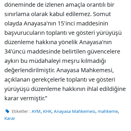
döneminde de izlenen amaçla orantılı bir
sınırlama olarak kabul edilemez. Somut
olayda Anayasa'nın 15'inci maddesinin
başvurucuların toplantı ve gösteri yürüyüşü
düzenleme hakkına yönelik Anayasa'nın
34'üncü maddesinde belirtilen güvencelere
aykırı bu müdahaleyi meşru kılmadığı
değerlendirilmiştir. Anayasa Mahkemesi,
açıklanan gerekçelerle toplantı ve gösteri
yürüyüşü düzenleme hakkının ihlal edildiğine
karar vermiştir.”
,
,
,
,
Etiketler :
AYM
KHK
Anayasa Mahkemesi
mahkeme
Karar