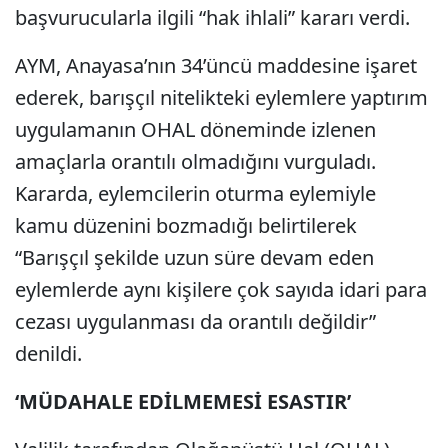
başvurucularla ilgili “hak ihlali” kararı verdi.
AYM, Anayasa’nın 34’üncü maddesine işaret
ederek, barışçıl nitelikteki eylemlere yaptırım
uygulamanın OHAL döneminde izlenen
amaçlarla orantılı olmadığını vurguladı.
Kararda, eylemcilerin oturma eylemiyle
kamu düzenini bozmadığı belirtilerek
“Barışçıl şekilde uzun süre devam eden
eylemlerde aynı kişilere çok sayıda idari para
cezası uygulanması da orantılı değildir”
denildi.
‘MÜDAHALE EDİLMEMESİ ESASTIR’