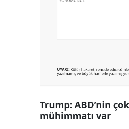
UYARI:
Küfür, hakaret, rencide edici cümlele
yazılmamış ve büyük harflerle yazılmış y
Trump: ABD’nin ço
mühimmatı var