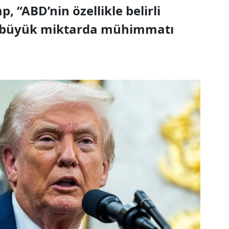
 “ABD’nin özellikle belirli
k büyük miktarda mühimmatı