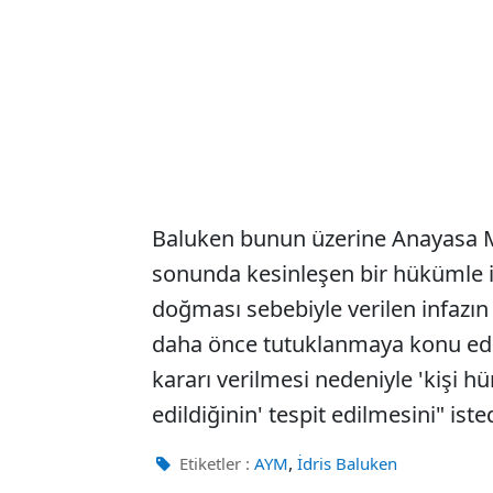
Baluken bunun üzerine Anayasa M
sonunda kesinleşen bir hükümle i
doğması sebebiyle verilen infazın 
daha önce tutuklanmaya konu e
kararı verilmesi nedeniyle 'kişi hü
edildiğinin' tespit edilmesini" isted
,
Etiketler :
AYM
İdris Baluken