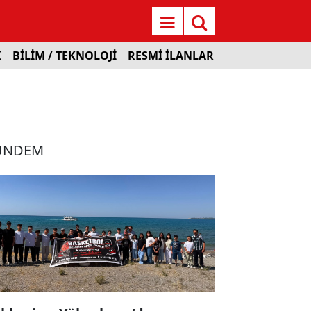
K
BİLİM / TEKNOLOJİ
RESMİ İLANLAR
ÜNDEM