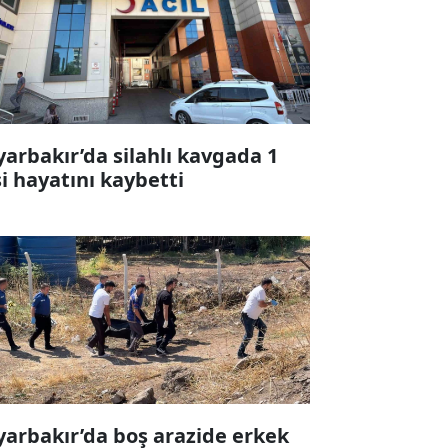
yarbakır’da silahlı kavgada 1
şi hayatını kaybetti
yarbakır’da boş arazide erkek