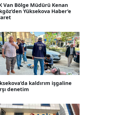
K Van Bölge Müdürü Kenan
kgöz’den Yüksekova Haber’e
yaret
ksekova’da kaldırım işgaline
rşı denetim