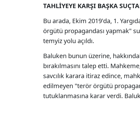
TAHLİYEYE KARŞI BAŞKA SUÇT
Bu arada, Ekim 2019'da, 1. Yargıd
örgütü propagandası yapmak" suçl
temyiz yolu açıldı.
Baluken bunun üzerine, hakkındak
bırakılmasını talep etti. Mahkeme,
savcılık karara itiraz edince, ma
edilmeyen "terör örgütü propag
tutuklanmasına karar verdi. Balu