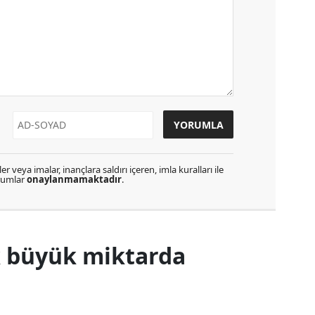
r veya imalar, inançlara saldırı içeren, imla kuralları ile
orumlar
onaylanmamaktadır
.
k büyük miktarda