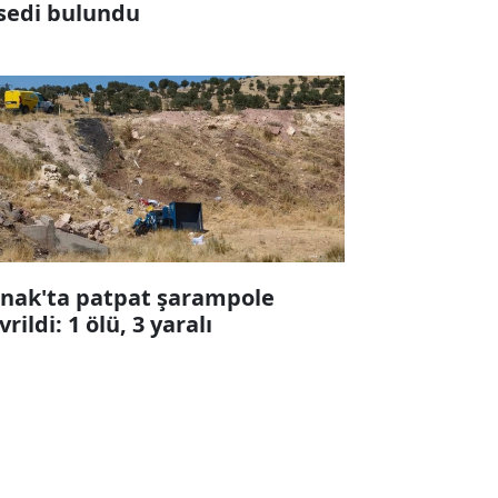
sedi bulundu
rnak'ta patpat şarampole
vrildi: 1 ölü, 3 yaralı