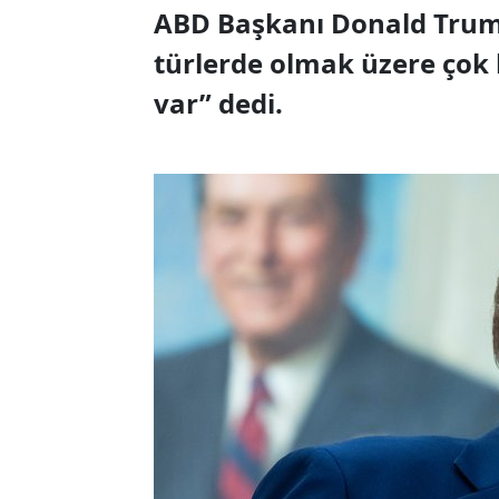
ABD Başkanı Donald Trump,
türlerde olmak üzere ço
var” dedi.