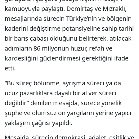
kamuoyuyla paylaştı. Demirtaş ve Mızraklı,
mesajlarında sürecin Türkiye’nin ve bölgenin
kaderini değiştirme potansiyeline sahip tarihi
bir barış çabası olduğunu belirterek, atılacak
adımların 86 milyonun huzur, refah ve
kardeşliğini güçlendirmesi gerektiğini ifade
etti.
“Bu süreç bölünme, ayrışma süreci ya da
ucuz pazarlıklara dayalı bir al ver süreci
değildir” denilen mesajda, sürece yönelik
şüphe ve olumsuz ön yargıların yerine yapıcı
yaklaşım çağrısı yapıldı.
Mesajda, sürecin demokrasi, adalet, eşitlik ve