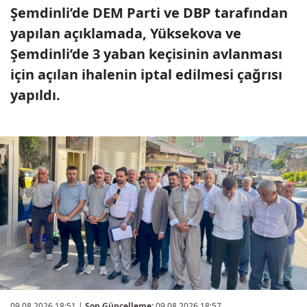
Şemdinli’de DEM Parti ve DBP tarafından
yapılan açıklamada, Yüksekova ve
Şemdinli’de 3 yaban keçisinin avlanması
için açılan ihalenin iptal edilmesi çağrısı
yapıldı.
09.08.2026 18:51
|
Son Güncelleme:
09.08.2026 18:57