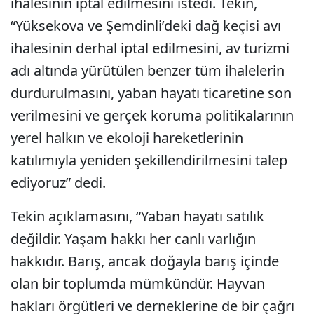
ihalesinin iptal edilmesini istedi. Tekin,
“Yüksekova ve Şemdinli’deki dağ keçisi avı
ihalesinin derhal iptal edilmesini, av turizmi
adı altında yürütülen benzer tüm ihalelerin
durdurulmasını, yaban hayatı ticaretine son
verilmesini ve gerçek koruma politikalarının
yerel halkın ve ekoloji hareketlerinin
katılımıyla yeniden şekillendirilmesini talep
ediyoruz” dedi.
Tekin açıklamasını, “Yaban hayatı satılık
değildir. Yaşam hakkı her canlı varlığın
hakkıdır. Barış, ancak doğayla barış içinde
olan bir toplumda mümkündür. Hayvan
hakları örgütleri ve derneklerine de bir çağrı