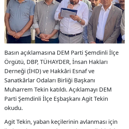
Basın açıklamasına DEM Parti Şemdinli İlçe
Örgütü, DBP, TÜHAYDER, İnsan Hakları
Derneği (İHD) ve Hakkâri Esnaf ve
Sanatkârlar Odaları Birliği Başkanı
Muharrem Tekin katıldı. Açıklamayı DEM
Parti Şemdinli İlçe Eşbaşkanı Agit Tekin
okudu.
Agit Tekin, yaban keçilerinin avlanması için