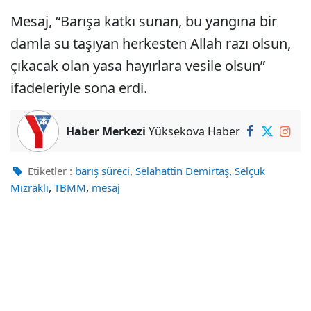
Mesaj, “Barışa katkı sunan, bu yangına bir
damla su taşıyan herkesten Allah razı olsun,
çıkacak olan yasa hayırlara vesile olsun”
ifadeleriyle sona erdi.
Haber Merkezi
Yüksekova Haber
,
,
Etiketler :
barış süreci
Selahattin Demirtaş
Selçuk
,
,
Mızraklı
TBMM
mesaj