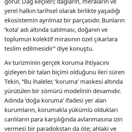
görür. Dağ keçileri; dağların, meraların ve
yerel halkın tarihsel olarak birlikte yaşadığı
ekosistemin ayrılmaz bir parçasıdır. Bunların
‘kota’ adı altında satılması, doğanın ve
toplumun kolektif mirasının özel çıkarlara
teslim edilmesidir” diye konuştu.
Av turizminin gerçek koruma ihtiyacını
gizleyen bir talan biçimi olduğunu ileri süren
Tekin, “Bu ihaleler, ‘koruma’ maskesi altında
yürütülen bir sömürü modelinin devamıdır.
Adında ‘doğa koruma’ ifadesi yer alan
kurumların, korumakla yükümlü oldukları
canlıların para karşılığında avlanmasına izin
vermesi bir paradokstan da öte; ahlaki ve