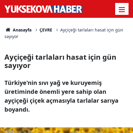
Anasayfa
ÇEVRE
Ayçiçeği tarlaları hasat için gün
sayıyor
Ayçiçeği tarlaları hasat için gün
sayıyor
Türkiye'nin sıvı yağ ve kuruyemiş
üretiminde önemli yere sahip olan
ayçiçeği çiçek açmasıyla tarlalar sarıya
boyandı.