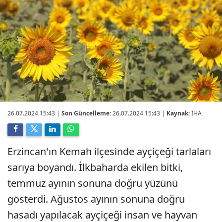
26.07.2024 15:43
|
Son Güncelleme:
26.07.2024 15:43 |
Kaynak:
İHA
Erzincan'ın Kemah ilçesinde ayçiçeği tarlaları
sarıya boyandı. İlkbaharda ekilen bitki,
temmuz ayının sonuna doğru yüzünü
gösterdi. Ağustos ayının sonuna doğru
hasadı yapılacak ayçiçeği insan ve hayvan