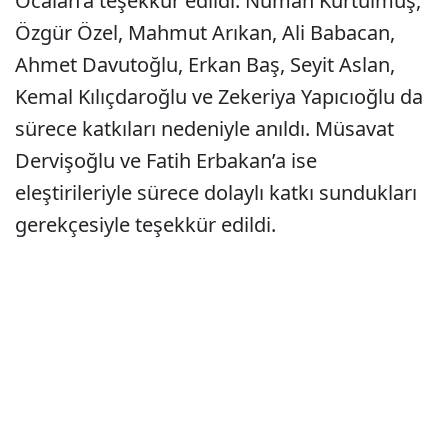
Öcalan’a teşekkür edildi. Numan Kurtulmuş,
Özgür Özel, Mahmut Arıkan, Ali Babacan,
Ahmet Davutoğlu, Erkan Baş, Seyit Aslan,
Kemal Kılıçdaroğlu ve Zekeriya Yapıcıoğlu da
sürece katkıları nedeniyle anıldı. Müsavat
Dervişoğlu ve Fatih Erbakan’a ise
eleştirileriyle sürece dolaylı katkı sundukları
gerekçesiyle teşekkür edildi.