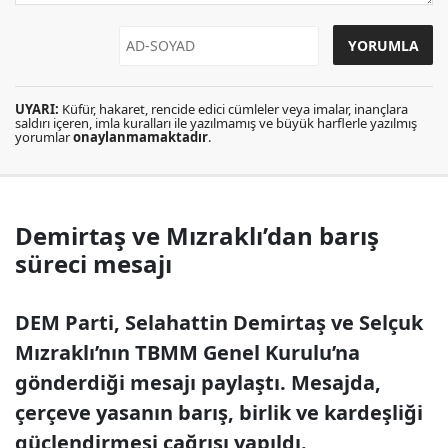
UYARI:
Küfür, hakaret, rencide edici cümleler veya imalar, inançlara
saldırı içeren, imla kuralları ile yazılmamış ve büyük harflerle yazılmış
yorumlar
onaylanmamaktadır
.
Demirtaş ve Mızraklı’dan barış
süreci mesajı
DEM Parti, Selahattin Demirtaş ve Selçuk
Mızraklı’nın TBMM Genel Kurulu’na
gönderdiği mesajı paylaştı. Mesajda,
çerçeve yasanın barış, birlik ve kardeşliği
güçlendirmesi çağrısı yapıldı.