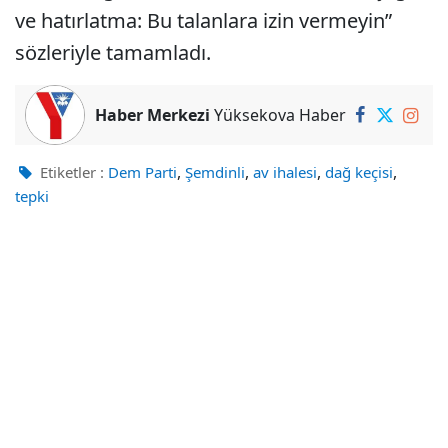
ve hatırlatma: Bu talanlara izin vermeyin”
sözleriyle tamamladı.
Haber Merkezi
Yüksekova Haber
,
,
,
,
Etiketler :
Dem Parti
Şemdinli
av ihalesi
dağ keçisi
tepki