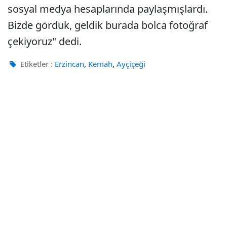
sosyal medya hesaplarında paylaşmışlardı.
Bizde gördük, geldik burada bolca fotoğraf
çekiyoruz" dedi.
,
,
Etiketler :
Erzincan
Kemah
Ayçiçeği