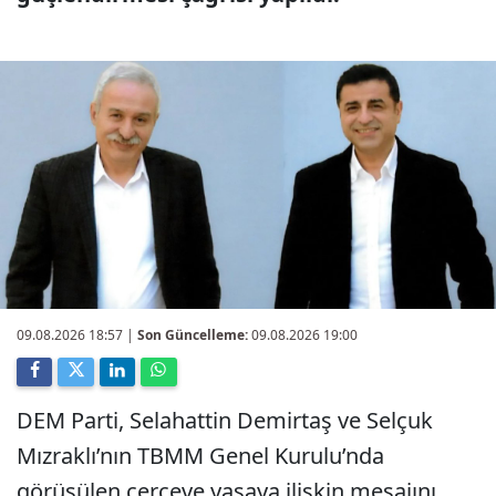
09.08.2026 18:57
|
Son Güncelleme:
09.08.2026 19:00
DEM Parti, Selahattin Demirtaş ve Selçuk
Mızraklı’nın TBMM Genel Kurulu’nda
görüşülen çerçeve yasaya ilişkin mesajını