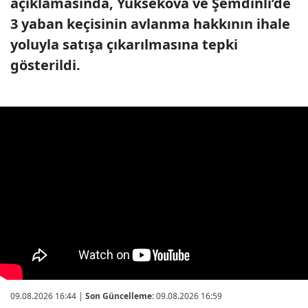
açıklamasında, Yüksekova ve Şemdinli’de
3 yaban keçisinin avlanma hakkının ihale
yoluyla satışa çıkarılmasına tepki
gösterildi.
09.08.2026 16:44
|
Son Güncelleme:
09.08.2026 16:59