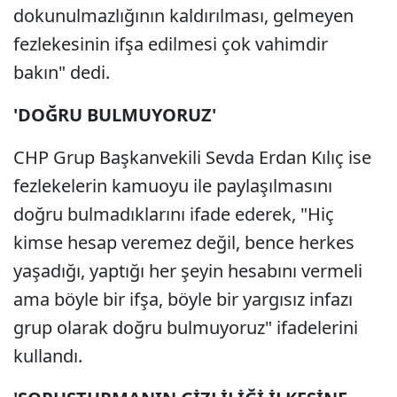
dokunulmazlığının kaldırılması, gelmeyen
fezlekesinin ifşa edilmesi çok vahimdir
bakın" dedi.
'DOĞRU BULMUYORUZ'
CHP Grup Başkanvekili Sevda Erdan Kılıç ise
fezlekelerin kamuoyu ile paylaşılmasını
doğru bulmadıklarını ifade ederek, "Hiç
kimse hesap veremez değil, bence herkes
yaşadığı, yaptığı her şeyin hesabını vermeli
ama böyle bir ifşa, böyle bir yargısız infazı
grup olarak doğru bulmuyoruz" ifadelerini
kullandı.