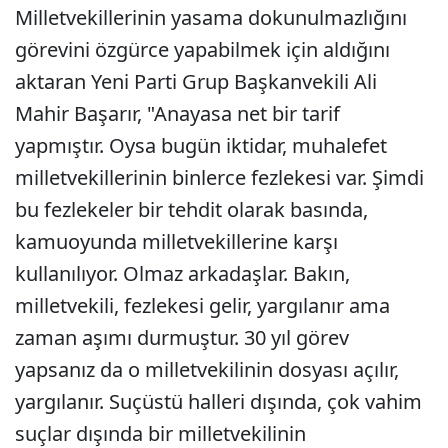
Milletvekillerinin yasama dokunulmazlığını
görevini özgürce yapabilmek için aldığını
aktaran Yeni Parti Grup Başkanvekili Ali
Mahir Başarır, "Anayasa net bir tarif
yapmıştır. Oysa bugün iktidar, muhalefet
milletvekillerinin binlerce fezlekesi var. Şimdi
bu fezlekeler bir tehdit olarak basında,
kamuoyunda milletvekillerine karşı
kullanılıyor. Olmaz arkadaşlar. Bakın,
milletvekili, fezlekesi gelir, yargılanır ama
zaman aşımı durmuştur. 30 yıl görev
yapsanız da o milletvekilinin dosyası açılır,
yargılanır. Suçüstü halleri dışında, çok vahim
suçlar dışında bir milletvekilinin