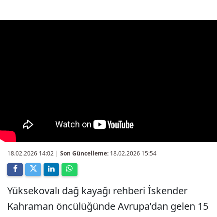
18.02.2026 14:02
|
Son Güncelleme:
18.02.2026 15:54
Yüksekovalı dağ kayağı rehberi İskender
Kahraman öncülüğünde Avrupa’dan gelen 15