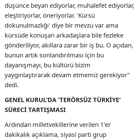
düşünce beyan ediyorlar, muhalefet ediyorlar,
eleştiriyorlar, öneriyorlar. 'Kürsü
dokunulmazlığı' diye bir mevzu var ama
kürsüde konuşan arkadaşlara bile fezleke
gönderiliyor, akıllara zarar bir iş bu. O açıdan,
bunun artık sonlandırılması için bu
dayanışmayı, bu kültürü bizim
yaygınlaştırarak devam etmemiz gerekiyor"
dedi.
GENEL KURUL'DA 'TERÖRSÜZ TÜRKİYE'
SÜRECİ TARTIŞMASI
Ardından milletvekillerine verilen 1'er
dakikalık açıklama, siyasi parti grup