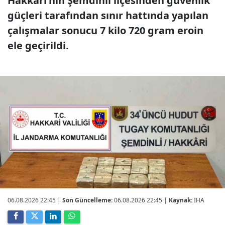
Hakkari'nin Şemdinli ilçesinden güvenlik
güçleri tarafından sınır hattında yapılan
çalışmalar sonucu 7 kilo 720 gram eroin
ele geçirildi.
06.08.2026 22:45
|
Son Güncelleme:
06.08.2026 22:45 |
Kaynak:
İHA