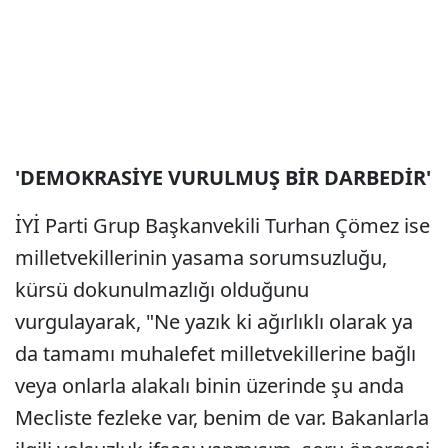
'DEMOKRASİYE VURULMUŞ BİR DARBEDİR'
İYİ Parti Grup Başkanvekili Turhan Çömez ise
milletvekillerinin yasama sorumsuzluğu,
kürsü dokunulmazlığı olduğunu
vurgulayarak, "Ne yazık ki ağırlıklı olarak ya
da tamamı muhalefet milletvekillerine bağlı
veya onlarla alakalı binin üzerinde şu anda
Mecliste fezleke var, benim de var. Bakanlarla