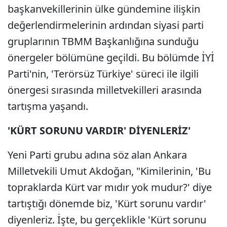
başkanvekillerinin ülke gündemine ilişkin
değerlendirmelerinin ardından siyasi parti
gruplarının TBMM Başkanlığına sunduğu
önergeler bölümüne geçildi. Bu bölümde İYİ
Parti'nin, 'Terörsüz Türkiye' süreci ile ilgili
önergesi sırasında milletvekilleri arasında
tartışma yaşandı.
'KÜRT SORUNU VARDIR' DİYENLERİZ'
Yeni Parti grubu adına söz alan Ankara
Milletvekili Umut Akdoğan, "Kimilerinin, 'Bu
topraklarda Kürt var mıdır yok mudur?' diye
tartıştığı dönemde biz, 'Kürt sorunu vardır'
diyenleriz. İşte, bu gerçeklikle 'Kürt sorunu