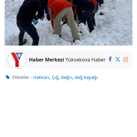
Haber Merkezi
Yüksekova Haber
,
,
,
Etiketler :
Hakkari
Çığ
dağcı
dağ kayağı