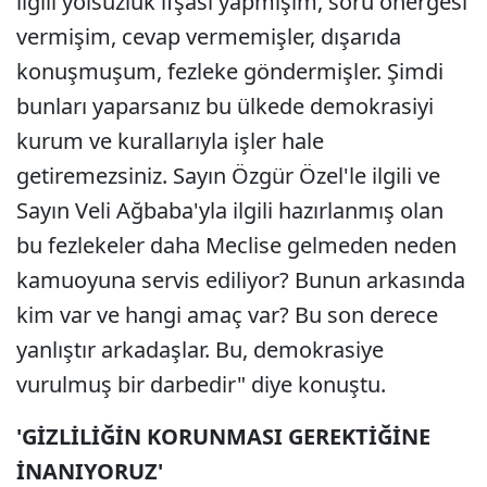
ilgili yolsuzluk ifşası yapmışım, soru önergesi
vermişim, cevap vermemişler, dışarıda
konuşmuşum, fezleke göndermişler. Şimdi
bunları yaparsanız bu ülkede demokrasiyi
kurum ve kurallarıyla işler hale
getiremezsiniz. Sayın Özgür Özel'le ilgili ve
Sayın Veli Ağbaba'yla ilgili hazırlanmış olan
bu fezlekeler daha Meclise gelmeden neden
kamuoyuna servis ediliyor? Bunun arkasında
kim var ve hangi amaç var? Bu son derece
yanlıştır arkadaşlar. Bu, demokrasiye
vurulmuş bir darbedir" diye konuştu.
'GİZLİLİĞİN KORUNMASI GEREKTİĞİNE
İNANIYORUZ'