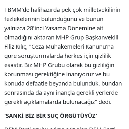
TBMM'de halihazırda pek çok milletvekilinin
fezlekelerinin bulunduğunu ve bunun
yalnızca 28'inci Yasama Dönemine ait
olmadığını aktaran MHP Grup Başkanvekili
Filiz Kılıç, "Ceza Muhakemeleri Kanunu'na
göre soruşturmalarda herkes için gizlilik
esastır. Biz MHP Grubu olarak bu gizliliğin
korunması gerektiğine inanıyoruz ve bu
konuda defaatle beyanda bulunduk, bundan
sonrasında da aynı inançla gerekli yerlerde
gerekli açıklamalarda bulunacağız" dedi.
'SANKİ BİZ BİR SUÇ ÖRGÜTÜYÜZ'