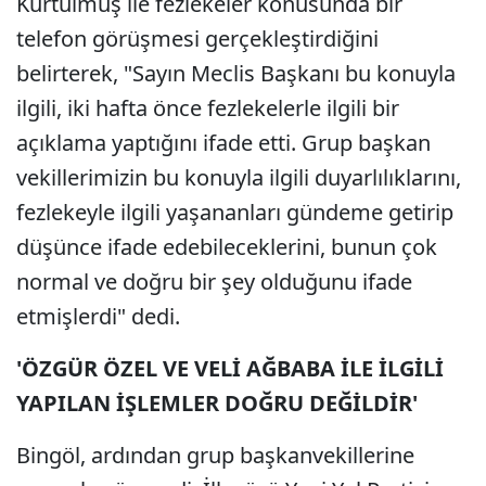
Kurtulmuş ile fezlekeler konusunda bir
telefon görüşmesi gerçekleştirdiğini
belirterek, "Sayın Meclis Başkanı bu konuyla
ilgili, iki hafta önce fezlekelerle ilgili bir
açıklama yaptığını ifade etti. Grup başkan
vekillerimizin bu konuyla ilgili duyarlılıklarını,
fezlekeyle ilgili yaşananları gündeme getirip
düşünce ifade edebileceklerini, bunun çok
normal ve doğru bir şey olduğunu ifade
etmişlerdi" dedi.
'ÖZGÜR ÖZEL VE VELİ AĞBABA İLE İLGİLİ
YAPILAN İŞLEMLER DOĞRU DEĞİLDİR'
Bingöl, ardından grup başkanvekillerine