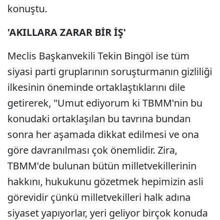
konuştu.
'AKILLARA ZARAR BİR İŞ'
Meclis Başkanvekili Tekin Bingöl ise tüm
siyasi parti gruplarının soruşturmanın gizliliği
ilkesinin öneminde ortaklaştıklarını dile
getirerek, "Umut ediyorum ki TBMM'nin bu
konudaki ortaklaşılan bu tavrına bundan
sonra her aşamada dikkat edilmesi ve ona
göre davranılması çok önemlidir. Zira,
TBMM'de bulunan bütün milletvekillerinin
hakkını, hukukunu gözetmek hepimizin asli
görevidir çünkü milletvekilleri halk adına
siyaset yapıyorlar, yeri geliyor birçok konuda