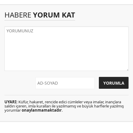
HABERE
YORUM KAT
UYARI:
Küfür, hakaret, rencide edici cümleler veya imalar, inançlara
saldırı içeren, imla kuralları ile yazılmamış ve büyük harflerle yazılmış
yorumlar
onaylanmamaktadır
.