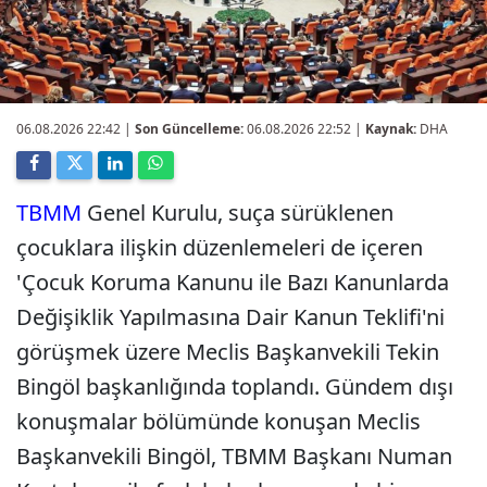
06.08.2026 22:42
|
Son Güncelleme:
06.08.2026 22:52 |
Kaynak:
DHA
TBMM
Genel Kurulu, suça sürüklenen
çocuklara ilişkin düzenlemeleri de içeren
'Çocuk Koruma Kanunu ile Bazı Kanunlarda
Değişiklik Yapılmasına Dair Kanun Teklifi'ni
görüşmek üzere Meclis Başkanvekili Tekin
Bingöl başkanlığında toplandı. Gündem dışı
konuşmalar bölümünde konuşan Meclis
Başkanvekili Bingöl, TBMM Başkanı Numan