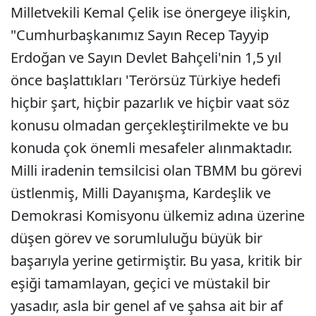
Milletvekili Kemal Çelik ise önergeye ilişkin,
"Cumhurbaşkanımız Sayın Recep Tayyip
Erdoğan ve Sayın Devlet Bahçeli'nin 1,5 yıl
önce başlattıkları 'Terörsüz Türkiye hedefi
hiçbir şart, hiçbir pazarlık ve hiçbir vaat söz
konusu olmadan gerçekleştirilmekte ve bu
konuda çok önemli mesafeler alınmaktadır.
Milli iradenin temsilcisi olan TBMM bu görevi
üstlenmiş, Milli Dayanışma, Kardeşlik ve
Demokrasi Komisyonu ülkemiz adına üzerine
düşen görev ve sorumluluğu büyük bir
başarıyla yerine getirmiştir. Bu yasa, kritik bir
eşiği tamamlayan, geçici ve müstakil bir
yasadır, asla bir genel af ve şahsa ait bir af