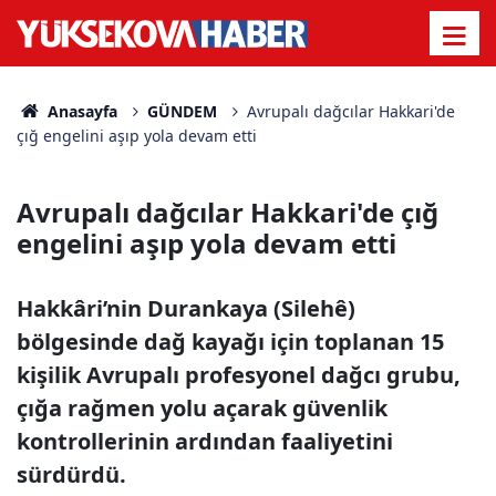
Anasayfa
GÜNDEM
Avrupalı dağcılar Hakkari'de
çığ engelini aşıp yola devam etti
Avrupalı dağcılar Hakkari'de çığ
engelini aşıp yola devam etti
Hakkâri’nin Durankaya (Silehê)
bölgesinde dağ kayağı için toplanan 15
kişilik Avrupalı profesyonel dağcı grubu,
çığa rağmen yolu açarak güvenlik
kontrollerinin ardından faaliyetini
sürdürdü.