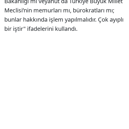
Bakanlığı mı veyahut da Türkiye Büyük Millet
Meclisi’nin memurları mı, bürokratları mı;
bunlar hakkında işlem yapılmalıdır. Çok ayıplı
bir iştir" ifadelerini kullandı.