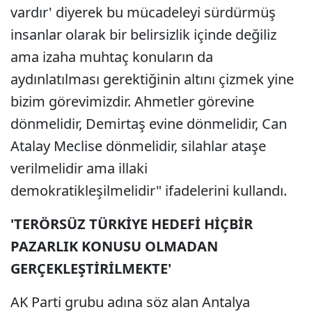
vardır' diyerek bu mücadeleyi sürdürmüş
insanlar olarak bir belirsizlik içinde değiliz
ama izaha muhtaç konuların da
aydınlatılması gerektiğinin altını çizmek yine
bizim görevimizdir. Ahmetler görevine
dönmelidir, Demirtaş evine dönmelidir, Can
Atalay Meclise dönmelidir, silahlar ataşe
verilmelidir ama illaki
demokratikleşilmelidir" ifadelerini kullandı.
'TERÖRSÜZ TÜRKİYE HEDEFİ HİÇBİR
PAZARLIK KONUSU OLMADAN
GERÇEKLEŞTİRİLMEKTE'
AK Parti grubu adına söz alan Antalya