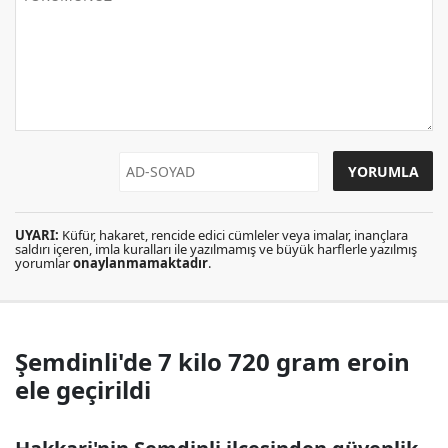
UYARI:
Küfür, hakaret, rencide edici cümleler veya imalar, inançlara
saldırı içeren, imla kuralları ile yazılmamış ve büyük harflerle yazılmış
yorumlar
onaylanmamaktadır
.
Şemdinli'de 7 kilo 720 gram eroin
ele geçirildi