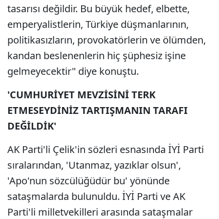
tasarısı değildir. Bu büyük hedef, elbette,
emperyalistlerin, Türkiye düşmanlarının,
politikasızların, provokatörlerin ve ölümden,
kandan beslenenlerin hiç şüphesiz işine
gelmeyecektir" diye konuştu.
'CUMHURİYET MEVZİSİNİ TERK
ETMESEYDİNİZ TARTIŞMANIN TARAFI
DEĞİLDİK'
AK Parti'li Çelik'in sözleri esnasında İYİ Parti
sıralarından, 'Utanmaz, yazıklar olsun',
'Apo'nun sözcülüğüdür bu' yönünde
sataşmalarda bulunuldu. İYİ Parti ve AK
Parti'li milletvekilleri arasında sataşmalar