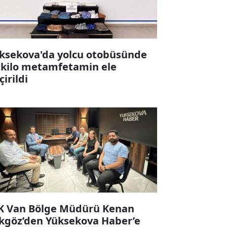
ksekova'da yolcu otobüsünde
 kilo metamfetamin ele
çirildi
K Van Bölge Müdürü Kenan
kgöz’den Yüksekova Haber’e