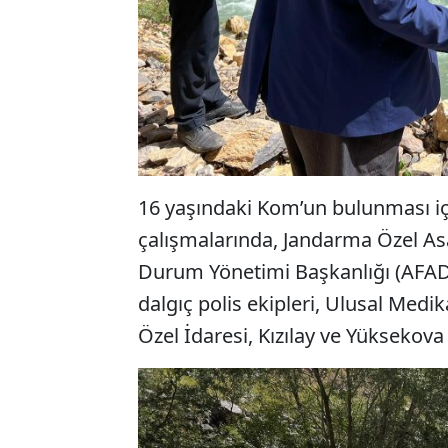
16 yaşındaki Kom’un bulunması iç
çalışmalarında, Jandarma Özel Asa
Durum Yönetimi Başkanlığı (AFAD
dalgıç polis ekipleri, Ulusal Med
Özel İdaresi, Kızılay ve Yüksekova B