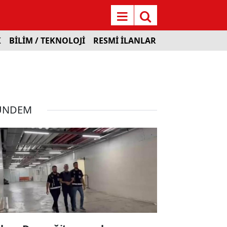
K
BİLİM / TEKNOLOJİ
RESMİ İLANLAR
ÜNDEM