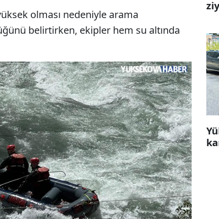
zi
n yüksek olması nedeniyle arama
üğünü belirtirken, ekipler hem su altında
Yü
ka