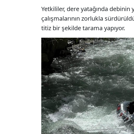
Yetkililer, dere yatağında debini
çalışmalarının zorlukla sürdürüld
titiz bir şekilde tarama yapıyor.