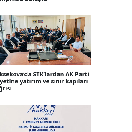
ksekova’da STK’lardan AK Parti
yetine yatırım ve sınır kapıları
ğrısı