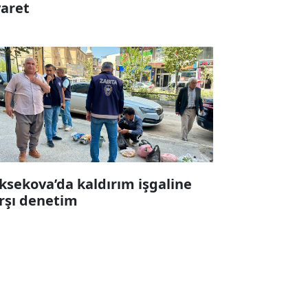
yaret
ksekova’da kaldırım işgaline
rşı denetim