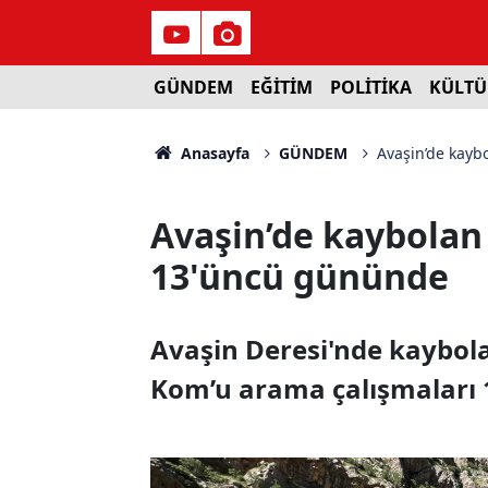
GÜNDEM
EĞİTİM
POLİTİKA
KÜLTÜ
Anasayfa
GÜNDEM
Avaşin’de kayb
Avaşin’de kaybolan
13'üncü gününde
Avaşin Deresi'nde kaybol
Kom’u arama çalışmaları