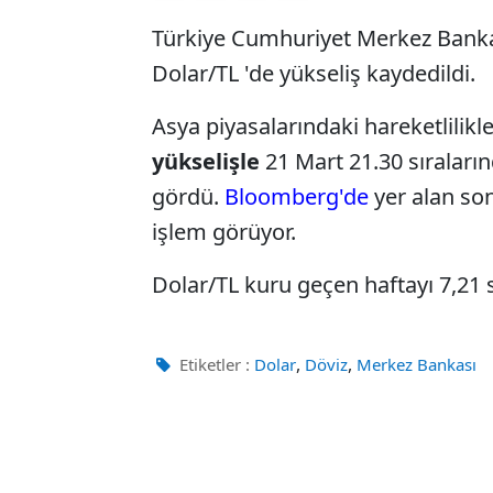
Türkiye Cumhuriyet Merkez Bankas
Dolar/TL 'de yükseliş kaydedildi.
Asya piyasalarındaki hareketlilik
yükselişle
21 Mart 21.30 sıraların
gördü.
Bloomberg'de
yer alan son
işlem görüyor.
Dolar/TL kuru geçen haftayı 7,21 
,
,
Etiketler :
Dolar
Döviz
Merkez Bankası