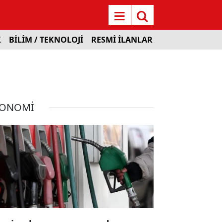
K
BİLİM / TEKNOLOJİ
RESMİ İLANLAR
KONOMİ