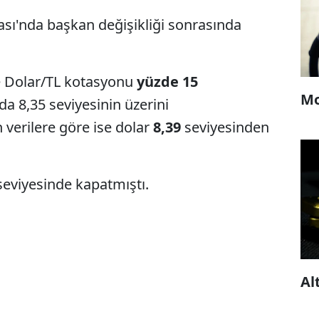
ı'nda başkan değişikliği sonrasında
le Dolar/TL kotasyonu
yüzde 15
Mo
da 8,35 seviyesinin üzerini
 verilere göre ise dolar
8,39
seviyesinden
seviyesinde kapatmıştı.
Al