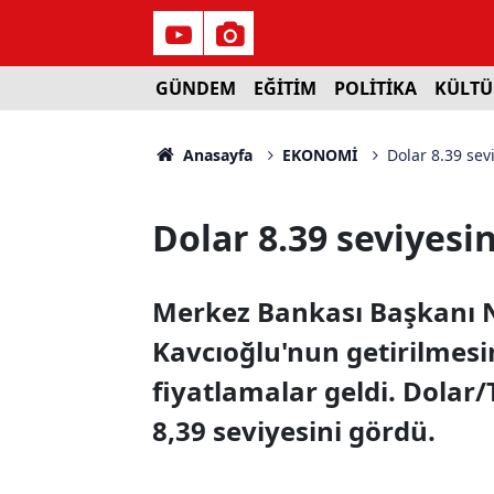
GÜNDEM
EĞİTİM
POLİTİKA
KÜLTÜ
Anasayfa
EKONOMİ
Dolar 8.39 sev
Dolar 8.39 seviyesi
Merkez Bankası Başkanı N
Kavcıoğlu'nun getirilmesin
fiyatlamalar geldi. Dolar
8,39 seviyesini gördü.