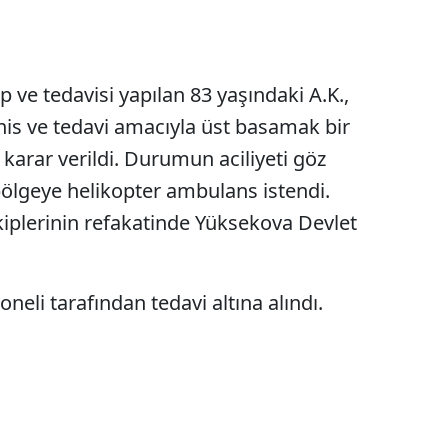
 ve tedavisi yapılan 83 yaşındaki A.K.,
şhis ve tedavi amacıyla üst basamak bir
karar verildi. Durumun aciliyeti göz
ölgeye helikopter ambulans istendi.
ekiplerinin refakatinde Yüksekova Devlet
oneli tarafından tedavi altına alındı.