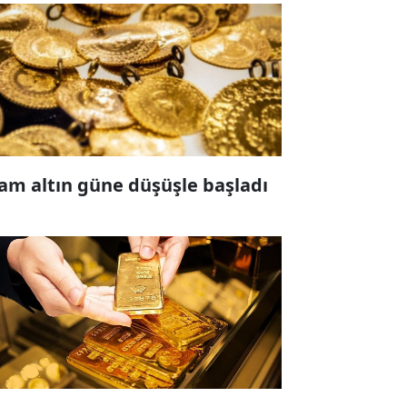
am altın güne düşüşle başladı