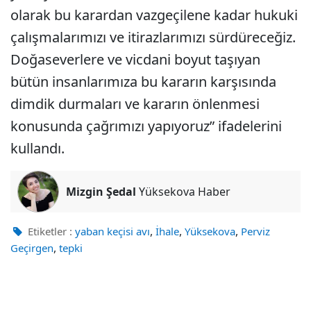
olarak bu karardan vazgeçilene kadar hukuki
çalışmalarımızı ve itirazlarımızı sürdüreceğiz.
Doğaseverlere ve vicdani boyut taşıyan
bütün insanlarımıza bu kararın karşısında
dimdik durmaları ve kararın önlenmesi
konusunda çağrımızı yapıyoruz” ifadelerini
kullandı.
Mizgin Şedal
Yüksekova Haber
,
,
,
Etiketler :
yaban keçisi avı
İhale
Yüksekova
Perviz
,
Geçirgen
tepki