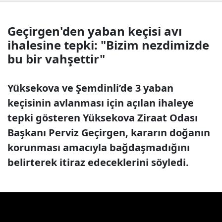
Geçirgen'den yaban keçisi avı
ihalesine tepki: "Bizim nezdimizde
bu bir vahşettir"
Yüksekova ve Şemdinli’de 3 yaban
keçisinin avlanması için açılan ihaleye
tepki gösteren Yüksekova Ziraat Odası
Başkanı Perviz Geçirgen, kararın doğanın
korunması amacıyla bağdaşmadığını
belirterek itiraz edeceklerini söyledi.