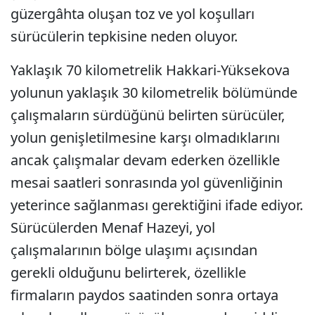
güzergâhta oluşan toz ve yol koşulları
sürücülerin tepkisine neden oluyor.
Yaklaşık 70 kilometrelik Hakkari-Yüksekova
yolunun yaklaşık 30 kilometrelik bölümünde
çalışmaların sürdüğünü belirten sürücüler,
yolun genişletilmesine karşı olmadıklarını
ancak çalışmalar devam ederken özellikle
mesai saatleri sonrasında yol güvenliğinin
yeterince sağlanması gerektiğini ifade ediyor.
Sürücülerden Menaf Hazeyi, yol
çalışmalarının bölge ulaşımı açısından
gerekli olduğunu belirterek, özellikle
firmaların paydos saatinden sonra ortaya