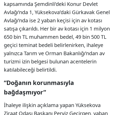
kapsamında Şemdinli’deki Konur Devlet
Avlağı’nda 1, Yüksekova’daki Gürkavak Genel
Avlağı’nda ise 2 yaban keçisi için av kotası
satışa çıkarıldı. Her bir av kotası için 1 milyon
650 bin TL muhammen bedel, 49 bin 500 TL
geçici teminat bedeli belirlenirken, ihaleye
yalnızca Tarım ve Orman Bakanlığı’ndan av
turizmi izin belgesi bulunan acentelerin
katılabileceği belirtildi.
“Doğanın korunmasıyla
bağdaşmıyor”
İhaleye ilişkin açıklama yapan Yüksekova
Ziraat Odası Başkanı Perviz Geçirgen, yaban