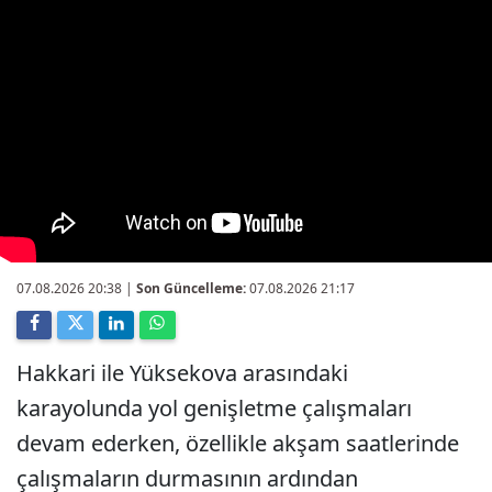
07.08.2026 20:38
|
Son Güncelleme:
07.08.2026 21:17
Hakkari ile Yüksekova arasındaki
karayolunda yol genişletme çalışmaları
devam ederken, özellikle akşam saatlerinde
çalışmaların durmasının ardından