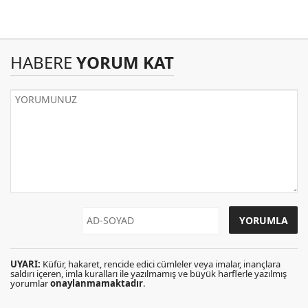
HABERE
YORUM KAT
UYARI:
Küfür, hakaret, rencide edici cümleler veya imalar, inançlara
saldırı içeren, imla kuralları ile yazılmamış ve büyük harflerle yazılmış
yorumlar
onaylanmamaktadır
.