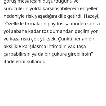
görüş mesafesini düşürdüğünü ve
sürücülerin yolda karşılaşabileceği engeller
nedeniyle risk yaşadığını dile getirdi. Hazeyi,
“Özellikle firmaların paydos saatinden sonra
yol sabaha kadar toz dumandan geçilmiyor
ve kaza riski çok yüksek. Çünkü her an bir
aksilikle karşılaşma ihtimalin var. Taşa
çarpabilirsin ya da bir çukura girebilirsin”
ifadelerini kullandı.