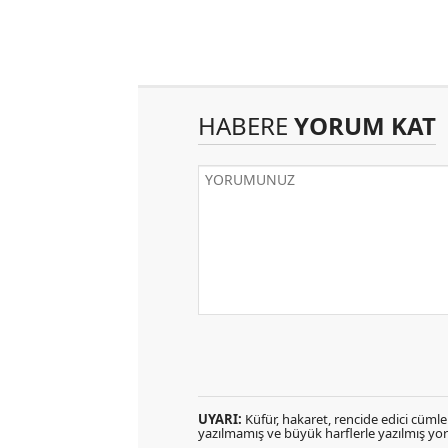
HABERE
YORUM KAT
UYARI:
Küfür, hakaret, rencide edici cümlele
yazılmamış ve büyük harflerle yazılmış y