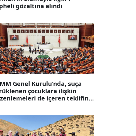
pheli gözaltına alındı
MM Genel Kurulu'nda, suça
rüklenen çocuklara ilişkin
zenlemeleri de içeren teklifin 6
ddesi kabul edildi