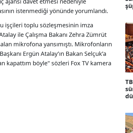
 ajansı davet etmesi nedeniyle
şü
asının istenmediği yönünde yorumlandı.
 işçileri toplu sözleşmesinin imza
 Atalay ile Çalışma Bakanı Zehra Zümrüt
alan mikrofona yansımıştı. Mikrofonların
Başkanı Ergün Atalay’ın Bakan Selçuk’a
ndan kapattım böyle" sözleri Fox TV kamera
TB
sü
dü
ma