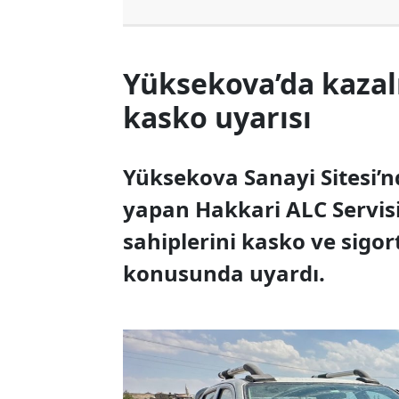
Yüksekova’da kazalı
kasko uyarısı
Yüksekova Sanayi Sitesi’n
yapan Hakkari ALC Servisi
sahiplerini kasko ve sigo
konusunda uyardı.