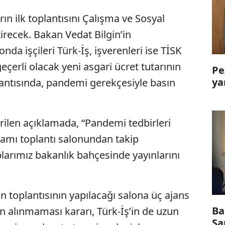
n ilk toplantısını Çalışma ve Sosyal
irecek. Bakan Vedat Bilgin’in
a işçileri Türk-İş, işverenleri ise TİSK
eçerli olacak yeni asgari ücret tutarının
Pe
ya
antısında, pandemi gerekçesiyle basın
rilen açıklamada, “Pandemi tedbirleri
amı toplantı salonundan takip
larımız bakanlık bahçesinde yayınlarını
 toplantısının yapılacağı salona üç ajans
Ba
ın alınmaması kararı, Türk-İş’in de uzun
Sa