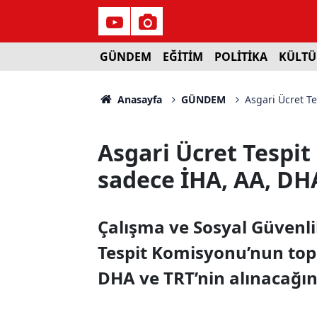
GÜNDEM
EĞİTİM
POLİTİKA
KÜLTÜ
Anasayfa
GÜNDEM
Asgari Ücret T
Asgari Ücret Tespi
sadece İHA, AA, DH
Çalışma ve Sosyal Güvenli
Tespit Komisyonu’nun top
DHA ve TRT’nin alınacağın