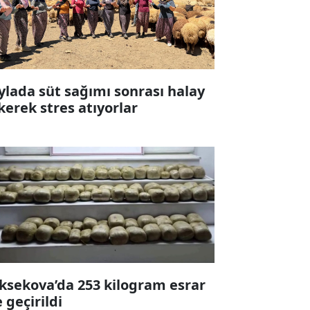
ylada süt sağımı sonrası halay
kerek stres atıyorlar
ksekova’da 253 kilogram esrar
e geçirildi