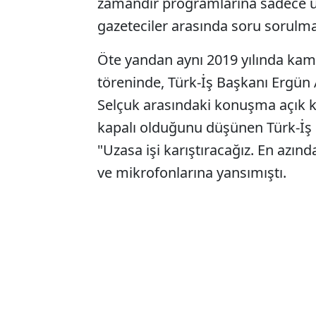
zamandır programlarına sadece üç
gazeteciler arasında soru sorulm
Öte yandan aynı 2019 yılında kamu
töreninde, Türk-İş Başkanı Ergün
Selçuk arasındaki konuşma açık k
kapalı olduğunu düşünen Türk-İş 
"Uzasa işi karıştıracağız. En azı
ve mikrofonlarına yansımıştı.