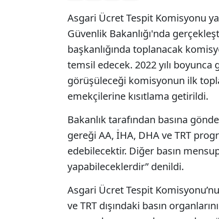
Asgari Ücret Tespit Komisyonu yarı
Güvenlik Bakanlığı'nda gerçekleşt
başkanlığında toplanacak komisyond
temsil edecek. 2022 yılı boyunca g
görüşüleceği komisyonun ilk topl
emekçilerine kısıtlama getirildi.
Bakanlık tarafından basına gönde
gereği AA, İHA, DHA ve TRT progr
edebilecektir. Diğer basın mensup
yapabileceklerdir” denildi.
Asgari Ücret Tespit Komisyonu’nun
ve TRT dışındaki basın organların