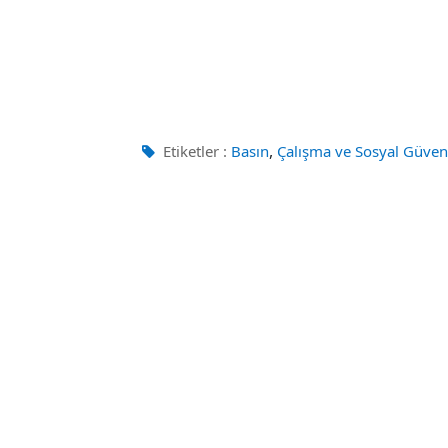
,
Etiketler :
Basın
Çalışma ve Sosyal Güvenl