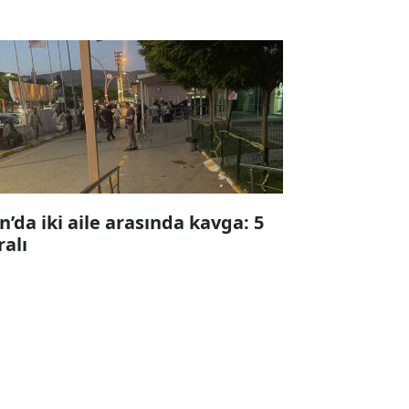
n’da iki aile arasında kavga: 5
ralı