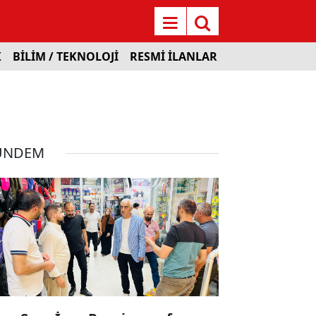
K
BİLİM / TEKNOLOJİ
RESMİ İLANLAR
ÜNDEM