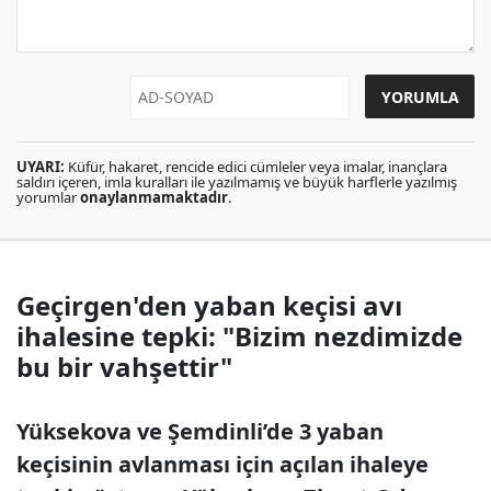
UYARI:
Küfür, hakaret, rencide edici cümleler veya imalar, inançlara
saldırı içeren, imla kuralları ile yazılmamış ve büyük harflerle yazılmış
yorumlar
onaylanmamaktadır
.
Geçirgen'den yaban keçisi avı
ihalesine tepki: "Bizim nezdimizde
bu bir vahşettir"
Yüksekova ve Şemdinli’de 3 yaban
keçisinin avlanması için açılan ihaleye