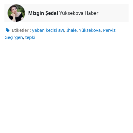
Mizgin Şedal
Yüksekova Haber
,
,
,
Etiketler :
yaban keçisi avı
İhale
Yüksekova
Perviz
,
Geçirgen
tepki