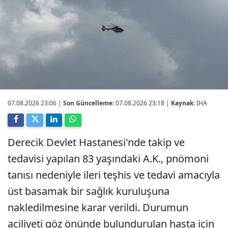
07.08.2026 23:06
|
Son Güncelleme:
07.08.2026 23:18 |
Kaynak:
İHA
Derecik Devlet Hastanesi'nde takip ve
tedavisi yapılan 83 yaşındaki A.K., pnömoni
tanısı nedeniyle ileri teşhis ve tedavi amacıyla
üst basamak bir sağlık kuruluşuna
nakledilmesine karar verildi. Durumun
aciliyeti göz önünde bulundurulan hasta için