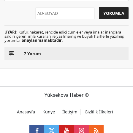
UYARI:
Küfür, hakaret, rencide edici cümleler veya imalar, inançlara
saldırı içeren, imla kuralları ile yazılmamış ve büyük harflerle yazılmış
yorumlar
onaylanmamaktadır
.
7 Yorum
Yüksekova Haber ©
Anasayfa
Künye
İletişim
Gizlilik İlkeleri