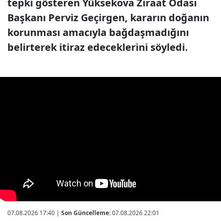
tepki gösteren Yüksekova Ziraat Odası
Başkanı Perviz Geçirgen, kararın doğanın
korunması amacıyla bağdaşmadığını
belirterek itiraz edeceklerini söyledi.
07.08.2026 17:40
|
Son Güncelleme:
07.08.2026 22:01