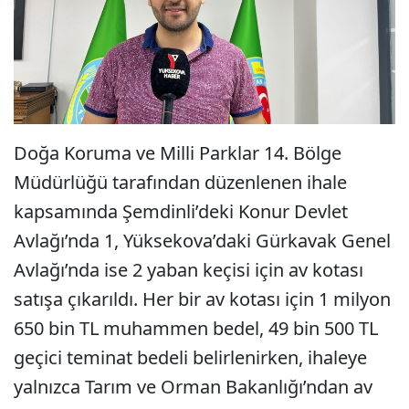
Doğa Koruma ve Milli Parklar 14. Bölge
Müdürlüğü tarafından düzenlenen ihale
kapsamında Şemdinli’deki Konur Devlet
Avlağı’nda 1, Yüksekova’daki Gürkavak Genel
Avlağı’nda ise 2 yaban keçisi için av kotası
satışa çıkarıldı. Her bir av kotası için 1 milyon
650 bin TL muhammen bedel, 49 bin 500 TL
geçici teminat bedeli belirlenirken, ihaleye
yalnızca Tarım ve Orman Bakanlığı’ndan av