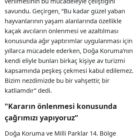
verilmesinin bu mücadeleyle çeliştiğini
savundu. Geçirgen, “Bu kadar güzel yaban
hayvanlarının yaşam alanlarında özellikle
kaçak avcıların önlenmesi ve azaltılması
konusunda ağır yaptırımlar uygulanması için
yıllarca mücadele ederken, Doğa Koruma’nın
kendi eliyle bunları birkaç kişiye av turizmi
kapsamında peşkeş çekmesi kabul edilemez.
Bizim nezdimizde bu bir vahşettir, bir
katliamdır” dedi.
"Kararın önlenmesi konusunda
çağrımızı yapıyoruz”
Doğa Koruma ve Milli Parklar 14. Bölge