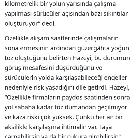
kilometrelik bir yolun yarısında çalışma
yapılması sürücüler açısından bazı sıkıntılar
oluşturuyor” dedi.
Özellikle akşam saatlerinde çalışmaların
sona ermesinin ardından güzergâhta yoğun
toz oluştuğunu belirten Hazeyi, bu durumun
görüş mesafesini düşürdüğünü ve
sürücülerin yolda karşılaşabileceği engeller
nedeniyle risk yaşadığını dile getirdi. Hazeyi,
“Özellikle firmaların paydos saatinden sonra
yol sabaha kadar toz dumandan geçilmiyor
ve kaza riski çok yüksek. Çünkü her an bir
aksilikle karşılaşma ihtimalin var. Taşa
çarpabilirsin ya da bir çukura girebilirsin”