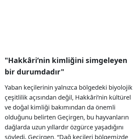
"Hakkâri’nin kimliğini simgeleyen
bir durumdadır"
Yaban keçilerinin yalnızca bölgedeki biyolojik
çeşitlilik açısından değil, Hakkâri’nin kültürel
ve doğal kimliği bakımından da önemli
olduğunu belirten Geçirgen, bu hayvanların
dağlarda uzun yıllardır özgürce yaşadığını
söyledi. Geçirgen, “Dağ keçileri bölgemizde