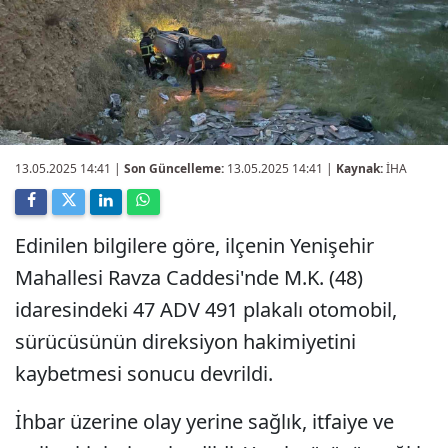
13.05.2025 14:41
|
Son Güncelleme:
13.05.2025 14:41 |
Kaynak:
İHA
Edinilen bilgilere göre, ilçenin Yenişehir
Mahallesi Ravza Caddesi'nde M.K. (48)
idaresindeki 47 ADV 491 plakalı otomobil,
sürücüsünün direksiyon hakimiyetini
kaybetmesi sonucu devrildi.
İhbar üzerine olay yerine sağlık, itfaiye ve