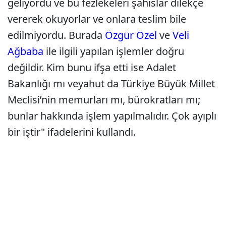
geliyordu ve bu fezlekeleri şahıslar dilekçe
vererek okuyorlar ve onlara teslim bile
edilmiyordu. Burada
Özgür Özel
ve
Veli
Ağbaba
ile ilgili yapılan işlemler doğru
değildir. Kim bunu ifşa etti ise Adalet
Bakanlığı mı veyahut da Türkiye Büyük Millet
Meclisi’nin memurları mı, bürokratları mı;
bunlar hakkında işlem yapılmalıdır. Çok ayıplı
bir iştir" ifadelerini kullandı.