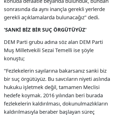
konuda defaatle beyanda bulunduk, bundan
sonrasında da aynı inançla gerekli yerlerde
gerekli açıklamalarda bulunacağız" dedi.
'SANKİ BİZ BİR SUÇ ÖRGÜTÜYÜZ'
DEM Parti grubu adına söz alan DEM Parti
Muş Milletvekili Sezai Temelli ise şöyle
konuştu;
"Fezlekelerin sayılarına bakarsanız sanki biz
bir suç örgütüyüz. Bu savcıların niyeti aslında
hukuku işletmek değil, tamamen Meclisi
hedefe koymak. 2016 yılından beri burada
fezlekelerin kaldırılması, dokunulmazlıkların
kaldırılmasıyla beraber başlayan süreç