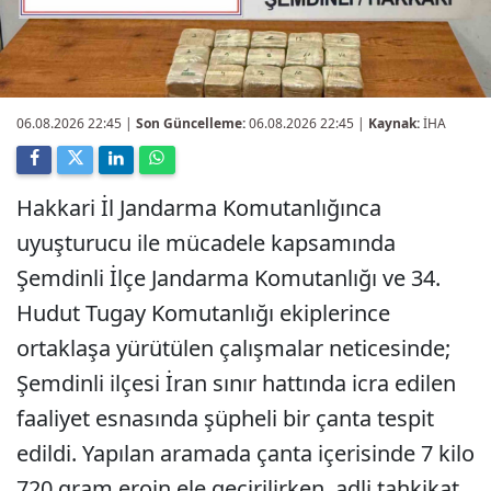
06.08.2026 22:45
|
Son Güncelleme:
06.08.2026 22:45 |
Kaynak:
İHA
Hakkari İl Jandarma Komutanlığınca
uyuşturucu ile mücadele kapsamında
Şemdinli İlçe Jandarma Komutanlığı ve 34.
Hudut Tugay Komutanlığı ekiplerince
ortaklaşa yürütülen çalışmalar neticesinde;
Şemdinli ilçesi İran sınır hattında icra edilen
faaliyet esnasında şüpheli bir çanta tespit
edildi. Yapılan aramada çanta içerisinde 7 kilo
720 gram eroin ele geçirilirken, adli tahkikat