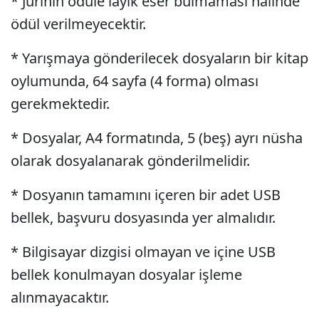
* Jürinin ödüle layık eser bulmaması halinde
ödül verilmeyecektir.
* Yarışmaya gönderilecek dosyaların bir kitap
oylumunda, 64 sayfa (4 forma) olması
gerekmektedir.
* Dosyalar, A4 formatında, 5 (beş) ayrı nüsha
olarak dosyalanarak gönderilmelidir.
* Dosyanın tamamını içeren bir adet USB
bellek, başvuru dosyasında yer almalıdır.
* Bilgisayar dizgisi olmayan ve içine USB
bellek konulmayan dosyalar işleme
alınmayacaktır.