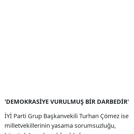
'DEMOKRASİYE VURULMUŞ BİR DARBEDİR'
İYİ Parti Grup Başkanvekili Turhan Çömez ise
milletvekillerinin yasama sorumsuzluğu,