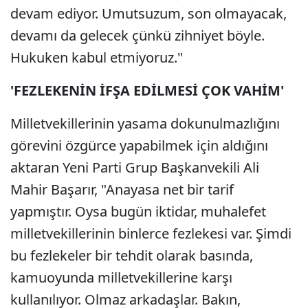
devam ediyor. Umutsuzum, son olmayacak,
devamı da gelecek çünkü zihniyet böyle.
Hukuken kabul etmiyoruz."
'FEZLEKENİN İFŞA EDİLMESİ ÇOK VAHİM'
Milletvekillerinin yasama dokunulmazlığını
görevini özgürce yapabilmek için aldığını
aktaran Yeni Parti Grup Başkanvekili Ali
Mahir Başarır, "Anayasa net bir tarif
yapmıştır. Oysa bugün iktidar, muhalefet
milletvekillerinin binlerce fezlekesi var. Şimdi
bu fezlekeler bir tehdit olarak basında,
kamuoyunda milletvekillerine karşı
kullanılıyor. Olmaz arkadaşlar. Bakın,