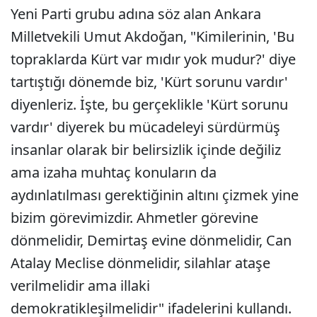
Yeni Parti grubu adına söz alan Ankara
Milletvekili Umut Akdoğan, "Kimilerinin, 'Bu
topraklarda Kürt var mıdır yok mudur?' diye
tartıştığı dönemde biz, 'Kürt sorunu vardır'
diyenleriz. İşte, bu gerçeklikle 'Kürt sorunu
vardır' diyerek bu mücadeleyi sürdürmüş
insanlar olarak bir belirsizlik içinde değiliz
ama izaha muhtaç konuların da
aydınlatılması gerektiğinin altını çizmek yine
bizim görevimizdir. Ahmetler görevine
dönmelidir, Demirtaş evine dönmelidir, Can
Atalay Meclise dönmelidir, silahlar ataşe
verilmelidir ama illaki
demokratikleşilmelidir" ifadelerini kullandı.