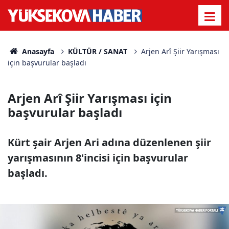
Anasayfa
KÜLTÜR / SANAT
Arjen Arî Şiir Yarışması
için başvurular başladı
Arjen Arî Şiir Yarışması için
başvurular başladı
Kürt şair Arjen Ari adına düzenlenen şiir
yarışmasının 8'incisi için başvurular
başladı.