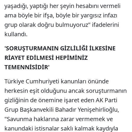
yaşadığı, yaptığı her şeyin hesabını vermeli
ama böyle bir ifşa, böyle bir yargısız infazı
grup olarak doğru bulmuyoruz" ifadelerini
kullandı.
'SORUŞTURMANIN GİZLİLİĞİ İLKESİNE
RİAYET EDİLMESİ HEPİMİNİZ
TEMENNİSİDİR'
Türkiye Cumhuriyeti kanunları önünde
herkesin eşit olduğunu ancak soruşturmanın
gizliğinin de önemine işaret eden AK Parti
Grup Başkanvekili Bahadır Yenişehirlioğlu,
"Savunma haklarına zarar vermemek ve
kanundaki istisnalar saklı kalmak kaydıyla