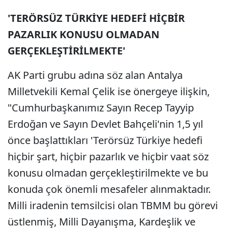
'TERÖRSÜZ TÜRKİYE HEDEFİ HİÇBİR
PAZARLIK KONUSU OLMADAN
GERÇEKLEŞTİRİLMEKTE'
AK Parti grubu adına söz alan Antalya
Milletvekili Kemal Çelik ise önergeye ilişkin,
"Cumhurbaşkanımız Sayın Recep Tayyip
Erdoğan ve Sayın Devlet Bahçeli'nin 1,5 yıl
önce başlattıkları 'Terörsüz Türkiye hedefi
hiçbir şart, hiçbir pazarlık ve hiçbir vaat söz
konusu olmadan gerçekleştirilmekte ve bu
konuda çok önemli mesafeler alınmaktadır.
Milli iradenin temsilcisi olan TBMM bu görevi
üstlenmiş, Milli Dayanışma, Kardeşlik ve