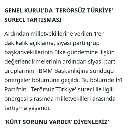
GENEL KURUL'DA 'TERÖRSÜZ TÜRKİYE'
SÜRECİ TARTIŞMASI
Ardından milletvekillerine verilen 1'er
dakikalık açıklama, siyasi parti grup
başkanvekillerinin ülke gündemine ilişkin
değerlendirmelerinin ardından siyasi parti
gruplarının TBMM Başkanlığına sunduğu
önergeler bölümüne geçildi. Bu bölümde İYİ
Parti'nin, 'Terörsüz Türkiye' süreci ile ilgili
önergesi sırasında milletvekilleri arasında
tartışma yaşandı.
'KÜRT SORUNU VARDIR' DİYENLERİZ'