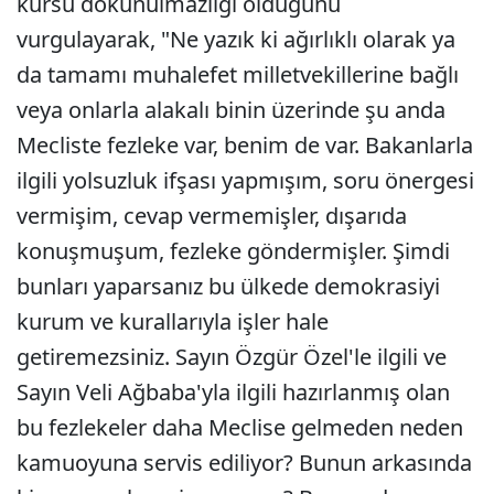
kürsü dokunulmazlığı olduğunu
vurgulayarak, "Ne yazık ki ağırlıklı olarak ya
da tamamı muhalefet milletvekillerine bağlı
veya onlarla alakalı binin üzerinde şu anda
Mecliste fezleke var, benim de var. Bakanlarla
ilgili yolsuzluk ifşası yapmışım, soru önergesi
vermişim, cevap vermemişler, dışarıda
konuşmuşum, fezleke göndermişler. Şimdi
bunları yaparsanız bu ülkede demokrasiyi
kurum ve kurallarıyla işler hale
getiremezsiniz. Sayın Özgür Özel'le ilgili ve
Sayın Veli Ağbaba'yla ilgili hazırlanmış olan
bu fezlekeler daha Meclise gelmeden neden
kamuoyuna servis ediliyor? Bunun arkasında