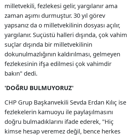
milletvekili, fezlekesi gelir, yargılanır ama
zaman aşımı durmuştur. 30 yıl görev
yapsanız da o milletvekilinin dosyası açılır,
yargılanır. Suçüstü halleri dışında, çok vahim
suçlar dışında bir milletvekilinin
dokunulmazlığının kaldırılması, gelmeyen
fezlekesinin ifşa edilmesi çok vahimdir
bakın" dedi.
'DOĞRU BULMUYORUZ'
CHP Grup Başkanvekili Sevda Erdan Kılıç ise
fezlekelerin kamuoyu ile paylaşılmasını
doğru bulmadıklarını ifade ederek, "Hiç
kimse hesap veremez değil, bence herkes