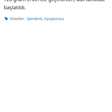
başlatıldı.
,
Etiketler :
Şemdinli
Uyuşturucu