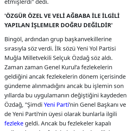
etmişlerdi" dedi.
'ÖZGÜR ÖZEL VE VELİ AĞBABA İLE İLGİLİ
YAPILAN İŞLEMLER DOĞRU DEĞİLDİR'
Bingöl, ardından grup başkanvekillerine
sırasıyla söz verdi. İlk sözü Yeni Yol Partisi
Muğla Milletvekili Selçuk Özdağ söz aldı.
Zaman zaman Genel Kurul’a fezlekelerin
geldiğini ancak fezlekelerin dönem içerisinde
gündeme alınmadığını ancak bu işlemin son
yıllarda bu uygulamanın değiştiğini kaydeden
Özdağ, "Şimdi
Yeni Parti
’nin Genel Başkanı ve
de Yeni Parti’nin üyesi olarak bunlarla ilgili
fezleke
geldi. Ancak bu fezlekeler kapalı