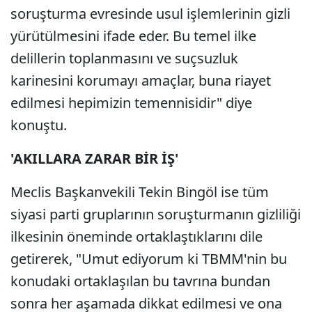
soruşturma evresinde usul işlemlerinin gizli
yürütülmesini ifade eder. Bu temel ilke
delillerin toplanmasını ve suçsuzluk
karinesini korumayı amaçlar, buna riayet
edilmesi hepimizin temennisidir" diye
konuştu.
'AKILLARA ZARAR BİR İŞ'
Meclis Başkanvekili Tekin Bingöl ise tüm
siyasi parti gruplarının soruşturmanın gizliliği
ilkesinin öneminde ortaklaştıklarını dile
getirerek, "Umut ediyorum ki TBMM'nin bu
konudaki ortaklaşılan bu tavrına bundan
sonra her aşamada dikkat edilmesi ve ona