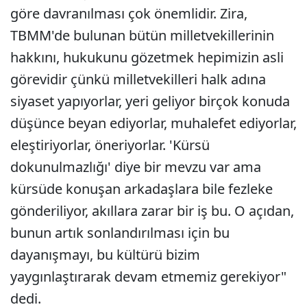
göre davranılması çok önemlidir. Zira,
TBMM'de bulunan bütün milletvekillerinin
hakkını, hukukunu gözetmek hepimizin asli
görevidir çünkü milletvekilleri halk adına
siyaset yapıyorlar, yeri geliyor birçok konuda
düşünce beyan ediyorlar, muhalefet ediyorlar,
eleştiriyorlar, öneriyorlar. 'Kürsü
dokunulmazlığı' diye bir mevzu var ama
kürsüde konuşan arkadaşlara bile fezleke
gönderiliyor, akıllara zarar bir iş bu. O açıdan,
bunun artık sonlandırılması için bu
dayanışmayı, bu kültürü bizim
yaygınlaştırarak devam etmemiz gerekiyor"
dedi.