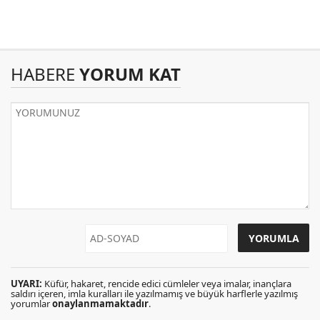
HABERE
YORUM KAT
UYARI:
Küfür, hakaret, rencide edici cümleler veya imalar, inançlara
saldırı içeren, imla kuralları ile yazılmamış ve büyük harflerle yazılmış
yorumlar
onaylanmamaktadır
.