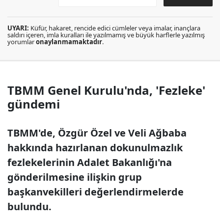
UYARI:
Küfür, hakaret, rencide edici cümleler veya imalar, inançlara
saldırı içeren, imla kuralları ile yazılmamış ve büyük harflerle yazılmış
yorumlar
onaylanmamaktadır
.
TBMM Genel Kurulu'nda, 'Fezleke'
gündemi
TBMM'de, Özgür Özel ve Veli Ağbaba
hakkında hazırlanan dokunulmazlık
fezlekelerinin Adalet Bakanlığı'na
gönderilmesine ilişkin grup
başkanvekilleri değerlendirmelerde
bulundu.