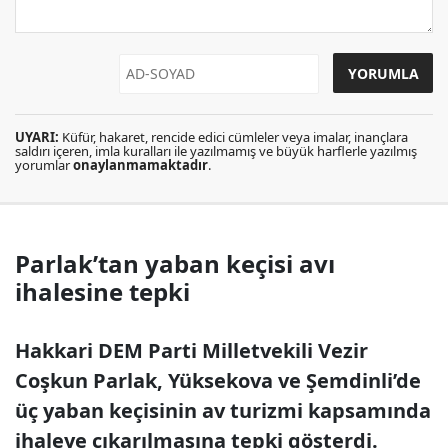
UYARI:
Küfür, hakaret, rencide edici cümleler veya imalar, inançlara
saldırı içeren, imla kuralları ile yazılmamış ve büyük harflerle yazılmış
yorumlar
onaylanmamaktadır
.
Parlak’tan yaban keçisi avı
ihalesine tepki
Hakkari DEM Parti Milletvekili Vezir
Coşkun Parlak, Yüksekova ve Şemdinli’de
üç yaban keçisinin av turizmi kapsamında
ihaleye çıkarılmasına tepki gösterdi.