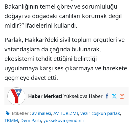
Bakanlığının temel görev ve sorumluluğu
doğayı ve doğadaki canlıları korumak değil
midir?” ifadelerini kullandı.
Parlak, Hakkari’deki sivil toplum örgütleri ve
vatandaşlara da çağrıda bulunarak,
ekosistemi tehdit ettiğini belirttiği
uygulamaya karşı ses çıkarmaya ve harekete
geçmeye davet etti.
Haber Merkezi
Yüksekova Haber
,
,
,
Etiketler :
av ihalesi
AV TURİZMİ
vezir coşkun parlak
,
,
TBMM
Dem Parti
yüksekova şemdinli