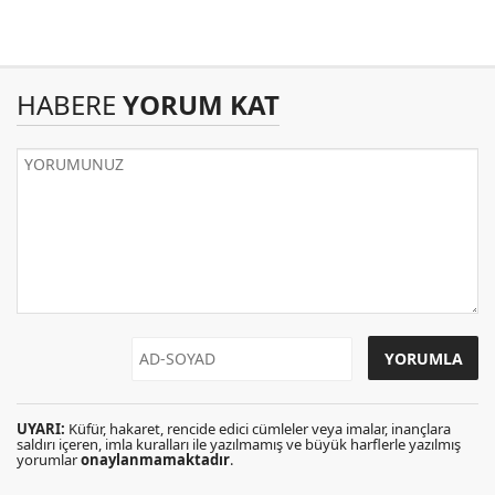
HABERE
YORUM KAT
UYARI:
Küfür, hakaret, rencide edici cümleler veya imalar, inançlara
saldırı içeren, imla kuralları ile yazılmamış ve büyük harflerle yazılmış
yorumlar
onaylanmamaktadır
.