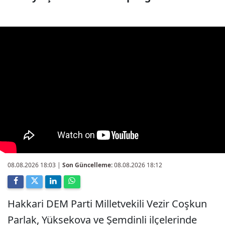
08.08.2026 18:03
|
Son Güncelleme:
08.08.2026 18:12
Hakkari DEM Parti Milletvekili Vezir Coşkun
Parlak, Yüksekova ve Şemdinli ilçelerinde