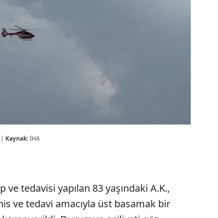
 |
Kaynak:
İHA
 ve tedavisi yapılan 83 yaşındaki A.K.,
şhis ve tedavi amacıyla üst basamak bir