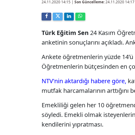
24.11.2020 14:15
|
Son Güncelleme:
24.11.2020 14:17
Türk Eğitim Sen
24 Kasım Öğret
anketinin sonuçlarını açıkladı. An
Ankete öğretmenlerin yüzde 14’ü g
Öğretmenlerin bütçesinden en çok 
NTV'nin aktardığı habere göre,
kat
mutfak harcamalarının arttığını bel
Emekliliği gelen her 10 öğretmend
söyledi. Emekli olmak isteyenleri
kendilerini yıpratması.