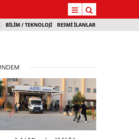
K
BİLİM / TEKNOLOJİ
RESMİ İLANLAR
ÜNDEM