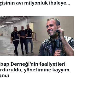
çisinin avı milyonluk ihaleye
karıldı
bap Derneği'nin faaliyetleri
rduruldu, yönetimine kayyım
andı