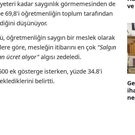
yeteri kadar saygınlık görmemesinden de
ve
zde 69,8'i öğretmenliğin toplum tarafından
diğini düşünüyor.
, öğretmenliğin saygın bir meslek olarak
re göre, mesleğin itibarını en çok
"Salgın
 ücret alıyor"
algısı zedeledi.
600 ek gösterge isterken, yüzde 34.8'i
ediklerini belirtti.
Ge
ih
ne