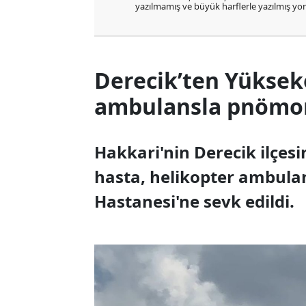
yazılmamış ve büyük harflerle yazılmış y
Derecik’ten Yüksek
ambulansla pnömoni
Hakkari'nin Derecik ilçes
hasta, helikopter ambula
Hastanesi'ne sevk edildi.