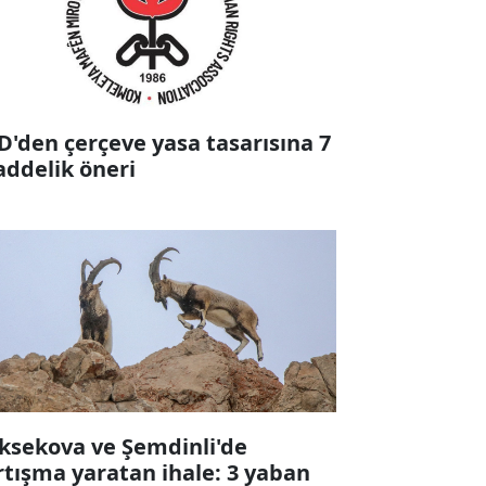
D'den çerçeve yasa tasarısına 7
ddelik öneri
ksekova ve Şemdinli'de
rtışma yaratan ihale: 3 yaban