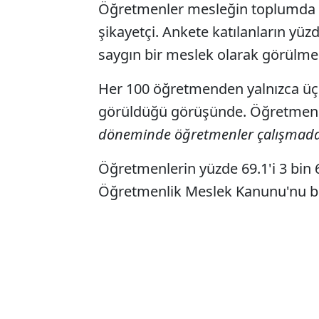
Öğretmenler mesleğin toplumda 
şikayetçi. Ankete katılanların yü
saygın bir meslek olarak görülme
Her 100 öğretmenden yalnızca üçü
görüldüğü görüşünde. Öğretmenle
döneminde öğretmenler çalışmadan
Öğretmenlerin yüzde 69.1'i 3 bin 
Öğretmenlik Meslek Kanunu'nu bekl