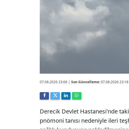
07.08.2026 23:06
|
Son Güncelleme:
07.08.2026 23:18
Derecik Devlet Hastanesi'nde takip
pnömoni tanısı nedeniyle ileri te