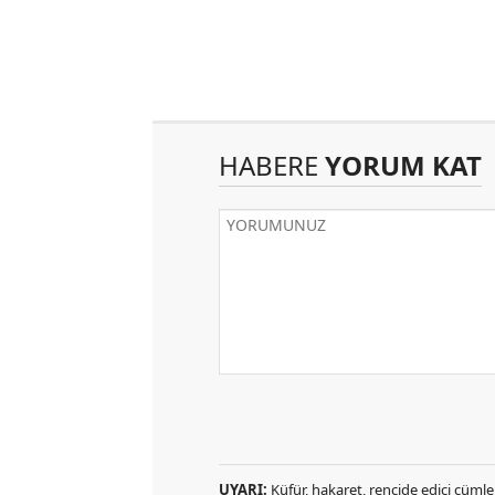
HABERE
YORUM KAT
UYARI:
Küfür, hakaret, rencide edici cümlele