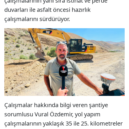
çalışmalarının yanı sıra istinat ve perde
duvarları ile asfalt öncesi hazırlık
çalışmalarını sürdürüyor.
Çalışmalar hakkında bilgi veren şantiye
sorumlusu Vural Özdemir, yol yapım
çalışmalarının yaklaşık 35 ile 25. kilometreler