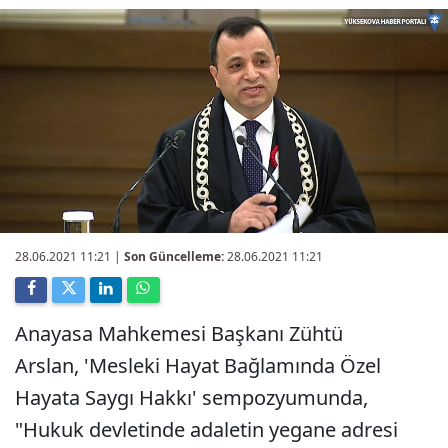
28.06.2021 11:21
|
Son Güncelleme:
28.06.2021 11:21
Anayasa Mahkemesi Başkanı Zühtü
Arslan, 'Mesleki Hayat Bağlamında Özel
Hayata Saygı Hakkı' sempozyumunda,
"Hukuk devletinde adaletin yegane adresi