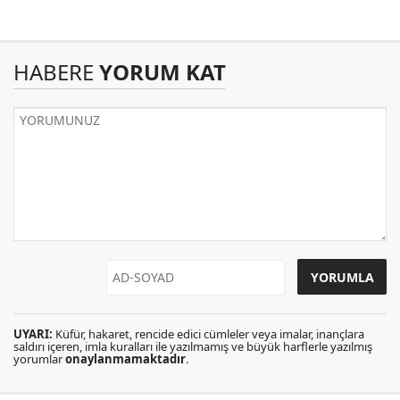
HABERE
YORUM KAT
UYARI:
Küfür, hakaret, rencide edici cümleler veya imalar, inançlara
saldırı içeren, imla kuralları ile yazılmamış ve büyük harflerle yazılmış
yorumlar
onaylanmamaktadır
.